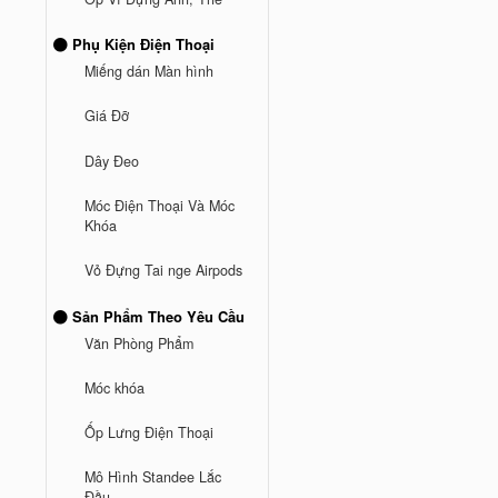
Phụ Kiện Điện Thoại
Miếng dán Màn hình
Giá Đỡ
Dây Đeo
Móc Điện Thoại Và Móc
Khóa
Vỏ Đựng Tai nge Airpods
Sản Phẩm Theo Yêu Cầu
Văn Phòng Phẩm
Móc khóa
Ốp Lưng Điện Thoại
Mô Hình Standee Lắc
Đầu