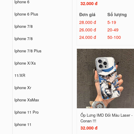
Iphone 6
32.000 đ
Iphone 6 Plus
Đơn giá
Số lượng
28.000 đ
5-19
Iphone 7/8
26.000 đ
20-49
24.000 đ
50-100
Iphone 7/8
Iphone 7/8 Plus
Iphone X/Xs
11/XR
Iphone Xr
Iphone XsMax
Iphone 11 Pro
Ốp Lưng IMD Đổi Màu Laser -
Conan !!!
Iphone 11
32.000 đ