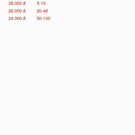
28.000 đ
5-19
26.000 đ
20-49
24.000 đ
50-100