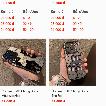
32.000 đ
32.000 đ
Đơn giá
Số lượng
Đơn giá
Số lượng
28.000 đ
5-19
28.000 đ
5-19
26.000 đ
20-49
26.000 đ
20-49
24.000 đ
50-100
24.000 đ
50-100
Ốp Lưng IMD Chống Sốc -
Ốp Lưng IMD Chống Sốc -
Mẫu WooHoo
Thỏ Đen
32.000 đ
32.000 đ