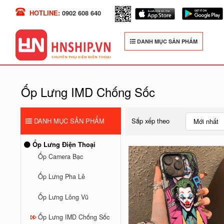
HOTLINE:
0902 608 640
DANH MỤC SẢN PHẨM
Ốp Lưng IMD Chống Sốc
DANH MỤC SẢN PHẨM
Sắp xếp theo
Mới nhất
Ốp Lưng Điện Thoại
Ốp Camera Bạc
Ốp Lưng Pha Lê
Ốp Lưng Lông Vũ
Ốp Lưng IMD Chống Sốc