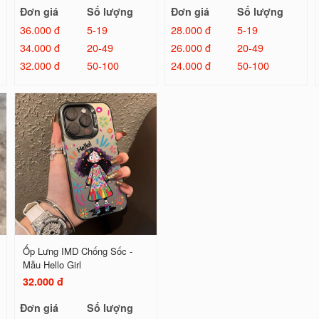
Đơn giá
Số lượng
Đơn giá
Số lượng
36.000 đ
5-19
28.000 đ
5-19
34.000 đ
20-49
26.000 đ
20-49
32.000 đ
50-100
24.000 đ
50-100
Ốp Lưng IMD Chống Sốc -
Mẫu Hello Girl
32.000 đ
Đơn giá
Số lượng