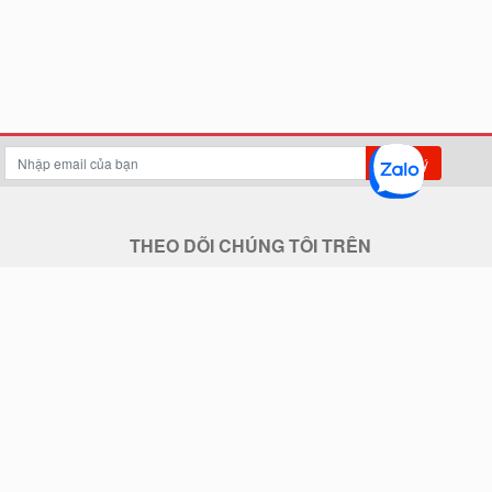
Đăng ký
THEO DÕI CHÚNG TÔI TRÊN
THANH TOÁN