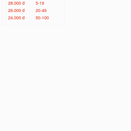
28.000 đ
5-19
26.000 đ
20-49
24.000 đ
50-100