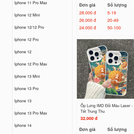
Iphone 11 Pro Max
Đơn giá
Số lượng
28.000 đ
5-19
Iphone 12 Mini
26.000 đ
20-49
24.000 đ
50-100
Iphone 12/12 Pro
Iphone 12 Pro
Iphone 12
Iphone 12 Pro Max
Iphone 13 Mini
Iphone 13 Pro
Iphone 13
Ốp Lưng IMD Đổi Màu Laser -
Tết Trung Thu
Iphone 13 Pro Max
32.000 đ
Iphone 14
Đơn giá
Số lượng