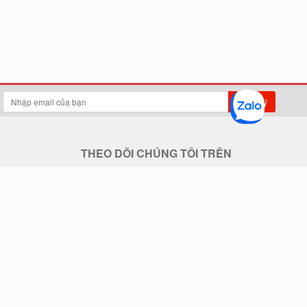
Đăng ký
THEO DÕI CHÚNG TÔI TRÊN
THANH TOÁN