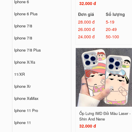
Iphone 6
32.000 đ
Iphone 6 Plus
Đơn giá
Số lượng
28.000 đ
5-19
Iphone 7/8
26.000 đ
20-49
24.000 đ
50-100
Iphone 7/8
Iphone 7/8 Plus
Iphone X/Xs
11/XR
Iphone Xr
Iphone XsMax
Iphone 11 Pro
Ốp Lưng IMD Đổi Màu Laser -
Shin And Nene
Iphone 11
32.000 đ