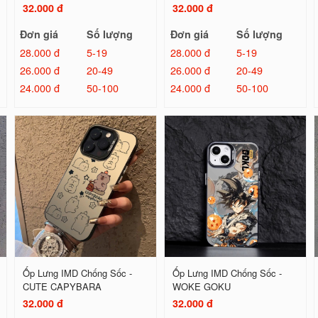
32.000 đ
32.000 đ
Đơn giá
Số lượng
Đơn giá
Số lượng
28.000 đ
5-19
28.000 đ
5-19
26.000 đ
20-49
26.000 đ
20-49
24.000 đ
50-100
24.000 đ
50-100
Ốp Lưng IMD Chống Sốc -
Ốp Lưng IMD Chống Sốc -
CUTE CAPYBARA
WOKE GOKU
32.000 đ
32.000 đ