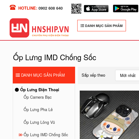
HOTLINE:
0902 608 640
DANH MỤC SẢN PHẨM
Ốp Lưng IMD Chống Sốc
DANH MỤC SẢN PHẨM
Sắp xếp theo
Mới nhất
Ốp Lưng Điện Thoại
Ốp Camera Bạc
Ốp Lưng Pha Lê
Ốp Lưng Lông Vũ
Ốp Lưng IMD Chống Sốc