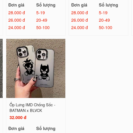
Đơn giá
Số lượng
Đơn giá
Số lượng
28.000 đ
5-19
28.000 đ
5-19
26.000 đ
20-49
26.000 đ
20-49
24.000 đ
50-100
24.000 đ
50-100
Ốp Lưng IMD Chống Sốc -
BATMAN x BLVCK
32.000 đ
Đơn giá
Số lượng