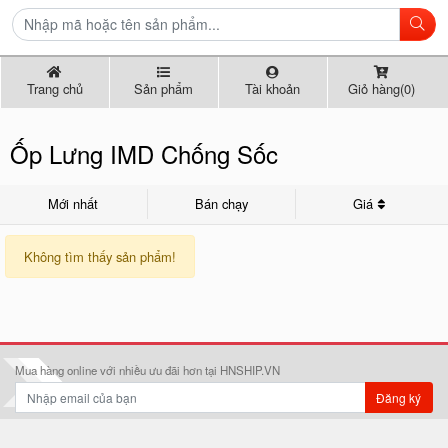
Trang chủ
Sản phẩm
Tài khoản
Giỏ hàng(0)
Ốp Lưng IMD Chống Sốc
Mới nhất
Bán chạy
Giá
Không tìm thấy sản phẩm!
Mua hàng online với nhiều ưu đãi hơn tại HNSHIP.VN
Đăng ký