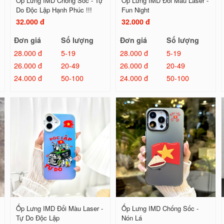
Ốp Lưng IMD Chống Sốc - Tự
Ốp Lưng IMD Đổi Màu Laser -
Do Độc Lập Hạnh Phúc !!!
Fun Night
32.000 đ
32.000 đ
Đơn giá
Số lượng
Đơn giá
Số lượng
28.000 đ
5-19
28.000 đ
5-19
26.000 đ
20-49
26.000 đ
20-49
24.000 đ
50-100
24.000 đ
50-100
Ốp Lưng IMD Đổi Màu Laser -
Ốp Lưng IMD Chống Sốc -
Tự Do Độc Lập
Nón Lá