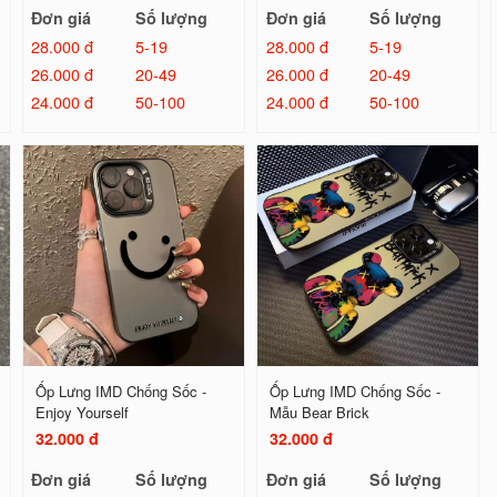
Đơn giá
Số lượng
Đơn giá
Số lượng
28.000 đ
5-19
28.000 đ
5-19
26.000 đ
20-49
26.000 đ
20-49
24.000 đ
50-100
24.000 đ
50-100
Ốp Lưng IMD Chống Sốc -
Ốp Lưng IMD Chống Sốc -
Enjoy Yourself
Mẫu Bear Brick
32.000 đ
32.000 đ
Đơn giá
Số lượng
Đơn giá
Số lượng