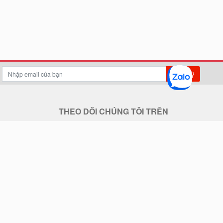
Đăng ký
THEO DÕI CHÚNG TÔI TRÊN
THANH TOÁN