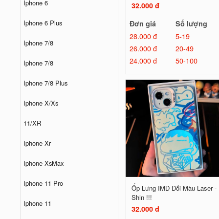
Iphone 6
32.000 đ
Iphone 6 Plus
Đơn giá
Số lượng
28.000 đ
5-19
Iphone 7/8
26.000 đ
20-49
24.000 đ
50-100
Iphone 7/8
Iphone 7/8 Plus
Iphone X/Xs
11/XR
Iphone Xr
Iphone XsMax
Iphone 11 Pro
Ốp Lưng IMD Đổi Màu Laser -
Shin !!!
Iphone 11
32.000 đ