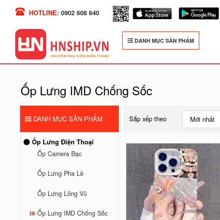
HOTLINE:
0902 608 640
DANH MỤC SẢN PHẨM
Ốp Lưng IMD Chống Sốc
DANH MỤC SẢN PHẨM
Sắp xếp theo
Mới nhất
Ốp Lưng Điện Thoại
Ốp Camera Bạc
Ốp Lưng Pha Lê
Ốp Lưng Lông Vũ
Ốp Lưng IMD Chống Sốc