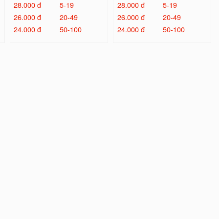
28.000 đ
5-19
28.000 đ
5-19
26.000 đ
20-49
26.000 đ
20-49
24.000 đ
50-100
24.000 đ
50-100