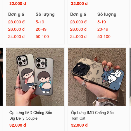
32.000 đ
32.000 đ
Đơn giá
Số lượng
Đơn giá
Số lượng
28.000 đ
5-19
28.000 đ
5-19
26.000 đ
20-49
26.000 đ
20-49
24.000 đ
50-100
24.000 đ
50-100
Ốp Lưng IMD Chống Sốc -
Ốp Lưng IMD Chống Sốc -
Big Belly Couple
Tom Cat
32.000 đ
32.000 đ