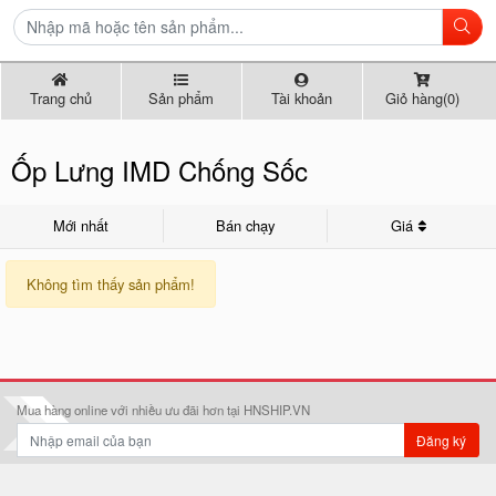
Trang chủ
Sản phẩm
Tài khoản
Giỏ hàng(0)
Ốp Lưng IMD Chống Sốc
Mới nhất
Bán chạy
Giá
Không tìm thấy sản phẩm!
Mua hàng online với nhiều ưu đãi hơn tại HNSHIP.VN
Đăng ký