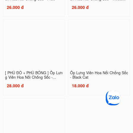
26.000 đ
26.000 đ
[ PHỦ ĐỎ + PHỦ BÓNG ] Ốp Lưn
Ốp Lưng Viền Hoa Nổi Chống Sốc
g Viền Hoa Nổi Chống Sốc -...
- Black Cat
28.000 đ
18.000 đ