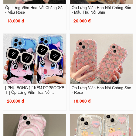
Ốp Lưng Viền Hoa Nổi Chống Sốc
Ốp Lưng Viền Hoa Nổi Chống Sốc
- Mẫu Rose
- Mẫu Thú Nổi Shin
18.000 đ
26.000 đ
[ PHỦ BÓNG ] [ KÈM POPSOCKE
Ốp Lưng Viền Hoa Nổi Chống Sốc
T ] Ốp Lưng Viền Hoa Nổi...
- Rose
28.000 đ
18.000 đ