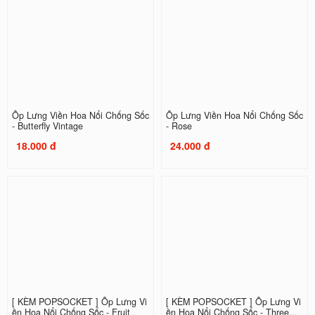
Ốp Lưng Viền Hoa Nổi Chống Sốc
Ốp Lưng Viền Hoa Nổi Chống Sốc
- Butterfly Vintage
- Rose
18.000 đ
24.000 đ
[ KÈM POPSOCKET ] Ốp Lưng Vi
[ KÈM POPSOCKET ] Ốp Lưng Vi
ền Hoa Nổi Chống Sốc - Fruit
ền Hoa Nổi Chống Sốc - Three...