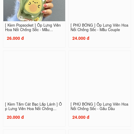
[ Kèm Popsocket ] Ốp Lưng Viền
[ PHỦ BÓNG ] Ốp Lưng Viền Hoa
Hoa Nổi Chống Sốc - Mẫu...
Nổi Chống Sốc - Mẫu Couple
26.000 đ
24.000 đ
[ Kèm Tấm Cát Bạc Lấp Lánh ] Ố
[ PHỦ BÓNG ] Ốp Lưng Viền Hoa
p Lưng Viền Hoa Nổi Chống...
Nổi Chống Sốc - Gấu Dâu
20.000 đ
24.000 đ