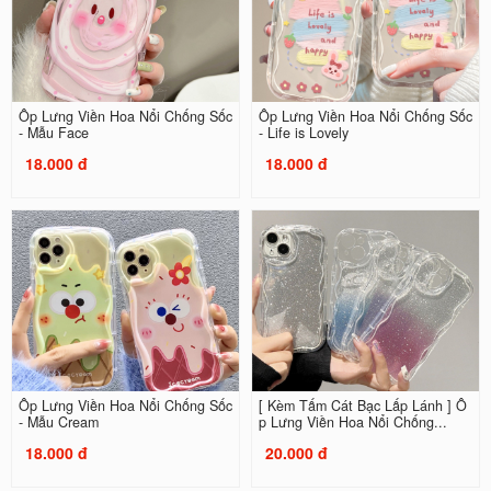
Ốp Lưng Viền Hoa Nổi Chống Sốc
Ốp Lưng Viền Hoa Nổi Chống Sốc
- Mẫu Face
- Life is Lovely
18.000 đ
18.000 đ
Ốp Lưng Viền Hoa Nổi Chống Sốc
[ Kèm Tấm Cát Bạc Lấp Lánh ] Ố
- Mẫu Cream
p Lưng Viền Hoa Nổi Chống...
18.000 đ
20.000 đ