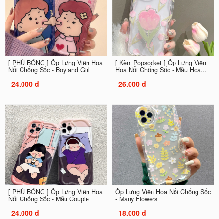
[ PHỦ BÓNG ] Ốp Lưng Viền Hoa
[ Kèm Popsocket ] Ốp Lưng Viền
Nổi Chống Sốc - Boy and Girl
Hoa Nổi Chống Sốc - Mẫu Hoa...
24.000 đ
26.000 đ
[ PHỦ BÓNG ] Ốp Lưng Viền Hoa
Ốp Lưng Viền Hoa Nổi Chống Sốc
Nổi Chống Sốc - Mẫu Couple
- Many Flowers
24.000 đ
18.000 đ