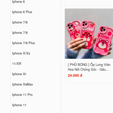
Iphone 6
Iphone 6 Plus
Iphone 7/8
Iphone 7/8
Iphone 7/8 Plus
Iphone X/Xs
11/XR
[ PHỦ BÓNG ] Ốp Lưng Viền
Hoa Nổi Chống Sốc - Gấu...
Iphone Xr
24.000 đ
Iphone XsMax
Iphone 11 Pro
Iphone 11