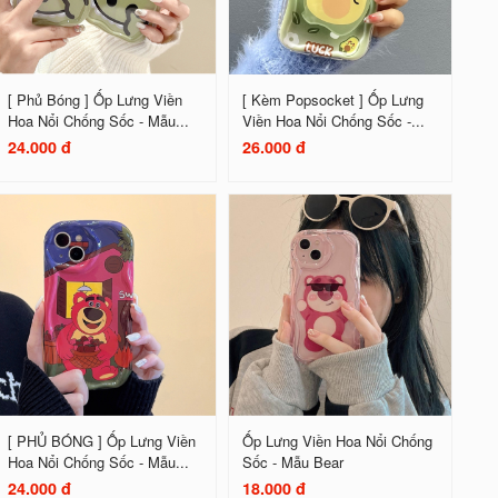
[ Phủ Bóng ] Ốp Lưng Viền
[ Kèm Popsocket ] Ốp Lưng
Hoa Nổi Chống Sốc - Mẫu...
Viền Hoa Nổi Chống Sốc -...
24.000 đ
26.000 đ
[ PHỦ BÓNG ] Ốp Lưng Viền
Ốp Lưng Viền Hoa Nổi Chống
Hoa Nổi Chống Sốc - Mẫu...
Sốc - Mẫu Bear
24.000 đ
18.000 đ