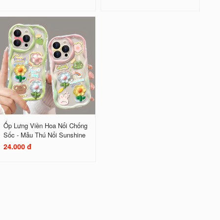
Ốp Lưng Viền Hoa Nổi Chống
Sốc - Mẫu Thú Nổi Sunshine
24.000 đ