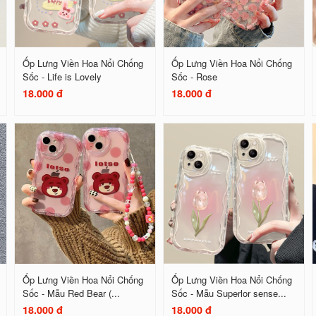
Ốp Lưng Viền Hoa Nổi Chống
Ốp Lưng Viền Hoa Nổi Chống
Sốc - Life is Lovely
Sốc - Rose
18.000 đ
18.000 đ
Ốp Lưng Viền Hoa Nổi Chống
Ốp Lưng Viền Hoa Nổi Chống
Sốc - Mẫu Red Bear (...
Sốc - Mẫu Superlor sense...
18.000 đ
18.000 đ