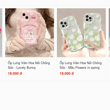
Ốp Lưng Viền Hoa Nổi Chống
Ốp Lưng Viền Hoa Nổi Chống
Sốc - Lovely Bunny
Sốc - Mẫu Flowers in spring
18.000 đ
18.000 đ