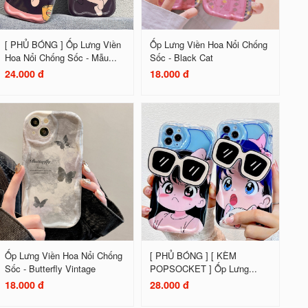
[ PHỦ BÓNG ] Ốp Lưng Viền
Ốp Lưng Viền Hoa Nổi Chống
Hoa Nổi Chống Sốc - Mẫu...
Sốc - Black Cat
24.000 đ
18.000 đ
Ốp Lưng Viền Hoa Nổi Chống
[ PHỦ BÓNG ] [ KÈM
Sốc - Butterfly Vintage
POPSOCKET ] Ốp Lưng...
18.000 đ
28.000 đ