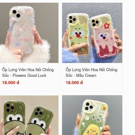
Ốp Lưng Viền Hoa Nổi Chống
Ốp Lưng Viền Hoa Nổi Chống
Sốc - Flowers Good Luck
Sốc - Mẫu Cream
18.000 đ
18.000 đ