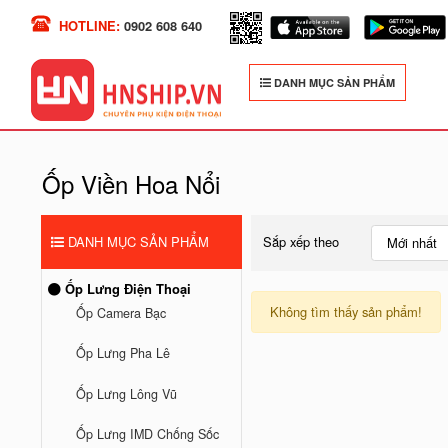
HOTLINE:
0902 608 640
DANH MỤC SẢN PHẨM
Ốp Viền Hoa Nổi
DANH MỤC SẢN PHẨM
Sắp xếp theo
Mới nhất
Ốp Lưng Điện Thoại
Không tìm thấy sản phẩm!
Ốp Camera Bạc
Ốp Lưng Pha Lê
Ốp Lưng Lông Vũ
Ốp Lưng IMD Chống Sốc