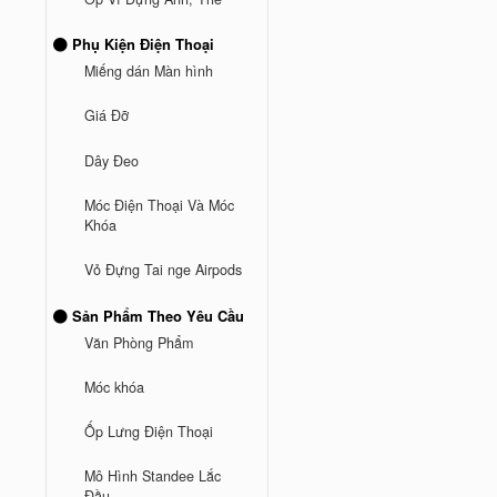
Phụ Kiện Điện Thoại
Miếng dán Màn hình
Giá Đỡ
Dây Đeo
Móc Điện Thoại Và Móc
Khóa
Vỏ Đựng Tai nge Airpods
Sản Phẩm Theo Yêu Cầu
Văn Phòng Phẩm
Móc khóa
Ốp Lưng Điện Thoại
Mô Hình Standee Lắc
Đầu