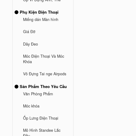
Phụ Kiện Điện Thoại
Miếng dán Màn hình
Giá Đỡ
Dây Đeo
Móc Điện Thoại Và Móc
Khóa
Vỏ Đựng Tai nge Airpods
Sản Phẩm Theo Yêu Cầu
Văn Phòng Phẩm
Móc khóa
Ốp Lưng Điện Thoại
Mô Hình Standee Lắc
Đầu