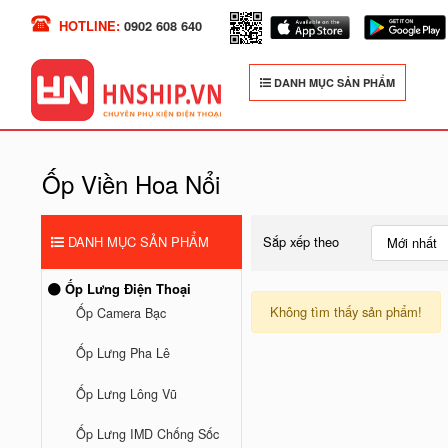
HOTLINE:
0902 608 640
DANH MỤC SẢN PHẨM
Ốp Viền Hoa Nổi
DANH MỤC SẢN PHẨM
Sắp xếp theo
Mới nhất
Ốp Lưng Điện Thoại
Không tìm thấy sản phẩm!
Ốp Camera Bạc
Ốp Lưng Pha Lê
Ốp Lưng Lông Vũ
Ốp Lưng IMD Chống Sốc