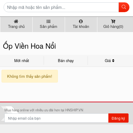
Trang chủ
Sản phẩm
Tài khoản
Giỏ hàng(0)
Ốp Viền Hoa Nổi
Mới nhất
Bán chạy
Giá
Không tìm thấy sản phẩm!
Mua hàng online với nhiều ưu đãi hơn tại HNSHIP.VN
Đăng ký