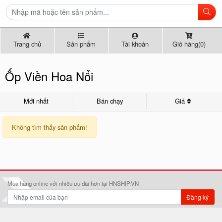
Trang chủ
Sản phẩm
Tài khoản
Giỏ hàng(0)
Ốp Viền Hoa Nổi
Mới nhất
Bán chạy
Giá
Không tìm thấy sản phẩm!
Mua hàng online với nhiều ưu đãi hơn tại HNSHIP.VN
Đăng ký