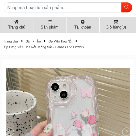
Trang chủ
Sản phẩm
Tài khoản
Giỏ hàng(0)
Trang chủ
Sản Phẩm
Ốp Viền Hoa Nổi
Ốp Lưng Viền Hoa Nổi Chống Sốc - Rabbits and Flowers