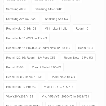
Samsung A05S
Samsung A15-5G/4G
Samsung A25-5G 2023
Samsung A55-5G
Redmi Note 10-4G/10S
Mi 11 Lite/ 11 Lite
Redmi 10
Redmi Note 11 4G/Note 11s 4G
Redmi Note 11 Pro 4G/5G/Redmi Note 12 Pro 4G
Redmi 10C
Redmi 12C 4G/ Redmi 11A/ Poco C55
Redmi Note 12 Pro 5G
Redmi 12-4G
Xiaomi Redmi 13C-4G
Redmi 13-4G/ Redmi 13-5G
Redmi Note 13-4G
Redmi Note 13 Pro-4G
Vivo Y11/Y12/Y15/Y17
Vivo Y20/Y20S/Y12S
Vivo Y53s/Y51 2020/Y51A 2021/Y31
Vivo Y21 2021/Y33s/Y21s
Vivo V23E/S10E 5G
Vivo Y02s