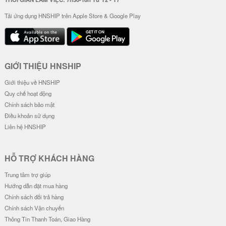
Ốp Lưng Viền Hoa Nổi Chống Sốc
Ốp Lưng Viền Hoa Nổi Chống Sốc
- Butterfly Vintage
- Rose
18.000 đ
24.000 đ
[ KÈM POPSOCKET ] Ốp Lưng Vi
[ KÈM POPSOCKET ] Ốp Lưng Vi
ền Hoa Nổi Chống Sốc - Fruit
ền Hoa Nổi Chống Sốc - Three...