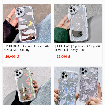
[ PHỦ BẠC ] Ốp Lưng Gương Viề
[ PHỦ BẠC ] Ốp Lưng Gương Viề
n Hoa Nổi - Cloudy
n Hoa Nổi - Only Rose
28.000 đ
28.000 đ