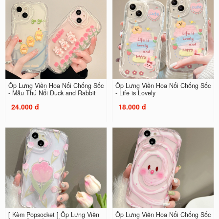
Ốp Lưng Viền Hoa Nổi Chống Sốc
Ốp Lưng Viền Hoa Nổi Chống Sốc
- Mẫu Thú Nổi Duck and Rabbit
- Life is Lovely
24.000 đ
18.000 đ
[ Kèm Popsocket ] Ốp Lưng Viền
Ốp Lưng Viền Hoa Nổi Chống Sốc