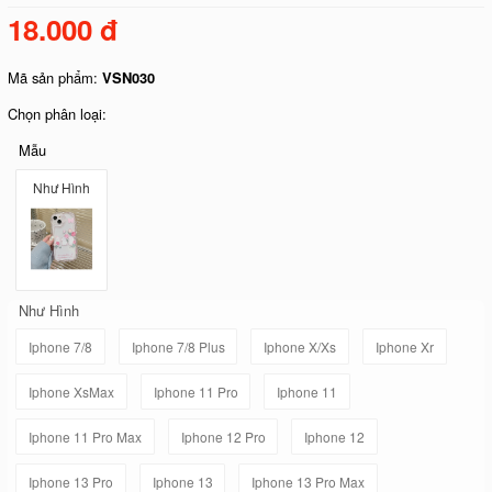
18.000 đ
Mã sản phẩm:
VSN030
Chọn phân loại:
Mẫu
Như Hình
Như Hình
Iphone 7/8
Iphone 7/8 Plus
Iphone X/Xs
Iphone Xr
Iphone XsMax
Iphone 11 Pro
Iphone 11
Iphone 11 Pro Max
Iphone 12 Pro
Iphone 12
Iphone 13 Pro
Iphone 13
Iphone 13 Pro Max