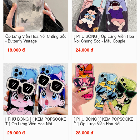
Ốp Lưng Viền Hoa Nổi Chống Sốc
[ PHỦ BÓNG ] Ốp Lưng Viền Hoa
- Butterfly Vintage
Nổi Chống Sốc - Mẫu Couple
18.000 đ
24.000 đ
[ PHỦ BÓNG ] [ KÈM POPSOCKE
[ PHỦ BÓNG ][ KÈM POPSOCKE
T ] Ốp Lưng Viền Hoa Nổi...
T ] Ốp Lưng Viền Hoa Nổi...
28.000 đ
28.000 đ