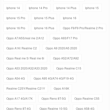
Iphone 14
Iphone 14 Pro
Iphone 14 Plus
Iphone 15
Iphone 15 Pro
Iphone 15 Plus
Iphone 16
Iphone 16 Pro
Iphone 16 Plus
Oppo F9/F9 Pro/Realme 2 Pro
Oppo A7/A5S/real me 2/A12
Oppo A93/F17 Pro
Oppo A1K/ Realme C2
Oppo A9 2020/A5 2020
Oppo Real me 5/ Real me 6i
Oppo A52/A72/A92
Oppo A53 2020/A32/A33 2020
Oppo Realme C15
Oppo A54-4G
Oppo A95 4G/A74-4G/F19-4G
Realme C25Y/Realme C21Y
Oppo A16K
Oppo A17 4G/A17K
Oppo Reno 8T-5G
Oppo Realme C55
Oppo Reno 8T-4G
Oppo Realme 10-5G
Oppo A58-4G