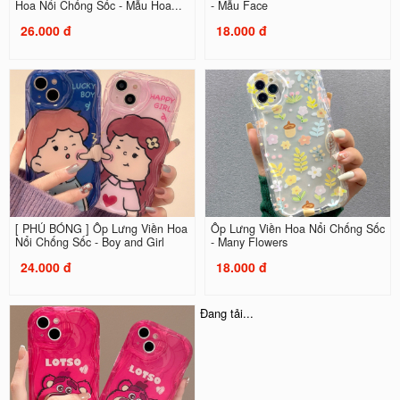
Hoa Nổi Chống Sốc - Mẫu Hoa...
- Mẫu Face
26.000 đ
18.000 đ
[ PHỦ BÓNG ] Ốp Lưng Viền Hoa
Ốp Lưng Viền Hoa Nổi Chống Sốc
Nổi Chống Sốc - Boy and Girl
- Many Flowers
24.000 đ
18.000 đ