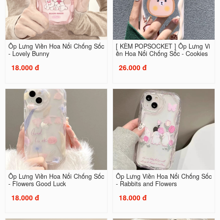
Ốp Lưng Viền Hoa Nổi Chống Sốc
[ KÈM POPSOCKET ] Ốp Lưng Vi
- Lovely Bunny
ền Hoa Nổi Chống Sốc - Cookies
18.000 đ
26.000 đ
Ốp Lưng Viền Hoa Nổi Chống Sốc
Ốp Lưng Viền Hoa Nổi Chống Sốc
- Flowers Good Luck
- Rabbits and Flowers
18.000 đ
18.000 đ