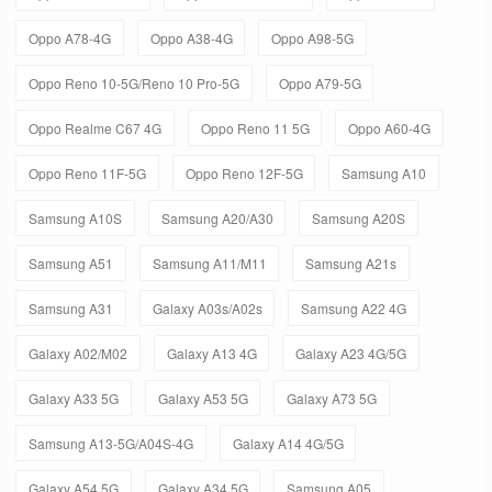
Oppo A78-4G
Oppo A38-4G
Oppo A98-5G
Oppo Reno 10-5G/Reno 10 Pro-5G
Oppo A79-5G
Oppo Realme C67 4G
Oppo Reno 11 5G
Oppo A60-4G
Oppo Reno 11F-5G
Oppo Reno 12F-5G
Samsung A10
Samsung A10S
Samsung A20/A30
Samsung A20S
Samsung A51
Samsung A11/M11
Samsung A21s
Samsung A31
Galaxy A03s/A02s
Samsung A22 4G
Galaxy A02/M02
Galaxy A13 4G
Galaxy A23 4G/5G
Galaxy A33 5G
Galaxy A53 5G
Galaxy A73 5G
Samsung A13-5G/A04S-4G
Galaxy A14 4G/5G
Galaxy A54 5G
Galaxy A34 5G
Samsung A05