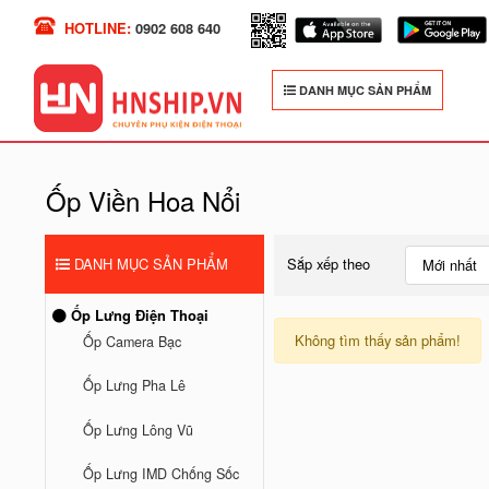
HOTLINE:
0902 608 640
DANH MỤC SẢN PHẨM
Ốp Viền Hoa Nổi
DANH MỤC SẢN PHẨM
Sắp xếp theo
Mới nhất
Ốp Lưng Điện Thoại
Không tìm thấy sản phẩm!
Ốp Camera Bạc
Ốp Lưng Pha Lê
Ốp Lưng Lông Vũ
Ốp Lưng IMD Chống Sốc