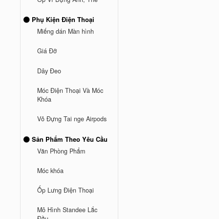
Phụ Kiện Điện Thoại
Miếng dán Màn hình
Giá Đỡ
Dây Đeo
Móc Điện Thoại Và Móc
Khóa
Vỏ Đựng Tai nge Airpods
Sản Phẩm Theo Yêu Cầu
Văn Phòng Phẩm
Móc khóa
Ốp Lưng Điện Thoại
Mô Hình Standee Lắc
Đầu