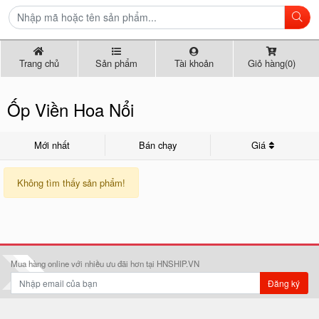
Trang chủ
Sản phẩm
Tài khoản
Giỏ hàng(0)
Ốp Viền Hoa Nổi
Mới nhất
Bán chạy
Giá
Không tìm thấy sản phẩm!
Mua hàng online với nhiều ưu đãi hơn tại HNSHIP.VN
Đăng ký