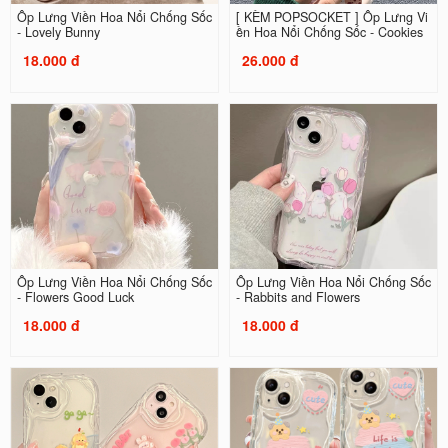
Ốp Lưng Viền Hoa Nổi Chống Sốc
[ KÈM POPSOCKET ] Ốp Lưng Vi
- Lovely Bunny
ền Hoa Nổi Chống Sốc - Cookies
18.000 đ
26.000 đ
Ốp Lưng Viền Hoa Nổi Chống Sốc
Ốp Lưng Viền Hoa Nổi Chống Sốc
- Flowers Good Luck
- Rabbits and Flowers
18.000 đ
18.000 đ