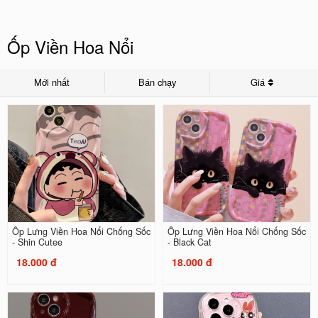
Ốp Viền Hoa Nổi
Mới nhất
Bán chạy
Giá
Ốp Lưng Viền Hoa Nổi Chống Sốc
Ốp Lưng Viền Hoa Nổi Chống Sốc
- Shin Cutee
- Black Cat
18.000 đ
18.000 đ