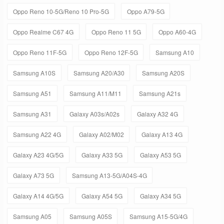
Oppo Reno 10-5G/Reno 10 Pro-5G
Oppo A79-5G
Oppo Realme C67 4G
Oppo Reno 11 5G
Oppo A60-4G
Oppo Reno 11F-5G
Oppo Reno 12F-5G
Samsung A10
Samsung A10S
Samsung A20/A30
Samsung A20S
Samsung A51
Samsung A11/M11
Samsung A21s
Samsung A31
Galaxy A03s/A02s
Galaxy A32 4G
Samsung A22 4G
Galaxy A02/M02
Galaxy A13 4G
Galaxy A23 4G/5G
Galaxy A33 5G
Galaxy A53 5G
Galaxy A73 5G
Samsung A13-5G/A04S-4G
Galaxy A14 4G/5G
Galaxy A54 5G
Galaxy A34 5G
Samsung A05
Samsung A05S
Samsung A15-5G/4G