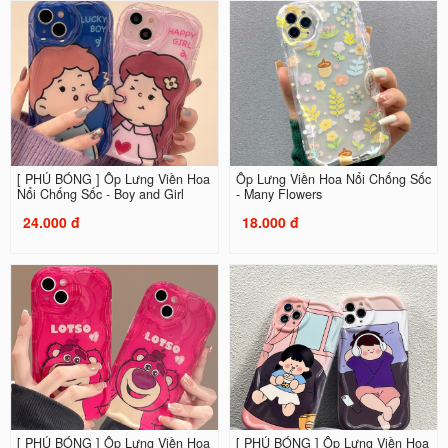
[ PHỦ BÓNG ] Ốp Lưng Viền Hoa
Ốp Lưng Viền Hoa Nổi Chống Sốc
Nổi Chống Sốc - Boy and Girl
- Many Flowers
24.000 đ
18.000 đ
[ PHỦ BÓNG ] Ốp Lưng Viền Hoa
[ PHỦ BÓNG ] Ốp Lưng Viền Hoa