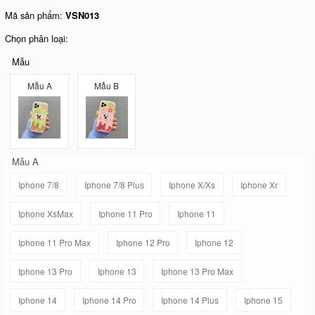
Mã sản phẩm:
VSN013
Chọn phân loại:
Mẫu
Mẫu A
Mẫu B
Mẫu A
Iphone 7/8
Iphone 7/8 Plus
Iphone X/Xs
Iphone Xr
Iphone XsMax
Iphone 11 Pro
Iphone 11
Iphone 11 Pro Max
Iphone 12 Pro
Iphone 12
Iphone 13 Pro
Iphone 13
Iphone 13 Pro Max
Iphone 14
Iphone 14 Pro
Iphone 14 Plus
Iphone 15