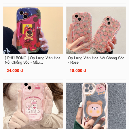
[ PHỦ BÓNG ] Ốp Lưng Viền Hoa
Ốp Lưng Viền Hoa Nổi Chống Sốc
Nổi Chống Sốc - Mẫu...
- Rose
24.000 đ
18.000 đ