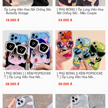
Ốp Lưng Viền Hoa Nổi Chống Sốc
[ PHỦ BÓNG ] Ốp Lưng Viền Hoa
- Butterfly Vintage
Nổi Chống Sốc - Mẫu Couple
18.000 đ
24.000 đ
[ PHỦ BÓNG ] [ KÈM POPSOCKE
[ PHỦ BÓNG ][ KÈM POPSOCKE
T ] Ốp Lưng Viền Hoa Nổi...
T ] Ốp Lưng Viền Hoa Nổi...
28.000 đ
28.000 đ