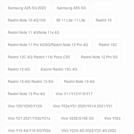
Samsung A25-5G 2023
Samsung A55-5G
Redmi Note 10-4G/10S
Mi 11 Lite/ 11 Lite
Redmi 10
Redmi Note 11 4G/Note 11s 4G
Redmi Note 11 Pro 4G/5G/Redmi Note 12 Pro 4G
Redmi 10C
Redmi 12C 4G/ Redmi 11A/ Poco C55
Redmi Note 12 Pro 5G
Redmi 12-4G
Xiaomi Redmi 13C-4G
Redmi 13-4G/ Redmi 13-5G
Redmi Note 13-4G
Redmi Note 13 Pro-4G
Vivo Y11/Y12/Y15/Y17
Vivo Y20/Y20S/Y12S
Vivo Y53s/Y51 2020/Y51A 2021/Y31
Vivo Y21 2021/Y33s/Y21s
Vivo V23E/S10E 5G
Vivo Y02s
Vivo Y16 4G/Y16 5G/Y02s
Vivo Y22S-4G 2022/Y22-4G 2022