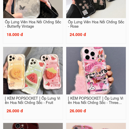
Ốp Lưng Viền Hoa Nổi Chống Sốc
Ốp Lưng Viền Hoa Nổi Chống Sốc
- Butterfly Vintage
- Rose
18.000 đ
24.000 đ
[ KÈM POPSOCKET ] Ốp Lưng Vi
[ KÈM POPSOCKET ] Ốp Lưng Vi
ền Hoa Nổi Chống Sốc - Fruit
ền Hoa Nổi Chống Sốc - Three...
26.000 đ
26.000 đ