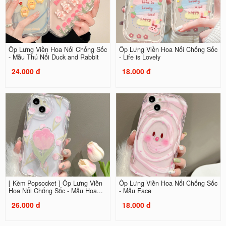
Ốp Lưng Viền Hoa Nổi Chống Sốc
Ốp Lưng Viền Hoa Nổi Chống Sốc
- Mẫu Thú Nổi Duck and Rabbit
- Life is Lovely
24.000 đ
18.000 đ
[ Kèm Popsocket ] Ốp Lưng Viền
Ốp Lưng Viền Hoa Nổi Chống Sốc
Hoa Nổi Chống Sốc - Mẫu Hoa...
- Mẫu Face
26.000 đ
18.000 đ