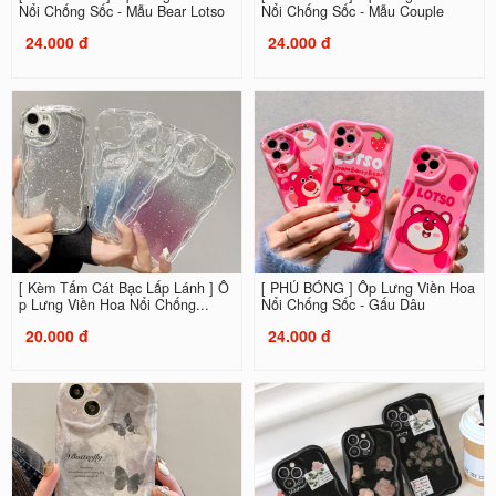
Nổi Chống Sốc - Mẫu Bear Lotso
Nổi Chống Sốc - Mẫu Couple
24.000 đ
24.000 đ
[ Kèm Tấm Cát Bạc Lấp Lánh ] Ố
[ PHỦ BÓNG ] Ốp Lưng Viền Hoa
p Lưng Viền Hoa Nổi Chống...
Nổi Chống Sốc - Gấu Dâu
20.000 đ
24.000 đ