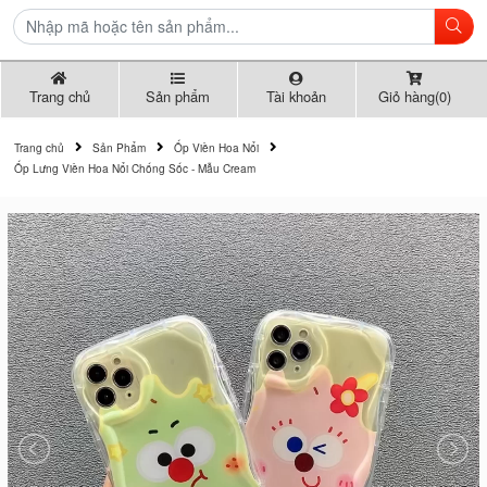
Trang chủ
Sản phẩm
Tài khoản
Giỏ hàng(0)
Trang chủ
Sản Phẩm
Ốp Viền Hoa Nổi
Ốp Lưng Viền Hoa Nổi Chống Sốc - Mẫu Cream