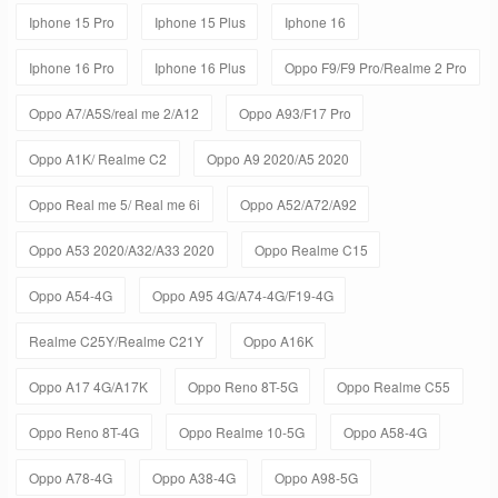
Iphone 15 Pro
Iphone 15 Plus
Iphone 16
Iphone 16 Pro
Iphone 16 Plus
Oppo F9/F9 Pro/Realme 2 Pro
Oppo A7/A5S/real me 2/A12
Oppo A93/F17 Pro
Oppo A1K/ Realme C2
Oppo A9 2020/A5 2020
Oppo Real me 5/ Real me 6i
Oppo A52/A72/A92
Oppo A53 2020/A32/A33 2020
Oppo Realme C15
Oppo A54-4G
Oppo A95 4G/A74-4G/F19-4G
Realme C25Y/Realme C21Y
Oppo A16K
Oppo A17 4G/A17K
Oppo Reno 8T-5G
Oppo Realme C55
Oppo Reno 8T-4G
Oppo Realme 10-5G
Oppo A58-4G
Oppo A78-4G
Oppo A38-4G
Oppo A98-5G