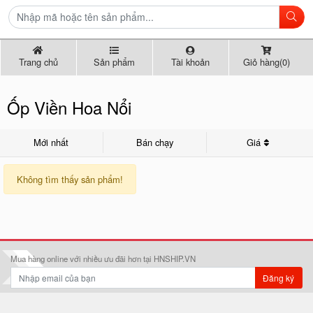
Trang chủ
Sản phẩm
Tài khoản
Giỏ hàng(0)
Ốp Viền Hoa Nổi
Mới nhất
Bán chạy
Giá
Không tìm thấy sản phẩm!
Mua hàng online với nhiều ưu đãi hơn tại HNSHIP.VN
Đăng ký