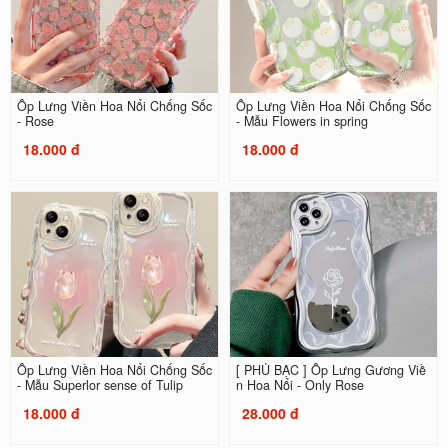
Ốp Lưng Viền Hoa Nổi Chống Sốc
Ốp Lưng Viền Hoa Nổi Chống Sốc
- Rose
- Mẫu Flowers in spring
18.000 đ
18.000 đ
Ốp Lưng Viền Hoa Nổi Chống Sốc
[ PHỦ BẠC ] Ốp Lưng Gương Viề
- Mẫu Superlor sense of Tulip
n Hoa Nổi - Only Rose
18.000 đ
28.000 đ