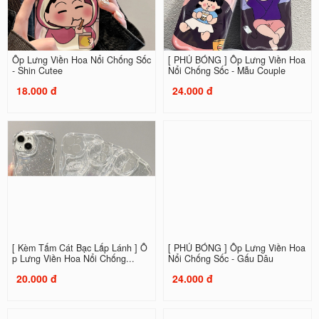
Ốp Lưng Viền Hoa Nổi Chống Sốc
[ PHỦ BÓNG ] Ốp Lưng Viền Hoa
- Shin Cutee
Nổi Chống Sốc - Mẫu Couple
18.000 đ
24.000 đ
[ Kèm Tấm Cát Bạc Lấp Lánh ] Ố
[ PHỦ BÓNG ] Ốp Lưng Viền Hoa
p Lưng Viền Hoa Nổi Chống...
Nổi Chống Sốc - Gấu Dâu
20.000 đ
24.000 đ