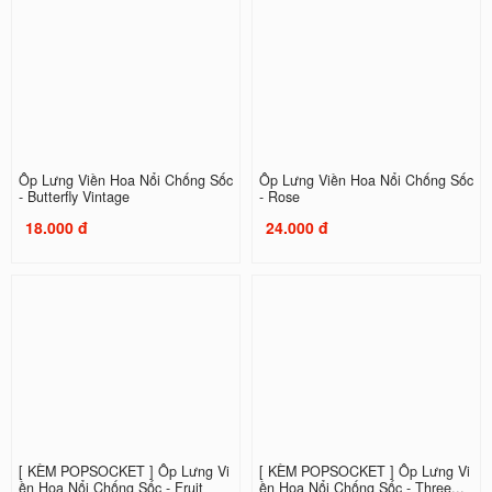
Ốp Lưng Viền Hoa Nổi Chống Sốc
Ốp Lưng Viền Hoa Nổi Chống Sốc
- Butterfly Vintage
- Rose
18.000 đ
24.000 đ
[ KÈM POPSOCKET ] Ốp Lưng Vi
[ KÈM POPSOCKET ] Ốp Lưng Vi
ền Hoa Nổi Chống Sốc - Fruit
ền Hoa Nổi Chống Sốc - Three...