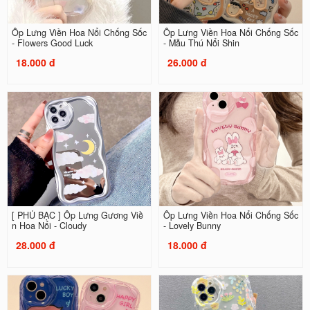
Ốp Lưng Viền Hoa Nổi Chống Sốc
Ốp Lưng Viền Hoa Nổi Chống Sốc
- Flowers Good Luck
- Mẫu Thú Nổi Shin
18.000 đ
26.000 đ
[ PHỦ BẠC ] Ốp Lưng Gương Viề
Ốp Lưng Viền Hoa Nổi Chống Sốc
n Hoa Nổi - Cloudy
- Lovely Bunny
28.000 đ
18.000 đ