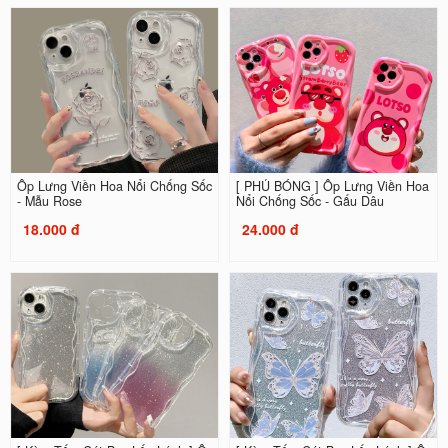
Ốp Lưng Viền Hoa Nổi Chống Sốc
[ PHỦ BÓNG ] Ốp Lưng Viền Hoa
- Mẫu Rose
Nổi Chống Sốc - Gấu Dâu
18.000 đ
24.000 đ