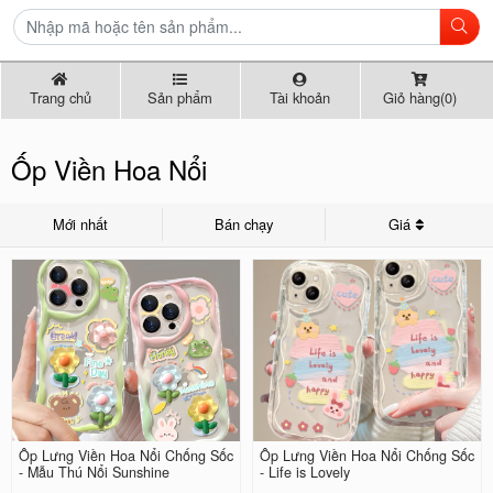
Trang chủ
Sản phẩm
Tài khoản
Giỏ hàng(0)
Ốp Viền Hoa Nổi
Mới nhất
Bán chạy
Giá
Ốp Lưng Viền Hoa Nổi Chống Sốc
Ốp Lưng Viền Hoa Nổi Chống Sốc
- Mẫu Thú Nổi Sunshine
- Life is Lovely