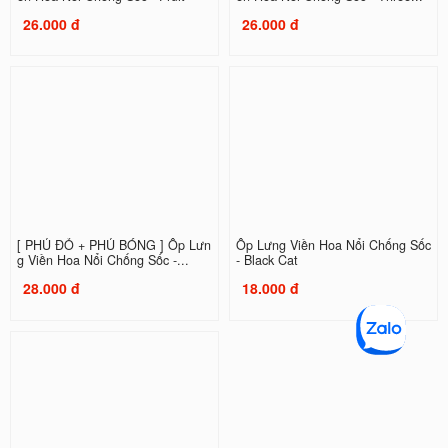
26.000 đ
26.000 đ
[ PHỦ ĐỎ + PHỦ BÓNG ] Ốp Lưn
Ốp Lưng Viền Hoa Nổi Chống Sốc
g Viền Hoa Nổi Chống Sốc -...
- Black Cat
28.000 đ
18.000 đ