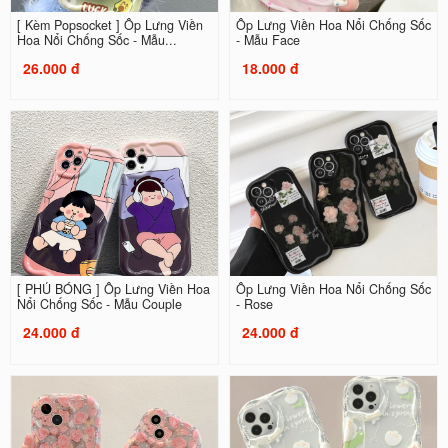
[ Kèm Popsocket ] Ốp Lưng Viền
Ốp Lưng Viền Hoa Nổi Chống Sốc
Hoa Nổi Chống Sốc - Mẫu...
- Mẫu Face
26.000 đ
18.000 đ
[ PHỦ BÓNG ] Ốp Lưng Viền Hoa
Ốp Lưng Viền Hoa Nổi Chống Sốc
Nổi Chống Sốc - Mẫu Couple
- Rose
24.000 đ
24.000 đ