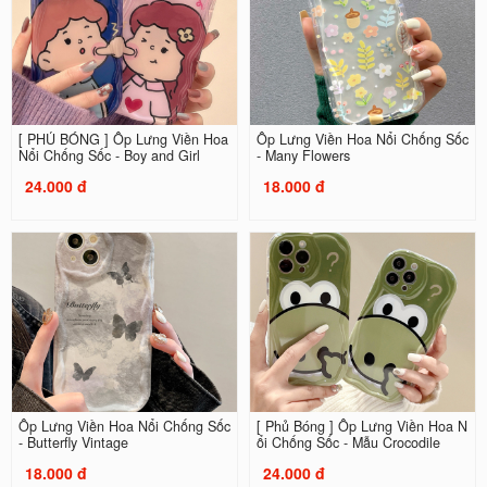
[ PHỦ BÓNG ] Ốp Lưng Viền Hoa
Ốp Lưng Viền Hoa Nổi Chống Sốc
Nổi Chống Sốc - Boy and Girl
- Many Flowers
24.000 đ
18.000 đ
Ốp Lưng Viền Hoa Nổi Chống Sốc
[ Phủ Bóng ] Ốp Lưng Viền Hoa N
- Butterfly Vintage
ổi Chống Sốc - Mẫu Crocodile
18.000 đ
24.000 đ