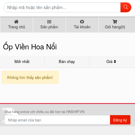
Trang chủ
Sản phẩm
Tài khoản
Giỏ hàng(0)
Ốp Viền Hoa Nổi
Mới nhất
Bán chạy
Giá
Không tìm thấy sản phẩm!
Mua hàng online với nhiều ưu đãi hơn tại HNSHIP.VN
Đăng ký