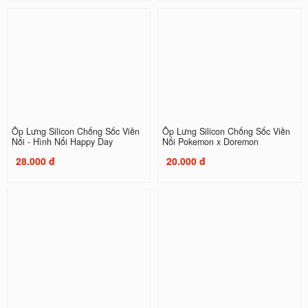
Ốp Lưng Silicon Chống Sốc Viền
Ốp Lưng Silicon Chống Sốc Viền
Nổi - Hình Nổi Happy Day
Nổi Pokemon x Doremon
28.000 đ
20.000 đ