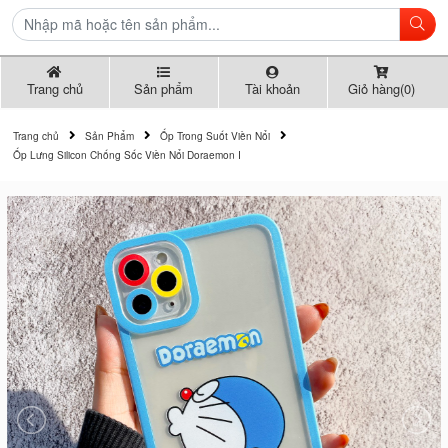
Trang chủ
Sản phẩm
Tài khoản
Giỏ hàng(0)
Trang chủ
Sản Phẩm
Ốp Trong Suốt Viền Nổi
Ốp Lưng Silicon Chống Sốc Viền Nổi Doraemon I