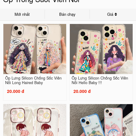
Mới nhất
Bán chạy
Giá
Ốp Lưng Silicon Chống Sốc Viền
Ốp Lưng Silicon Chống Sốc Viền
Nổi Long Haired Baby
Nổi Hello Baby !!!
20.000 đ
20.000 đ