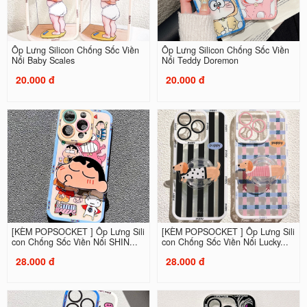
Ốp Lưng Silicon Chống Sốc Viền
Ốp Lưng Silicon Chống Sốc Viền
Nổi Baby Scales
Nổi Teddy Doremon
20.000 đ
20.000 đ
[KÈM POPSOCKET ] Ốp Lưng Sili
[KÈM POPSOCKET ] Ốp Lưng Sili
con Chống Sốc Viền Nổi SHIN...
con Chống Sốc Viền Nổi Lucky...
28.000 đ
28.000 đ