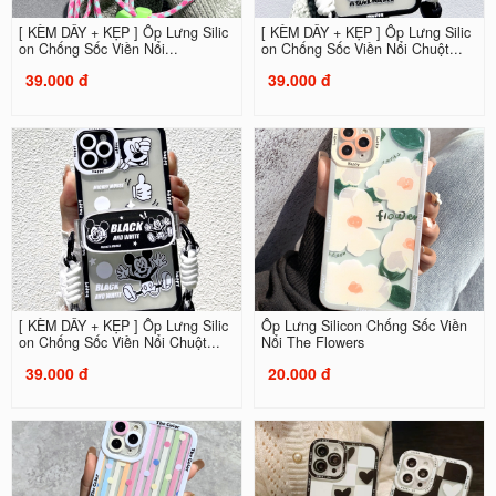
[ KÈM DÂY + KẸP ] Ốp Lưng Silic
[ KÈM DÂY + KẸP ] Ốp Lưng Silic
on Chống Sốc Viền Nổi...
on Chống Sốc Viền Nổi Chuột...
39.000 đ
39.000 đ
[ KÈM DÂY + KẸP ] Ốp Lưng Silic
Ốp Lưng Silicon Chống Sốc Viền
on Chống Sốc Viền Nổi Chuột...
Nổi The Flowers
39.000 đ
20.000 đ