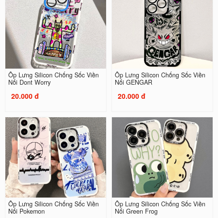
Ốp Lưng Silicon Chống Sốc Viền
Ốp Lưng Silicon Chống Sốc Viền
Nổi Dont Worry
Nổi GENGAR
20.000 đ
20.000 đ
Ốp Lưng Silicon Chống Sốc Viền
Ốp Lưng Silicon Chống Sốc Viền
Nổi Pokemon
Nổi Green Frog