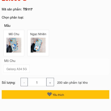
Mã sản phẩm:
TS117
Chọn phân loại:
Mẫu
Mỏ Chu
Ngạc Nhiên
Mỏ Chu
Galaxy A34 5G
-
+
Số lượng:
200 sản phẩm tại kho
Yêu thích