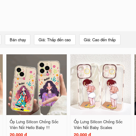
Bán chạy
Giá: Thấp đến cao
Giá: Cao đến thấp
Ốp Lưng Silicon Chống Sốc
Ốp Lưng Silicon Chống Sốc
Viền Nổi Hello Baby !!!
Viền Nổi Baby Scales
20.000 đ
20.000 đ