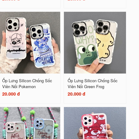
Ốp Lưng Silicon Chống Sốc
Ốp Lưng Silicon Chống Sốc
Viền Nổi Pokemon
Viền Nổi Green Frog
20.000 đ
20.000 đ