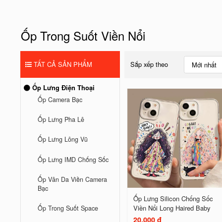
Ốp Trong Suốt Viền Nổi
TẤT CẢ SẢN PHẨM
Sắp xếp theo
Mới nhất
Ốp Lưng Điện Thoại
Ốp Camera Bạc
Ốp Lưng Pha Lê
Ốp Lưng Lông Vũ
Ốp Lưng IMD Chống Sốc
Ốp Vân Da Viền Camera
Bạc
Ốp Lưng Silicon Chống Sốc
Viền Nổi Long Haired Baby
Ốp Trong Suốt Space
20.000 đ