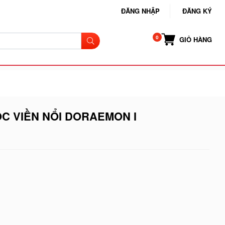
ĐĂNG NHẬP
ĐĂNG KÝ
GIỎ HÀNG
C VIỀN NỔI DORAEMON I