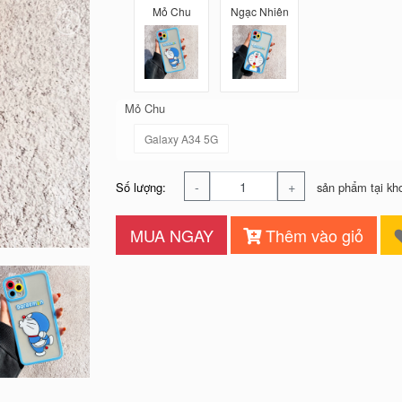
Mỏ Chu
Ngạc Nhiên
Mỏ Chu
Galaxy A34 5G
-
+
Số lượng:
sản phẩm tại kh
MUA NGAY
Thêm vào giỏ