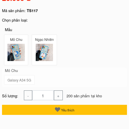
Mã sản phẩm:
TS117
Chọn phân loại:
Mẫu
Mỏ Chu
Ngạc Nhiên
Mỏ Chu
Galaxy A34 5G
-
+
Số lượng:
200 sản phẩm tại kho
Yêu thích