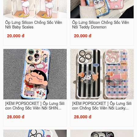
Ốp Lưng Silicon Chống Sốc Viền
Ốp Lưng Silicon Chống Sốc Viền
Nổi Baby Scales
Nổi Teddy Doremon
20.000 đ
20.000 đ
[KÈM POPSOCKET ] Ốp Lưng Sili
[KÈM POPSOCKET ] Ốp Lưng Sili
con Chống Sốc Viền Nổi SHIN...
con Chống Sốc Viền Nổi Lucky...
28.000 đ
28.000 đ