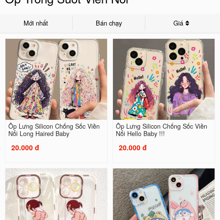
Mới nhất
Bán chạy
Giá
Ốp Lưng Silicon Chống Sốc Viền
Ốp Lưng Silicon Chống Sốc Viền
Nổi Long Haired Baby
Nổi Hello Baby !!!
20.000 đ
20.000 đ