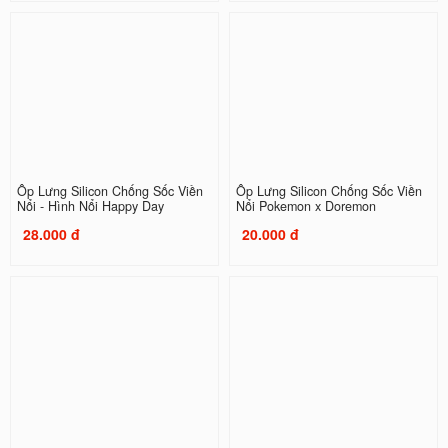
Ốp Lưng Silicon Chống Sốc Viền
Ốp Lưng Silicon Chống Sốc Viền
Nổi - Hình Nổi Happy Day
Nổi Pokemon x Doremon
28.000 đ
20.000 đ