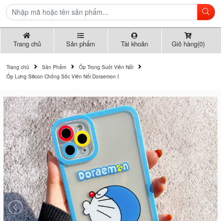
Trang chủ
Sản phẩm
Tài khoản
Giỏ hàng(0)
Trang chủ
Sản Phẩm
Ốp Trong Suốt Viền Nổi
Ốp Lưng Silicon Chống Sốc Viền Nổi Doraemon I