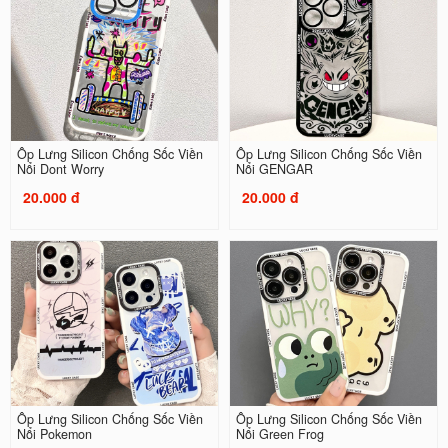
Ốp Lưng Silicon Chống Sốc Viền
Ốp Lưng Silicon Chống Sốc Viền
Nổi Dont Worry
Nổi GENGAR
20.000 đ
20.000 đ
Ốp Lưng Silicon Chống Sốc Viền
Ốp Lưng Silicon Chống Sốc Viền
Nổi Pokemon
Nổi Green Frog