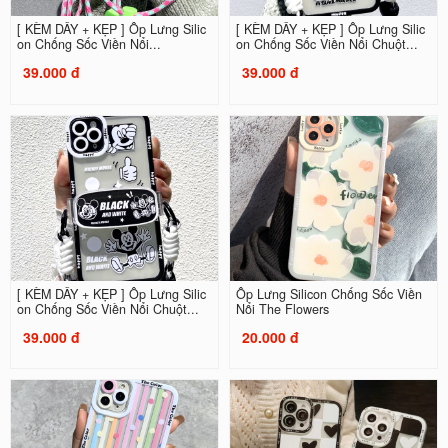
[ KÈM DÂY + KẸP ] Ốp Lưng Silic
[ KÈM DÂY + KẸP ] Ốp Lưng Silic
on Chống Sốc Viền Nổi...
on Chống Sốc Viền Nổi Chuột...
39.000 đ
39.000 đ
[ KÈM DÂY + KẸP ] Ốp Lưng Silic
Ốp Lưng Silicon Chống Sốc Viền
on Chống Sốc Viền Nổi Chuột...
Nổi The Flowers
39.000 đ
20.000 đ