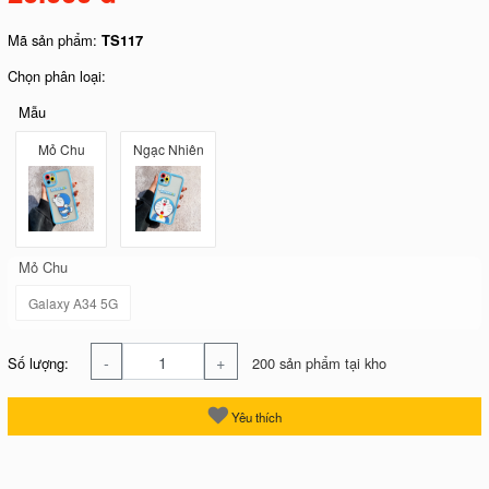
Mã sản phẩm:
TS117
Chọn phân loại:
Mẫu
Mỏ Chu
Ngạc Nhiên
Mỏ Chu
Galaxy A34 5G
-
+
Số lượng:
200 sản phẩm tại kho
Yêu thích