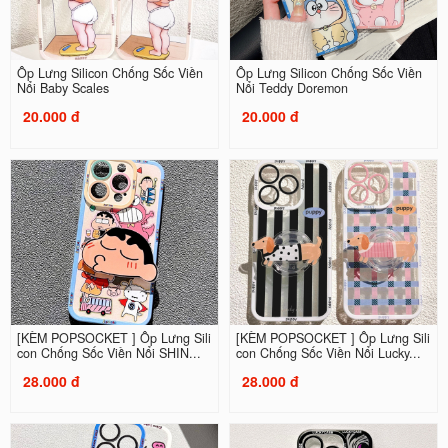
Ốp Lưng Silicon Chống Sốc Viền
Ốp Lưng Silicon Chống Sốc Viền
Nổi Baby Scales
Nổi Teddy Doremon
20.000 đ
20.000 đ
[KÈM POPSOCKET ] Ốp Lưng Sili
[KÈM POPSOCKET ] Ốp Lưng Sili
con Chống Sốc Viền Nổi SHIN...
con Chống Sốc Viền Nổi Lucky...
28.000 đ
28.000 đ