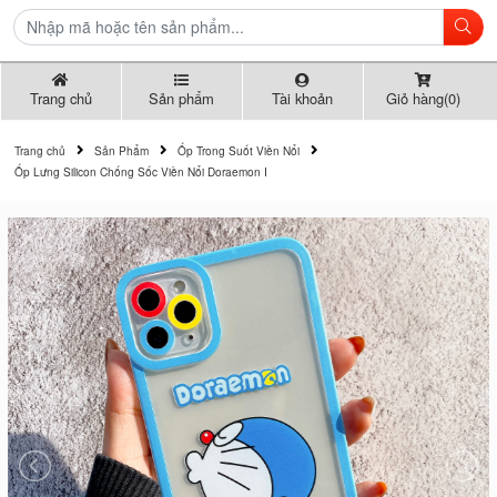
Trang chủ
Sản phẩm
Tài khoản
Giỏ hàng(0)
Trang chủ
Sản Phẩm
Ốp Trong Suốt Viền Nổi
Ốp Lưng Silicon Chống Sốc Viền Nổi Doraemon I