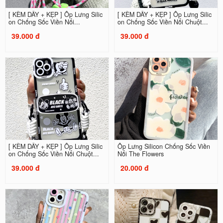
[ KÈM DÂY + KẸP ] Ốp Lưng Silic
[ KÈM DÂY + KẸP ] Ốp Lưng Silic
on Chống Sốc Viền Nổi...
on Chống Sốc Viền Nổi Chuột...
39.000 đ
39.000 đ
[ KÈM DÂY + KẸP ] Ốp Lưng Silic
Ốp Lưng Silicon Chống Sốc Viền
on Chống Sốc Viền Nổi Chuột...
Nổi The Flowers
39.000 đ
20.000 đ