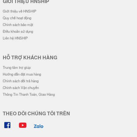
Ốp Lưng Silicon Chống Sốc Viền
Ốp Lưng Silicon Chống Sốc Viền
Nổi Milk Bear
Nổi IM A RICH
20.000 đ
20.000 đ
Ốp Lưng Silicon Chống Sốc Viền
Ốp Lưng Silicon Chống Sốc Viền
Nổi - Hình Nổi Blue Bear
Nổi Face Kaws
23.000 đ
20.000 đ