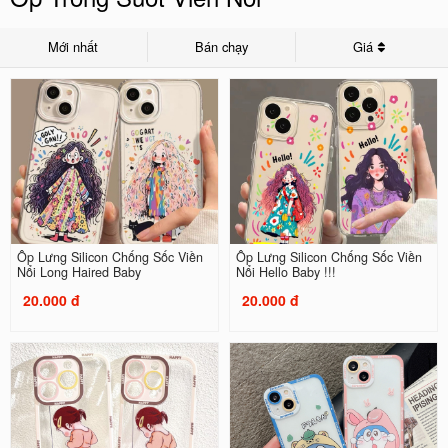
Mới nhất
Bán chạy
Giá
Ốp Lưng Silicon Chống Sốc Viền
Ốp Lưng Silicon Chống Sốc Viền
Nổi Long Haired Baby
Nổi Hello Baby !!!
20.000 đ
20.000 đ