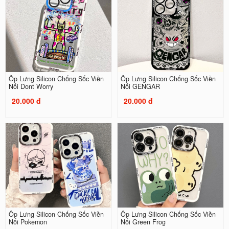
Ốp Lưng Silicon Chống Sốc Viền
Ốp Lưng Silicon Chống Sốc Viền
Nổi Dont Worry
Nổi GENGAR
20.000 đ
20.000 đ
Ốp Lưng Silicon Chống Sốc Viền
Ốp Lưng Silicon Chống Sốc Viền
Nổi Pokemon
Nổi Green Frog