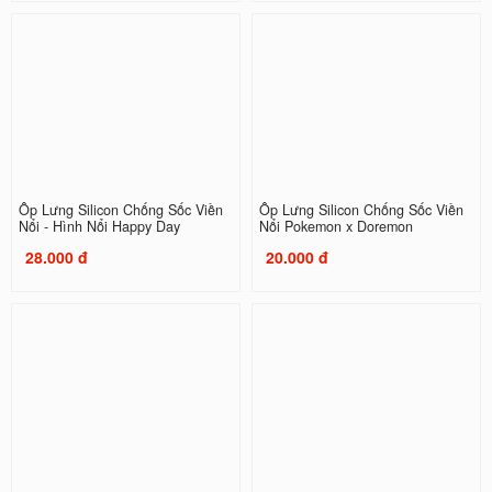
Ốp Lưng Silicon Chống Sốc Viền
Ốp Lưng Silicon Chống Sốc Viền
Nổi - Hình Nổi Happy Day
Nổi Pokemon x Doremon
28.000 đ
20.000 đ