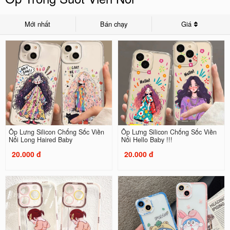
Mới nhất
Bán chạy
Giá
Ốp Lưng Silicon Chống Sốc Viền
Ốp Lưng Silicon Chống Sốc Viền
Nổi Long Haired Baby
Nổi Hello Baby !!!
20.000 đ
20.000 đ