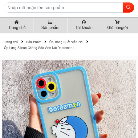
Trang chủ
Sản phẩm
Tài khoản
Giỏ hàng(0)
Trang chủ
Sản Phẩm
Ốp Trong Suốt Viền Nổi
Ốp Lưng Silicon Chống Sốc Viền Nổi Doraemon I