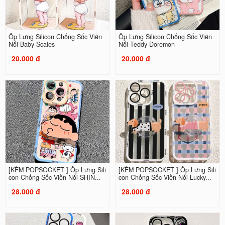
Ốp Lưng Silicon Chống Sốc Viền
Ốp Lưng Silicon Chống Sốc Viền
Nổi Baby Scales
Nổi Teddy Doremon
20.000 đ
20.000 đ
[KÈM POPSOCKET ] Ốp Lưng Sili
[KÈM POPSOCKET ] Ốp Lưng Sili
con Chống Sốc Viền Nổi SHIN...
con Chống Sốc Viền Nổi Lucky...
28.000 đ
28.000 đ