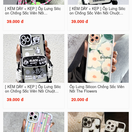
[ KÈM DÂY + KẸP ] Ốp Lưng Silic
[ KÈM DÂY + KẸP ] Ốp Lưng Silic
on Chống Sốc Viền Nổi...
on Chống Sốc Viền Nổi Chuột...
39.000 đ
39.000 đ
[ KÈM DÂY + KẸP ] Ốp Lưng Silic
Ốp Lưng Silicon Chống Sốc Viền
on Chống Sốc Viền Nổi Chuột...
Nổi The Flowers
39.000 đ
20.000 đ