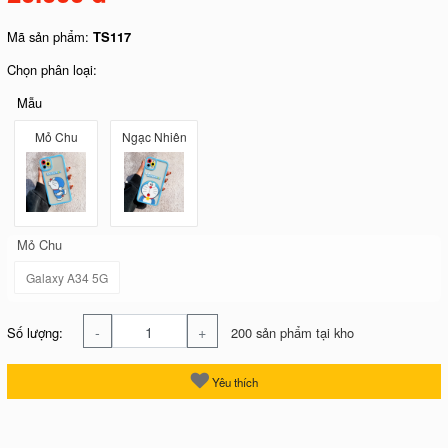
Mã sản phẩm:
TS117
Chọn phân loại:
Mẫu
Mỏ Chu
Ngạc Nhiên
Mỏ Chu
Galaxy A34 5G
-
+
Số lượng:
200 sản phẩm tại kho
Yêu thích