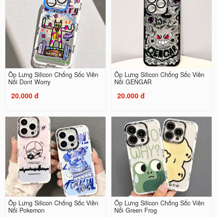
Ốp Lưng Silicon Chống Sốc Viền
Ốp Lưng Silicon Chống Sốc Viền
Nổi Dont Worry
Nổi GENGAR
20.000 đ
20.000 đ
Ốp Lưng Silicon Chống Sốc Viền
Ốp Lưng Silicon Chống Sốc Viền
Nổi Pokemon
Nổi Green Frog