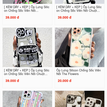
[ KÈM DÂY + KẸP ] Ốp Lưng Silic
[ KÈM DÂY + KẸP ] Ốp Lưng Silic
on Chống Sốc Viền Nổi...
on Chống Sốc Viền Nổi Chuột...
39.000 đ
39.000 đ
[ KÈM DÂY + KẸP ] Ốp Lưng Silic
Ốp Lưng Silicon Chống Sốc Viền
on Chống Sốc Viền Nổi Chuột...
Nổi The Flowers
39.000 đ
20.000 đ