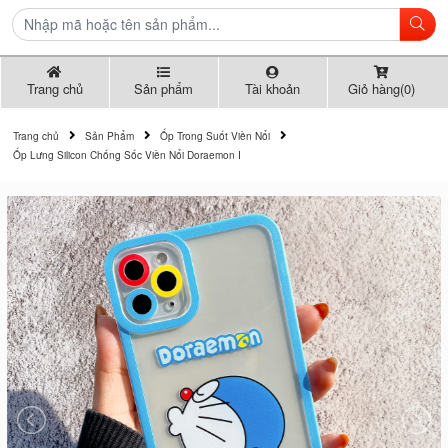
Trang chủ
Sản phẩm
Tài khoản
Giỏ hàng(0)
Trang chủ
Sản Phẩm
Ốp Trong Suốt Viền Nổi
Ốp Lưng Silicon Chống Sốc Viền Nổi Doraemon I