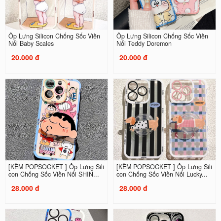
Ốp Lưng Silicon Chống Sốc Viền
Ốp Lưng Silicon Chống Sốc Viền
Nổi Baby Scales
Nổi Teddy Doremon
20.000 đ
20.000 đ
[KÈM POPSOCKET ] Ốp Lưng Sili
[KÈM POPSOCKET ] Ốp Lưng Sili
con Chống Sốc Viền Nổi SHIN...
con Chống Sốc Viền Nổi Lucky...
28.000 đ
28.000 đ