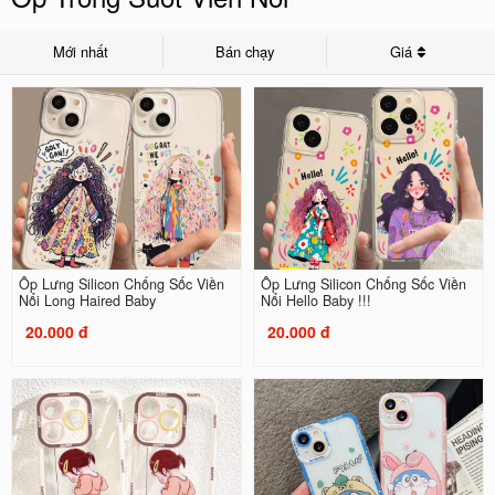
Mới nhất
Bán chạy
Giá
Ốp Lưng Silicon Chống Sốc Viền
Ốp Lưng Silicon Chống Sốc Viền
Nổi Long Haired Baby
Nổi Hello Baby !!!
20.000 đ
20.000 đ