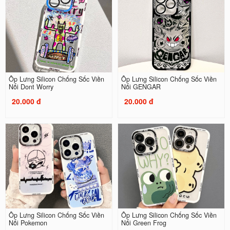
Ốp Lưng Silicon Chống Sốc Viền
Ốp Lưng Silicon Chống Sốc Viền
Nổi Dont Worry
Nổi GENGAR
20.000 đ
20.000 đ
Ốp Lưng Silicon Chống Sốc Viền
Ốp Lưng Silicon Chống Sốc Viền
Nổi Pokemon
Nổi Green Frog