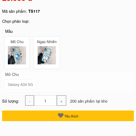
Mã sản phẩm:
TS117
Chọn phân loại:
Mẫu
Mỏ Chu
Ngạc Nhiên
Mỏ Chu
Galaxy A34 5G
-
+
Số lượng:
200 sản phẩm tại kho
Yêu thích