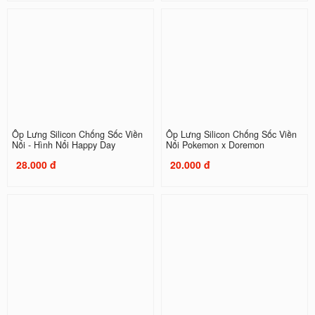
Ốp Lưng Silicon Chống Sốc Viền
Ốp Lưng Silicon Chống Sốc Viền
Nổi - Hình Nổi Happy Day
Nổi Pokemon x Doremon
28.000 đ
20.000 đ