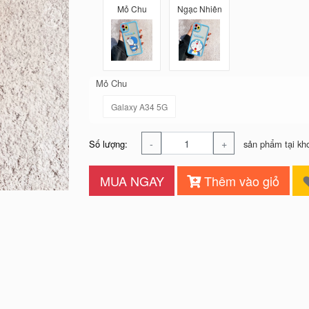
Mỏ Chu
Ngạc Nhiên
Mỏ Chu
Galaxy A34 5G
-
+
Số lượng:
sản phẩm tại kh
MUA NGAY
Thêm vào giỏ