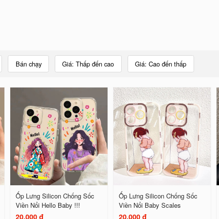
Bán chạy
Giá: Thấp đến cao
Giá: Cao đến thấp
Ốp Lưng Silicon Chống Sốc
Ốp Lưng Silicon Chống Sốc
Viền Nổi Hello Baby !!!
Viền Nổi Baby Scales
20.000 đ
20.000 đ