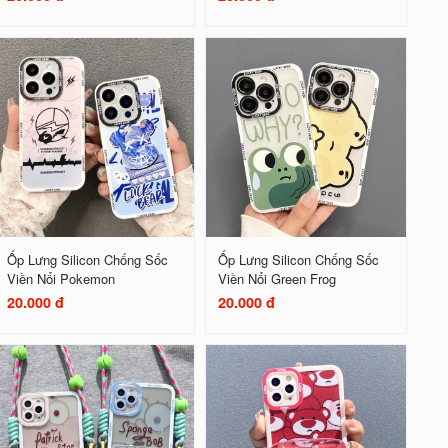
Ốp Lưng Silicon Chống Sốc
Ốp Lưng Silicon Chống Sốc
Viền Nổi Pokemon
Viền Nổi Green Frog
20.000 đ
20.000 đ