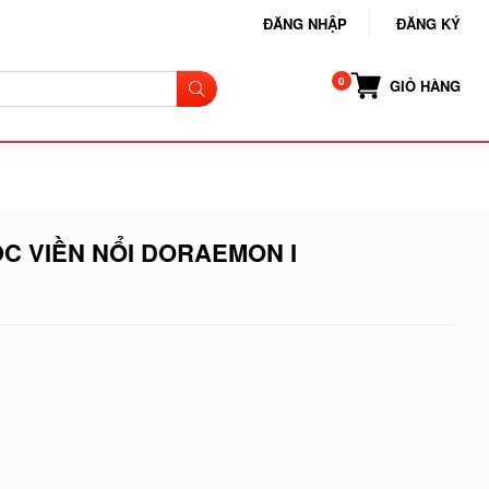
ĐĂNG NHẬP
ĐĂNG KÝ
GIỎ HÀNG
C VIỀN NỔI DORAEMON I