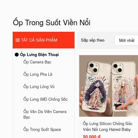
Ốp Trong Suốt Viền Nổi
TẤT CẢ SẢN PHẨM
Sắp xếp theo
Mới nhất
Ốp Lưng Điện Thoại
Ốp Camera Bạc
Ốp Lưng Pha Lê
Ốp Lưng Lông Vũ
Ốp Lưng IMD Chống Sốc
Ốp Vân Da Viền Camera
Bạc
Ốp Lưng Silicon Chống Sốc
Viền Nổi Long Haired Baby
Ốp Trong Suốt Space
20.000 đ