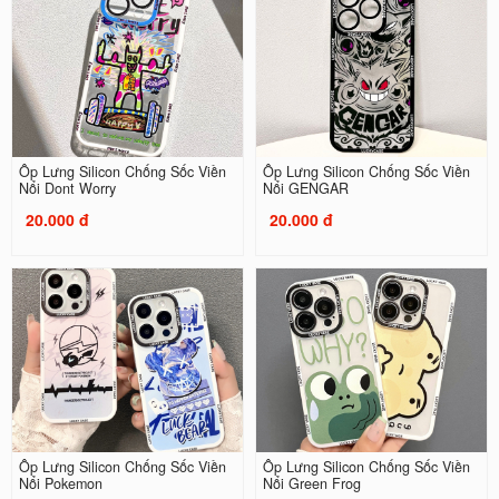
Ốp Lưng Silicon Chống Sốc Viền
Ốp Lưng Silicon Chống Sốc Viền
Nổi Dont Worry
Nổi GENGAR
20.000 đ
20.000 đ
Ốp Lưng Silicon Chống Sốc Viền
Ốp Lưng Silicon Chống Sốc Viền
Nổi Pokemon
Nổi Green Frog