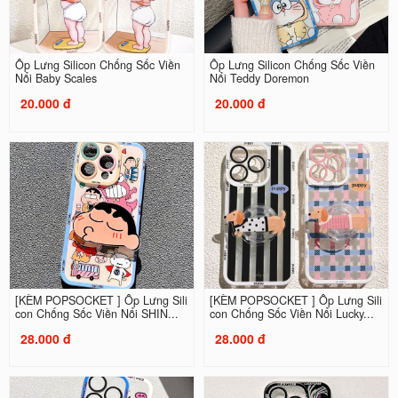
Ốp Lưng Silicon Chống Sốc Viền
Ốp Lưng Silicon Chống Sốc Viền
Nổi Baby Scales
Nổi Teddy Doremon
20.000 đ
20.000 đ
[KÈM POPSOCKET ] Ốp Lưng Sili
[KÈM POPSOCKET ] Ốp Lưng Sili
con Chống Sốc Viền Nổi SHIN...
con Chống Sốc Viền Nổi Lucky...
28.000 đ
28.000 đ