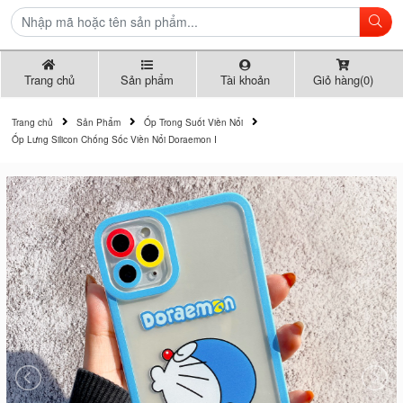
Trang chủ
Sản phẩm
Tài khoản
Giỏ hàng(0)
Trang chủ
Sản Phẩm
Ốp Trong Suốt Viền Nổi
Ốp Lưng Silicon Chống Sốc Viền Nổi Doraemon I