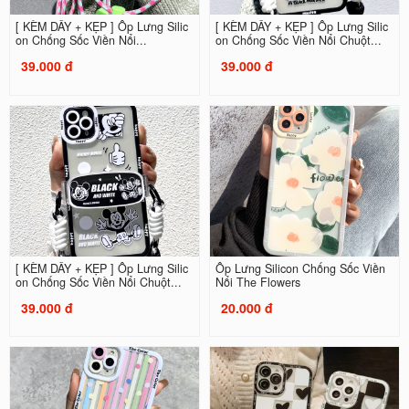
[ KÈM DÂY + KẸP ] Ốp Lưng Silic
[ KÈM DÂY + KẸP ] Ốp Lưng Silic
on Chống Sốc Viền Nổi...
on Chống Sốc Viền Nổi Chuột...
39.000 đ
39.000 đ
[ KÈM DÂY + KẸP ] Ốp Lưng Silic
Ốp Lưng Silicon Chống Sốc Viền
on Chống Sốc Viền Nổi Chuột...
Nổi The Flowers
39.000 đ
20.000 đ