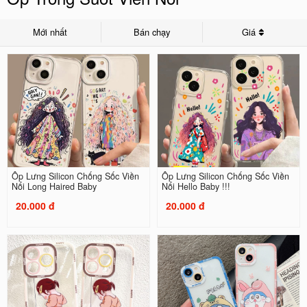
Mới nhất
Bán chạy
Giá
Ốp Lưng Silicon Chống Sốc Viền
Ốp Lưng Silicon Chống Sốc Viền
Nổi Long Haired Baby
Nổi Hello Baby !!!
20.000 đ
20.000 đ