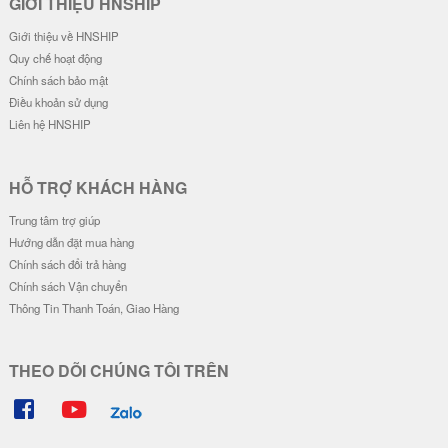
Ốp Lưng Silicon Chống Sốc Viền
Ốp Lưng Silicon Chống Sốc Viền
Nổi Milk Bear
Nổi IM A RICH
20.000 đ
20.000 đ
Ốp Lưng Silicon Chống Sốc Viền
Ốp Lưng Silicon Chống Sốc Viền
Nổi - Hình Nổi Blue Bear
Nổi Face Kaws
23.000 đ
20.000 đ