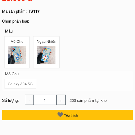
Mã sản phẩm:
TS117
Chọn phân loại:
Mẫu
Mỏ Chu
Ngạc Nhiên
Mỏ Chu
Galaxy A34 5G
-
+
Số lượng:
200 sản phẩm tại kho
Yêu thích