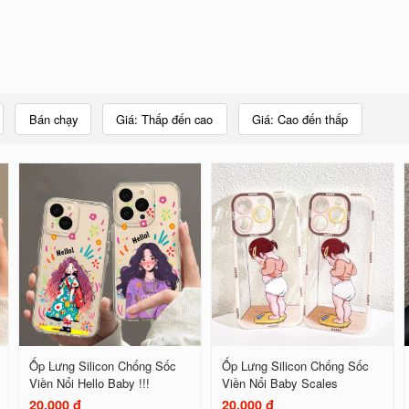
Bán chạy
Giá: Thấp đến cao
Giá: Cao đến thấp
Ốp Lưng Silicon Chống Sốc
Ốp Lưng Silicon Chống Sốc
Viền Nổi Hello Baby !!!
Viền Nổi Baby Scales
20.000 đ
20.000 đ