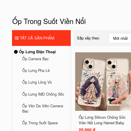
Ốp Trong Suốt Viền Nổi
TẤT CẢ SẢN PHẨM
Sắp xếp theo
Mới nhất
Ốp Lưng Điện Thoại
Ốp Camera Bạc
Ốp Lưng Pha Lê
Ốp Lưng Lông Vũ
Ốp Lưng IMD Chống Sốc
Ốp Vân Da Viền Camera
Bạc
Ốp Lưng Silicon Chống Sốc
Viền Nổi Long Haired Baby
Ốp Trong Suốt Space
20.000 đ