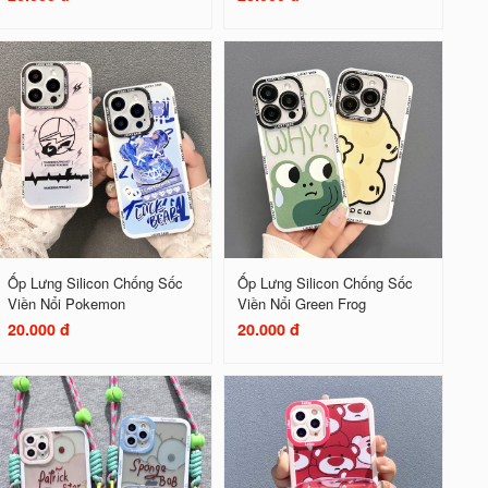
Ốp Lưng Silicon Chống Sốc
Ốp Lưng Silicon Chống Sốc
Viền Nổi Pokemon
Viền Nổi Green Frog
20.000 đ
20.000 đ