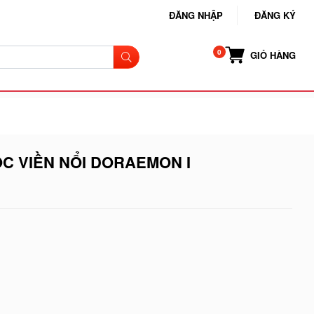
ĐĂNG NHẬP
ĐĂNG KÝ
GIỎ HÀNG
C VIỀN NỔI DORAEMON I