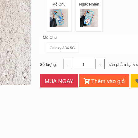
Mỏ Chu
Ngạc Nhiên
Mỏ Chu
Galaxy A34 5G
-
+
Số lượng:
sản phẩm tại kh
MUA NGAY
Thêm vào giỏ