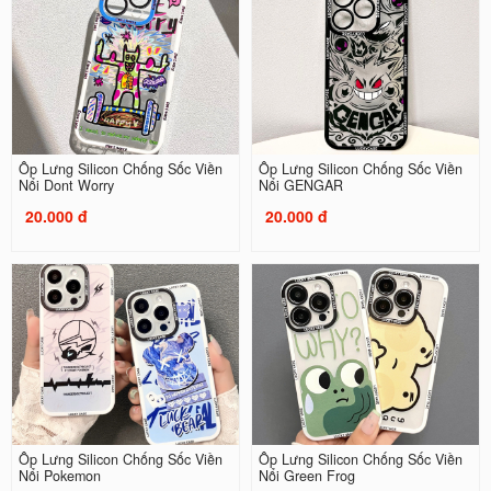
Ốp Lưng Silicon Chống Sốc Viền
Ốp Lưng Silicon Chống Sốc Viền
Nổi Dont Worry
Nổi GENGAR
20.000 đ
20.000 đ
Ốp Lưng Silicon Chống Sốc Viền
Ốp Lưng Silicon Chống Sốc Viền
Nổi Pokemon
Nổi Green Frog