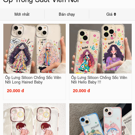
Mới nhất
Bán chạy
Giá
Ốp Lưng Silicon Chống Sốc Viền
Ốp Lưng Silicon Chống Sốc Viền
Nổi Long Haired Baby
Nổi Hello Baby !!!
20.000 đ
20.000 đ