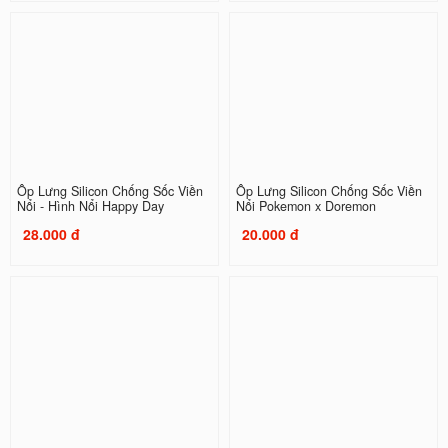
Ốp Lưng Silicon Chống Sốc Viền
Ốp Lưng Silicon Chống Sốc Viền
Nổi - Hình Nổi Happy Day
Nổi Pokemon x Doremon
28.000 đ
20.000 đ