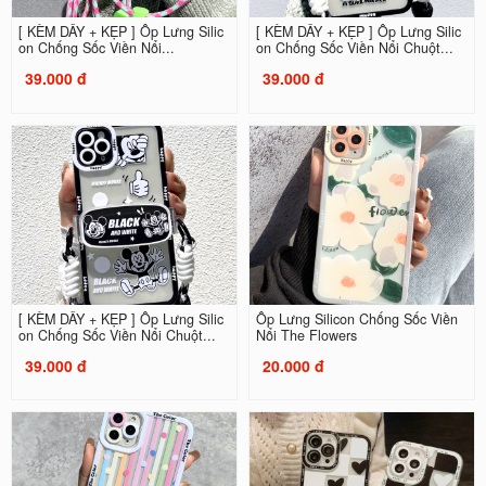
[ KÈM DÂY + KẸP ] Ốp Lưng Silic
[ KÈM DÂY + KẸP ] Ốp Lưng Silic
on Chống Sốc Viền Nổi...
on Chống Sốc Viền Nổi Chuột...
39.000 đ
39.000 đ
[ KÈM DÂY + KẸP ] Ốp Lưng Silic
Ốp Lưng Silicon Chống Sốc Viền
on Chống Sốc Viền Nổi Chuột...
Nổi The Flowers
39.000 đ
20.000 đ