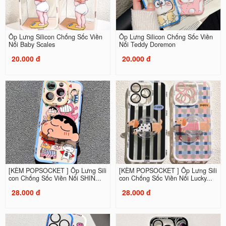
Ốp Lưng Silicon Chống Sốc Viền
Ốp Lưng Silicon Chống Sốc Viền
Nổi Baby Scales
Nổi Teddy Doremon
20.000 đ
20.000 đ
[KÈM POPSOCKET ] Ốp Lưng Sili
[KÈM POPSOCKET ] Ốp Lưng Sili
con Chống Sốc Viền Nổi SHIN...
con Chống Sốc Viền Nổi Lucky...
28.000 đ
28.000 đ