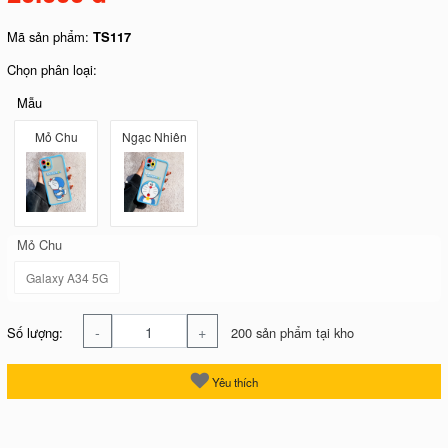
Mã sản phẩm:
TS117
Chọn phân loại:
Mẫu
Mỏ Chu
Ngạc Nhiên
Mỏ Chu
Galaxy A34 5G
-
+
Số lượng:
200 sản phẩm tại kho
Yêu thích