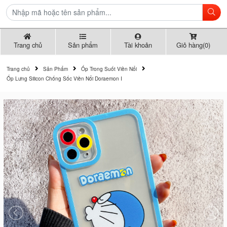
Trang chủ
Sản phẩm
Tài khoản
Giỏ hàng(0)
Trang chủ
Sản Phẩm
Ốp Trong Suốt Viền Nổi
Ốp Lưng Silicon Chống Sốc Viền Nổi Doraemon I