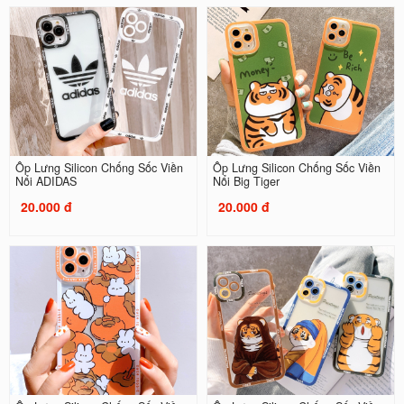
Ốp Lưng Silicon Chống Sốc Viền
Ốp Lưng Silicon Chống Sốc Viền
Nổi ADIDAS
Nổi Big Tiger
20.000 đ
20.000 đ