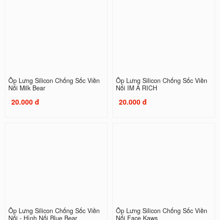
Ốp Lưng Silicon Chống Sốc Viền
Ốp Lưng Silicon Chống Sốc Viền
Nổi Milk Bear
Nổi IM A RICH
20.000 đ
20.000 đ
Ốp Lưng Silicon Chống Sốc Viền
Ốp Lưng Silicon Chống Sốc Viền
Nổi - Hình Nổi Blue Bear
Nổi Face Kaws