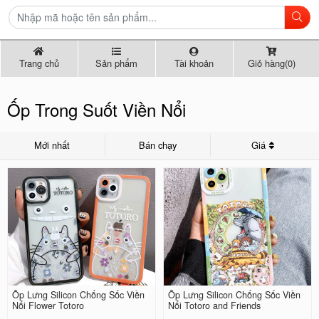
Trang chủ
Sản phẩm
Tài khoản
Giỏ hàng(0)
Ốp Trong Suốt Viền Nổi
Mới nhất
Bán chạy
Giá
Ốp Lưng Silicon Chống Sốc Viền
Ốp Lưng Silicon Chống Sốc Viền
Nổi Flower Totoro
Nổi Totoro and Friends