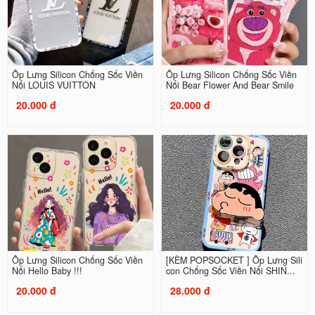
Ốp Lưng Silicon Chống Sốc Viền
Ốp Lưng Silicon Chống Sốc Viền
Nổi LOUIS VUITTON
Nổi Bear Flower And Bear Smile
20.000 đ
20.000 đ
Ốp Lưng Silicon Chống Sốc Viền
[KÈM POPSOCKET ] Ốp Lưng Sili
Nổi Hello Baby !!!
con Chống Sốc Viền Nổi SHIN...
20.000 đ
28.000 đ