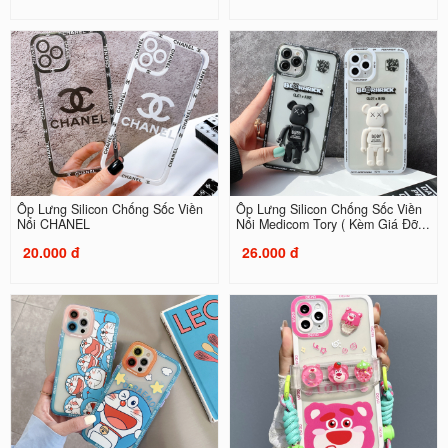
Ốp Lưng Silicon Chống Sốc Viền
Ốp Lưng Silicon Chống Sốc Viền
Nổi CHANEL
Nổi Medicom Tory ( Kèm Giá Đỡ...
20.000 đ
26.000 đ