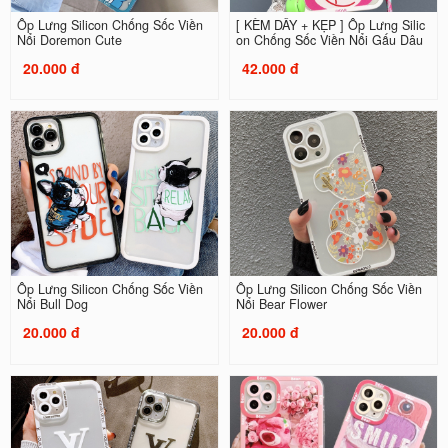
Ốp Lưng Silicon Chống Sốc Viền
[ KÈM DÂY + KẸP ] Ốp Lưng Silic
Nổi Doremon Cute
on Chống Sốc Viền Nổi Gấu Dâu
20.000 đ
42.000 đ
Ốp Lưng Silicon Chống Sốc Viền
Ốp Lưng Silicon Chống Sốc Viền
Nổi Bull Dog
Nổi Bear Flower
20.000 đ
20.000 đ