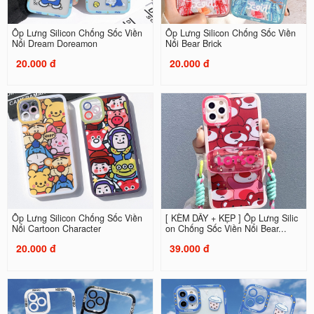
Ốp Lưng Silicon Chống Sốc Viền
Ốp Lưng Silicon Chống Sốc Viền
Nổi Dream Doreamon
Nổi Bear Brick
20.000 đ
20.000 đ
Ốp Lưng Silicon Chống Sốc Viền
[ KÈM DÂY + KẸP ] Ốp Lưng Silic
Nổi Cartoon Character
on Chống Sốc Viền Nổi Bear...
20.000 đ
39.000 đ