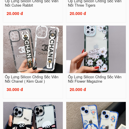
Ốp Lưng Silicon Chống Sốc Viền
Ốp Lưng Silicon Chống Sốc Viền
Nổi Cutee Rabbit
Nổi Three Tigers
20.000 đ
20.000 đ
Ốp Lưng Silicon Chống Sốc Viền
Ốp Lưng Silicon Chống Sốc Viền
Nổi Chanel ( Kèm Quai )
Nổi Flower Magazine
30.000 đ
20.000 đ