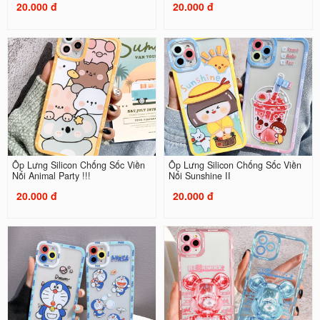
20.000 đ
20.000 đ
Ốp Lưng Silicon Chống Sốc Viền
Ốp Lưng Silicon Chống Sốc Viền
Nổi Animal Party !!!
Nổi Sunshine II
20.000 đ
20.000 đ