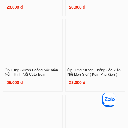
23.000 đ
20.000 đ
Ốp Lưng Silicon Chống Sốc Viền
Ốp Lưng Silicon Chống Sốc Viền
Nổi - Hình Nổi Cute Bear
Nổi Mon Ster ( Kèm Phụ Kiện )
25.000 đ
28.000 đ