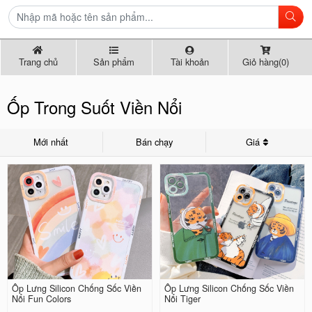
Trang chủ
Sản phẩm
Tài khoản
Giỏ hàng(0)
Ốp Trong Suốt Viền Nổi
Mới nhất
Bán chạy
Giá
Ốp Lưng Silicon Chống Sốc Viền
Ốp Lưng Silicon Chống Sốc Viền
Nổi Fun Colors
Nổi Tiger