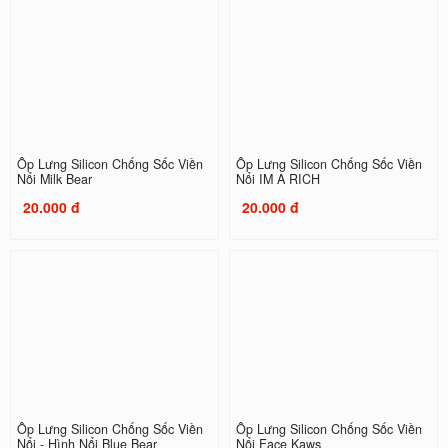
Ốp Lưng Silicon Chống Sốc Viền
Ốp Lưng Silicon Chống Sốc Viền
Nổi Milk Bear
Nổi IM A RICH
20.000 đ
20.000 đ
Ốp Lưng Silicon Chống Sốc Viền
Ốp Lưng Silicon Chống Sốc Viền
Nổi - Hình Nổi Blue Bear
Nổi Face Kaws