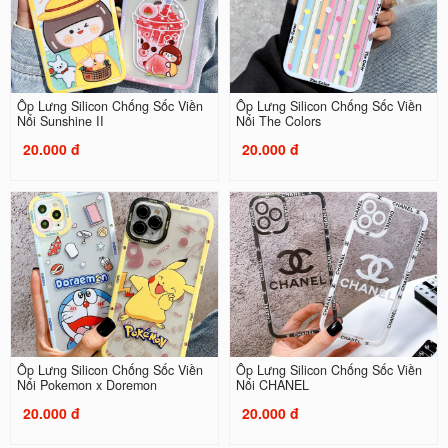
Ốp Lưng Silicon Chống Sốc Viền
Ốp Lưng Silicon Chống Sốc Viền
Nổi Sunshine II
Nổi The Colors
20.000 đ
20.000 đ
Ốp Lưng Silicon Chống Sốc Viền
Ốp Lưng Silicon Chống Sốc Viền
Nổi Pokemon x Doremon
Nổi CHANEL
20.000 đ
20.000 đ