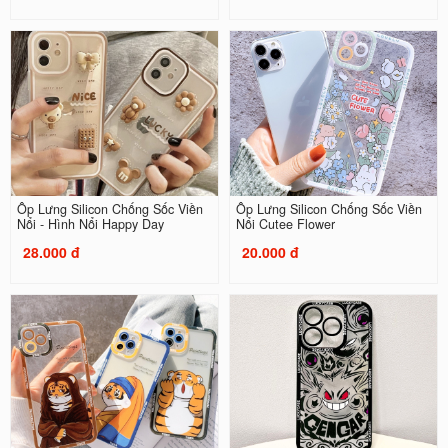
Ốp Lưng Silicon Chống Sốc Viền
Ốp Lưng Silicon Chống Sốc Viền
Nổi - Hình Nổi Happy Day
Nổi Cutee Flower
28.000 đ
20.000 đ