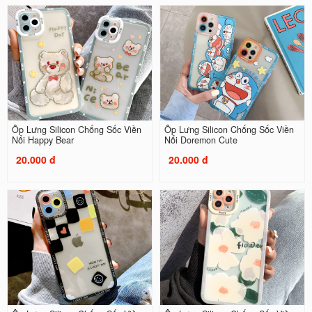
Ốp Lưng Silicon Chống Sốc Viền
Ốp Lưng Silicon Chống Sốc Viền
Nổi Happy Bear
Nổi Doremon Cute
20.000 đ
20.000 đ