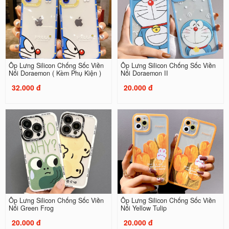
Ốp Lưng Silicon Chống Sốc Viền
Ốp Lưng Silicon Chống Sốc Viền
Nổi Doraemon ( Kèm Phụ Kiện )
Nổi Doraemon II
32.000 đ
20.000 đ
Ốp Lưng Silicon Chống Sốc Viền
Ốp Lưng Silicon Chống Sốc Viền
Nổi Green Frog
Nổi Yellow Tulip
20.000 đ
20.000 đ