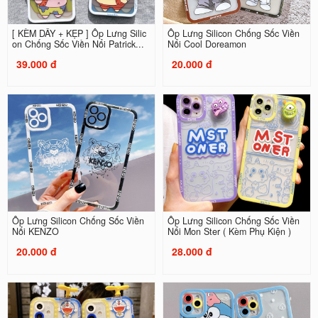
[ KÈM DÂY + KẸP ] Ốp Lưng Silic
Ốp Lưng Silicon Chống Sốc Viền
on Chống Sốc Viền Nổi Patrick...
Nổi Cool Doreamon
39.000 đ
20.000 đ
Ốp Lưng Silicon Chống Sốc Viền
Ốp Lưng Silicon Chống Sốc Viền
Nổi KENZO
Nổi Mon Ster ( Kèm Phụ Kiện )
20.000 đ
28.000 đ