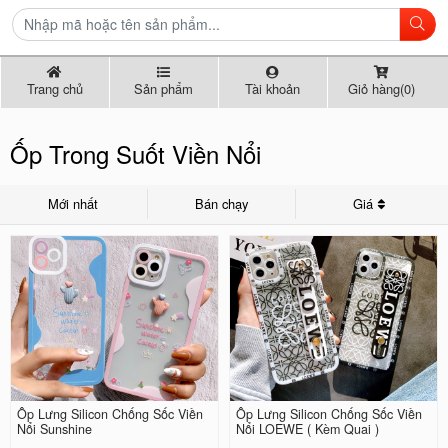
Trang chủ
Sản phẩm
Tài khoản
Giỏ hàng(0)
Ốp Trong Suốt Viền Nổi
Mới nhất
Bán chạy
Giá
Ốp Lưng Silicon Chống Sốc Viền
Ốp Lưng Silicon Chống Sốc Viền
Nổi Sunshine
Nổi LOEWE ( Kèm Quai )