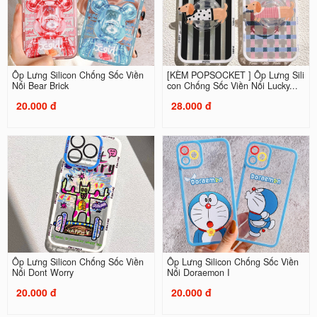
Ốp Lưng Silicon Chống Sốc Viền
[KÈM POPSOCKET ] Ốp Lưng Sili
Nổi Bear Brick
con Chống Sốc Viền Nổi Lucky...
20.000 đ
28.000 đ
Ốp Lưng Silicon Chống Sốc Viền
Ốp Lưng Silicon Chống Sốc Viền
Nổi Dont Worry
Nổi Doraemon I
20.000 đ
20.000 đ