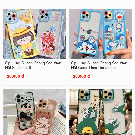
Ốp Lưng Silicon Chống Sốc Viền
Ốp Lưng Silicon Chống Sốc Viền
Nổi Sunshine II
Nổi Good Time Doreamon
20.000 đ
20.000 đ