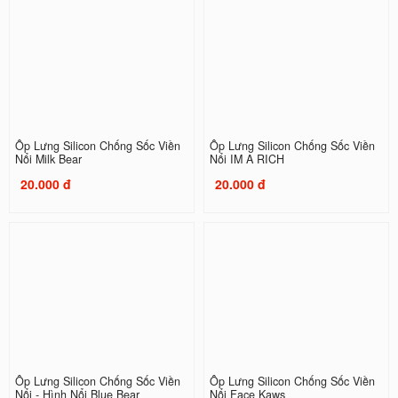
Ốp Lưng Silicon Chống Sốc Viền
Ốp Lưng Silicon Chống Sốc Viền
Nổi Milk Bear
Nổi IM A RICH
20.000 đ
20.000 đ
Ốp Lưng Silicon Chống Sốc Viền
Ốp Lưng Silicon Chống Sốc Viền
Nổi - Hình Nổi Blue Bear
Nổi Face Kaws