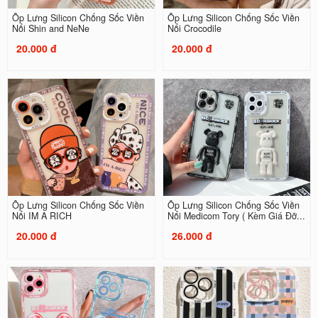
Ốp Lưng Silicon Chống Sốc Viền
Ốp Lưng Silicon Chống Sốc Viền
Nổi Shin and NeNe
Nổi Crocodile
20.000 đ
20.000 đ
Ốp Lưng Silicon Chống Sốc Viền
Ốp Lưng Silicon Chống Sốc Viền
Nổi IM A RICH
Nổi Medicom Tory ( Kèm Giá Đỡ...
20.000 đ
26.000 đ