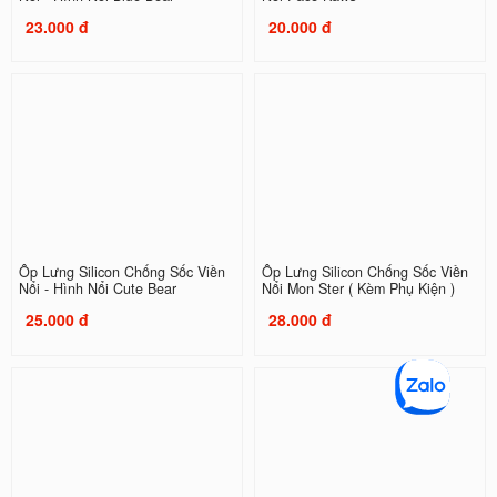
23.000 đ
20.000 đ
Ốp Lưng Silicon Chống Sốc Viền
Ốp Lưng Silicon Chống Sốc Viền
Nổi - Hình Nổi Cute Bear
Nổi Mon Ster ( Kèm Phụ Kiện )
25.000 đ
28.000 đ