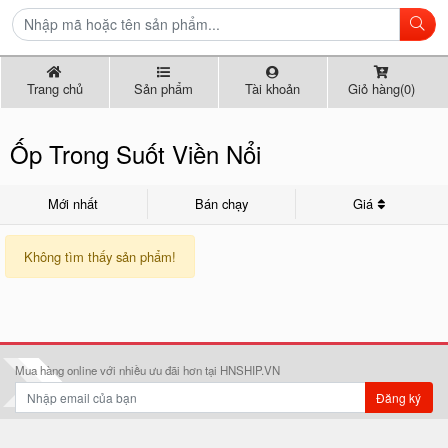
Trang chủ
Sản phẩm
Tài khoản
Giỏ hàng(0)
Ốp Trong Suốt Viền Nổi
Mới nhất
Bán chạy
Giá
Không tìm thấy sản phẩm!
Mua hàng online với nhiều ưu đãi hơn tại HNSHIP.VN
Đăng ký