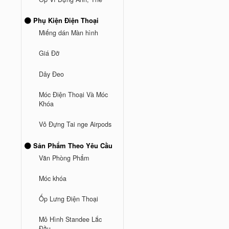
Phụ Kiện Điện Thoại
Miếng dán Màn hình
Giá Đỡ
Dây Đeo
Móc Điện Thoại Và Móc
Khóa
Vỏ Đựng Tai nge Airpods
Sản Phẩm Theo Yêu Cầu
Văn Phòng Phẩm
Móc khóa
Ốp Lưng Điện Thoại
Mô Hình Standee Lắc
Đầu