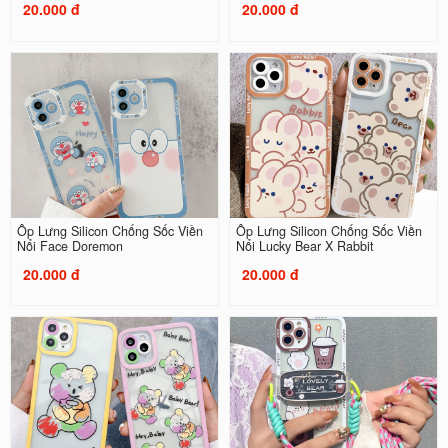
20.000 đ
20.000 đ
Ốp Lưng Silicon Chống Sốc Viền
Ốp Lưng Silicon Chống Sốc Viền
Nổi Face Doremon
Nổi Lucky Bear X Rabbit
20.000 đ
20.000 đ