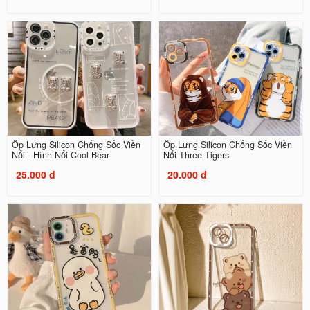
Ốp Lưng Silicon Chống Sốc Viền
Ốp Lưng Silicon Chống Sốc Viền
Nổi - Hình Nổi Cool Bear
Nổi Three Tigers
25.000 đ
20.000 đ