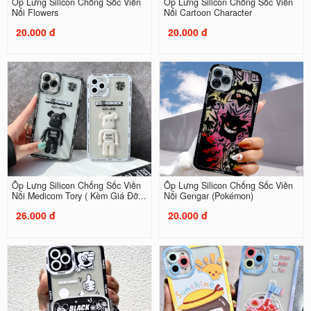
Ốp Lưng Silicon Chống Sốc Viền
Ốp Lưng Silicon Chống Sốc Viền
Nổi Flowers
Nổi Cartoon Character
20.000 đ
20.000 đ
Ốp Lưng Silicon Chống Sốc Viền
Ốp Lưng Silicon Chống Sốc Viền
Nổi Medicom Tory ( Kèm Giá Đỡ...
Nổi Gengar (Pokémon)
26.000 đ
20.000 đ