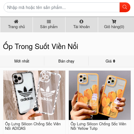
Trang chủ
Sản phẩm
Tài khoản
Giỏ hàng(0)
Ốp Trong Suốt Viền Nổi
Mới nhất
Bán chạy
Giá
Ốp Lưng Silicon Chống Sốc Viền
Ốp Lưng Silicon Chống Sốc Viền
Nổi ADIDAS
Nổi Yellow Tulip