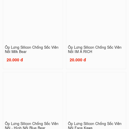
Ốp Lưng Silicon Chống Sốc Viền
Ốp Lưng Silicon Chống Sốc Viền
Nổi Milk Bear
Nổi IM A RICH
20.000 đ
20.000 đ
Ốp Lưng Silicon Chống Sốc Viền
Ốp Lưng Silicon Chống Sốc Viền
Nổi - Hình Nổi Blue Bear
Nổi Face Kaws