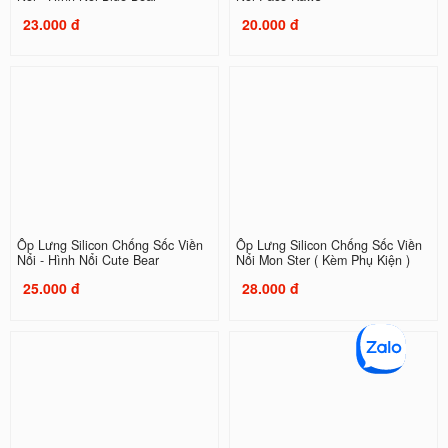
23.000 đ
20.000 đ
Ốp Lưng Silicon Chống Sốc Viền
Ốp Lưng Silicon Chống Sốc Viền
Nổi - Hình Nổi Cute Bear
Nổi Mon Ster ( Kèm Phụ Kiện )
25.000 đ
28.000 đ