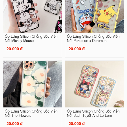
Ốp Lưng Silicon Chống Sốc Viền
Ốp Lưng Silicon Chống Sốc Viền
Nổi Mickey Mouse
Nổi Pokemon x Doremon
20.000 đ
20.000 đ
Ốp Lưng Silicon Chống Sốc Viền
Ốp Lưng Silicon Chống Sốc Viền
Nổi The Flowers
Nổi Bạch Tuyết And Lọ Lem
20.000 đ
20.000 đ