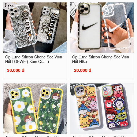
Ốp Lưng Silicon Chống Sốc Viền
Ốp Lưng Silicon Chống Sốc Viền
Nổi LOEWE ( Kèm Quai )
Nổi Nike
30.000 đ
20.000 đ