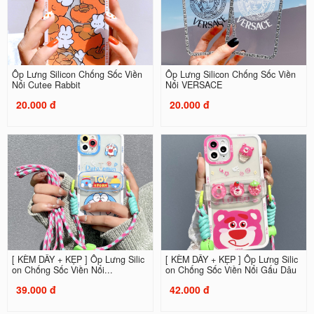
Ốp Lưng Silicon Chống Sốc Viền
Ốp Lưng Silicon Chống Sốc Viền
Nổi Cutee Rabbit
Nổi VERSACE
20.000 đ
20.000 đ
[ KÈM DÂY + KẸP ] Ốp Lưng Silic
[ KÈM DÂY + KẸP ] Ốp Lưng Silic
on Chống Sốc Viền Nổi...
on Chống Sốc Viền Nổi Gấu Dâu
39.000 đ
42.000 đ