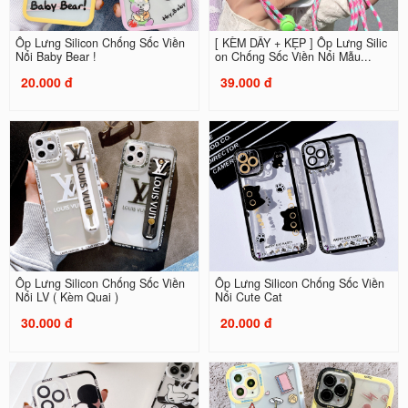
Ốp Lưng Silicon Chống Sốc Viền
[ KÈM DÂY + KẸP ] Ốp Lưng Silic
Nổi Baby Bear !
on Chống Sốc Viền Nổi Mẫu...
20.000 đ
39.000 đ
Ốp Lưng Silicon Chống Sốc Viền
Ốp Lưng Silicon Chống Sốc Viền
Nổi LV ( Kèm Quai )
Nổi Cute Cat
30.000 đ
20.000 đ