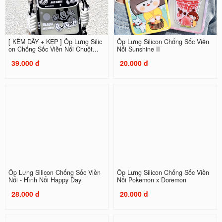
[ KÈM DÂY + KẸP ] Ốp Lưng Silic
Ốp Lưng Silicon Chống Sốc Viền
on Chống Sốc Viền Nổi Chuột...
Nổi Sunshine II
39.000 đ
20.000 đ
Ốp Lưng Silicon Chống Sốc Viền
Ốp Lưng Silicon Chống Sốc Viền
Nổi - Hình Nổi Happy Day
Nổi Pokemon x Doremon
28.000 đ
20.000 đ