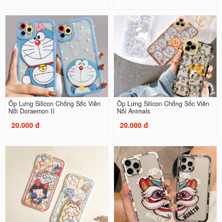
Ốp Lưng Silicon Chống Sốc Viền
Ốp Lưng Silicon Chống Sốc Viền
Nổi Doraemon II
Nổi Animals
20.000 đ
20.000 đ