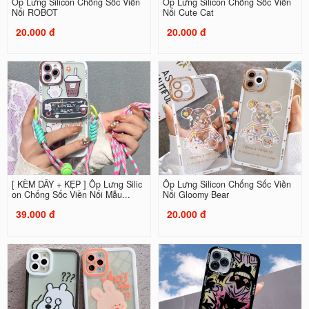
Ốp Lưng Silicon Chống Sốc Viền
Ốp Lưng Silicon Chống Sốc Viền
Nổi ROBOT
Nổi Cute Cat
20.000 đ
20.000 đ
[ KÈM DÂY + KẸP ] Ốp Lưng Silic
Ốp Lưng Silicon Chống Sốc Viền
on Chống Sốc Viền Nổi Mẫu...
Nổi Gloomy Bear
39.000 đ
20.000 đ