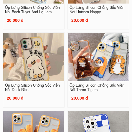
Ốp Lưng Silicon Chống Sốc Viền
Ốp Lưng Silicon Chống Sốc Viền
Nổi Bạch Tuyết And Lọ Lem
Nổi Unicorn Happy
20.000 đ
20.000 đ
Ốp Lưng Silicon Chống Sốc Viền
Ốp Lưng Silicon Chống Sốc Viền
Nổi Duck Rich
Nổi Three Tigers
20.000 đ
20.000 đ