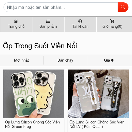
Trang chủ
Sản phẩm
Tài khoản
Giỏ hàng(0)
Ốp Trong Suốt Viền Nổi
Mới nhất
Bán chạy
Giá
Ốp Lưng Silicon Chống Sốc Viền
Ốp Lưng Silicon Chống Sốc Viền
Nổi Green Frog
Nổi LV ( Kèm Quai )