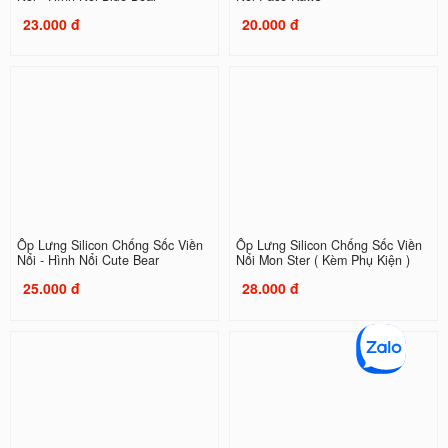
23.000 đ
20.000 đ
Ốp Lưng Silicon Chống Sốc Viền
Ốp Lưng Silicon Chống Sốc Viền
Nổi - Hình Nổi Cute Bear
Nổi Mon Ster ( Kèm Phụ Kiện )
25.000 đ
28.000 đ