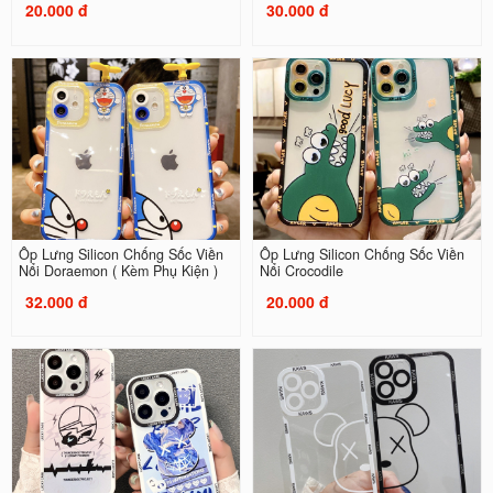
20.000 đ
30.000 đ
Ốp Lưng Silicon Chống Sốc Viền
Ốp Lưng Silicon Chống Sốc Viền
Nổi Doraemon ( Kèm Phụ Kiện )
Nổi Crocodile
32.000 đ
20.000 đ