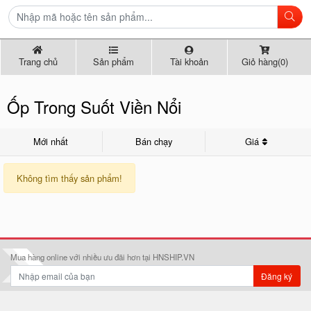
Trang chủ
Sản phẩm
Tài khoản
Giỏ hàng(0)
Ốp Trong Suốt Viền Nổi
Mới nhất
Bán chạy
Giá
Không tìm thấy sản phẩm!
Mua hàng online với nhiều ưu đãi hơn tại HNSHIP.VN
Đăng ký