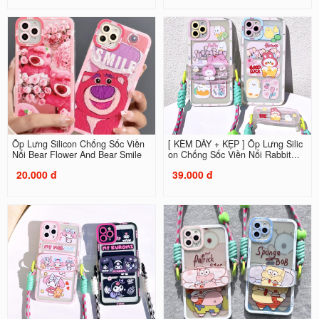
Ốp Lưng Silicon Chống Sốc Viền
[ KÈM DÂY + KẸP ] Ốp Lưng Silic
Nổi Bear Flower And Bear Smile
on Chống Sốc Viền Nổi Rabbit...
20.000 đ
39.000 đ