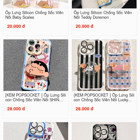
Ốp Lưng Silicon Chống Sốc Viền
Ốp Lưng Silicon Chống Sốc Viền
Nổi Baby Scales
Nổi Teddy Doremon
20.000 đ
20.000 đ
[KÈM POPSOCKET ] Ốp Lưng Sili
[KÈM POPSOCKET ] Ốp Lưng Sili
con Chống Sốc Viền Nổi SHIN...
con Chống Sốc Viền Nổi Lucky...
28.000 đ
28.000 đ