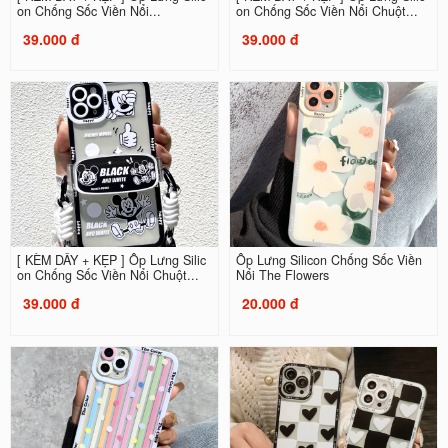
on Chống Sốc Viền Nổi...
on Chống Sốc Viền Nổi Chuột...
39.000 đ
39.000 đ
[ KÈM DÂY + KẸP ] Ốp Lưng Silic
Ốp Lưng Silicon Chống Sốc Viền
on Chống Sốc Viền Nổi Chuột...
Nổi The Flowers
39.000 đ
20.000 đ