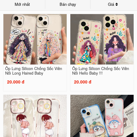
Mới nhất
Bán chạy
Giá
Ốp Lưng Silicon Chống Sốc Viền
Ốp Lưng Silicon Chống Sốc Viền
Nổi Long Haired Baby
Nổi Hello Baby !!!
20.000 đ
20.000 đ