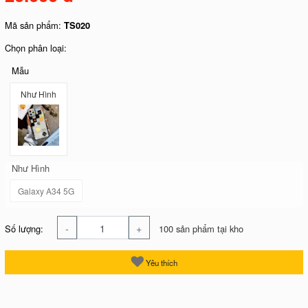
Mã sản phẩm:
TS020
Chọn phân loại:
Mẫu
Như Hình
Như Hình
Galaxy A34 5G
-
+
Số lượng:
100 sản phẩm tại kho
Yêu thích