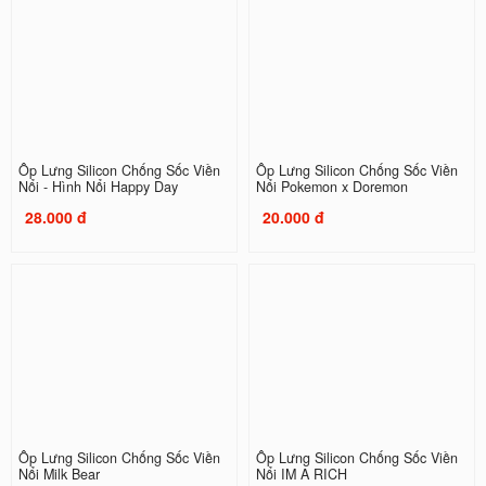
Ốp Lưng Silicon Chống Sốc Viền
Ốp Lưng Silicon Chống Sốc Viền
Nổi - Hình Nổi Happy Day
Nổi Pokemon x Doremon
28.000 đ
20.000 đ
Ốp Lưng Silicon Chống Sốc Viền
Ốp Lưng Silicon Chống Sốc Viền
Nổi Milk Bear
Nổi IM A RICH