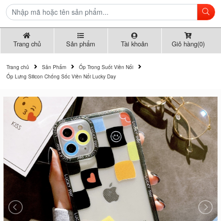
Trang chủ
Sản phẩm
Tài khoản
Giỏ hàng(0)
Trang chủ
Sản Phẩm
Ốp Trong Suốt Viền Nổi
Ốp Lưng Silicon Chống Sốc Viền Nổi Lucky Day