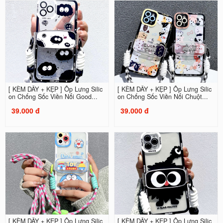
[ KÈM DÂY + KẸP ] Ốp Lưng Silic
[ KÈM DÂY + KẸP ] Ốp Lưng Silic
on Chống Sốc Viền Nổi Good...
on Chống Sốc Viền Nổi Chuột...
39.000 đ
39.000 đ
[ KÈM DÂY + KẸP ] Ốp Lưng Silic
[ KÈM DÂY + KẸP ] Ốp Lưng Silic