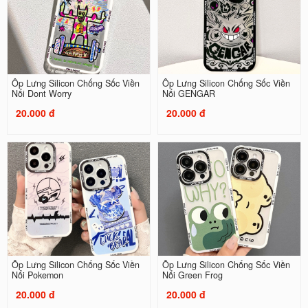
Ốp Lưng Silicon Chống Sốc Viền
Ốp Lưng Silicon Chống Sốc Viền
Nổi Dont Worry
Nổi GENGAR
20.000 đ
20.000 đ
Ốp Lưng Silicon Chống Sốc Viền
Ốp Lưng Silicon Chống Sốc Viền
Nổi Pokemon
Nổi Green Frog
20.000 đ
20.000 đ