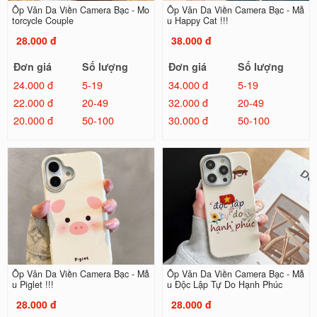
Ốp Vân Da Viền Camera Bạc - Mo
Ốp Vân Da Viền Camera Bạc - Mẫ
torcycle Couple
u Happy Cat !!!
28.000 đ
38.000 đ
Đơn giá
Số lượng
Đơn giá
Số lượng
24.000 đ
5-19
34.000 đ
5-19
22.000 đ
20-49
32.000 đ
20-49
20.000 đ
50-100
30.000 đ
50-100
Ốp Vân Da Viền Camera Bạc - Mẫ
Ốp Vân Da Viền Camera Bạc - Mẫ
u Piglet !!!
u Độc Lập Tự Do Hạnh Phúc
28.000 đ
28.000 đ