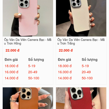
Ốp Vân Da Viền Camera Bạc - Mẫ
Ốp Vân Da Viền Camera Bạc - Mẫ
u Trơn Hồng
u Trơn Trắng
22.000 đ
22.000 đ
Đơn giá
Số lượng
Đơn giá
Số lượng
18.000 đ
5-19
18.000 đ
5-19
16.000 đ
20-49
16.000 đ
20-49
14.000 đ
50-100
14.000 đ
50-100