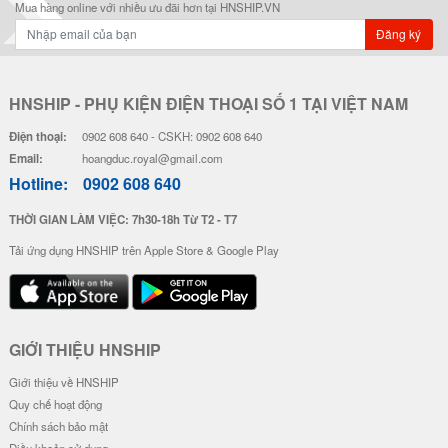
Ốp Vân Da Viền Camera Bạc - Mẫ
Ốp Vân Da Viền Camera Bạc - Mẫ
u Luck Cat
u Độc Lập
28.000 đ
28.000 đ
Đơn giá
Số lượng
Đơn giá
Số lượng
24.000 đ
5-19
24.000 đ
5-19
22.000 đ
20-49
22.000 đ
20-49
20.000 đ
50-100
20.000 đ
50-100