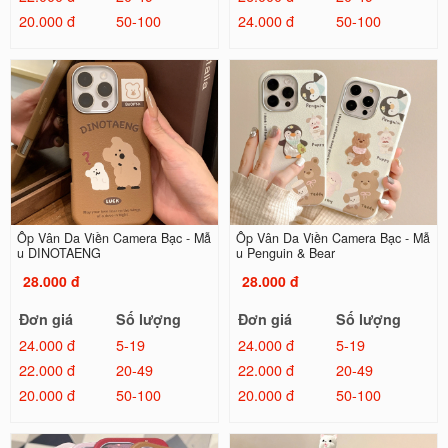
20.000 đ
50-100
24.000 đ
50-100
Ốp Vân Da Viền Camera Bạc - Mẫ
Ốp Vân Da Viền Camera Bạc - Mẫ
u DINOTAENG
u Penguin & Bear
28.000 đ
28.000 đ
Đơn giá
Số lượng
Đơn giá
Số lượng
24.000 đ
5-19
24.000 đ
5-19
22.000 đ
20-49
22.000 đ
20-49
20.000 đ
50-100
20.000 đ
50-100