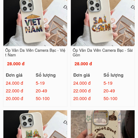
Ốp Vân Da Viền Camera Bạc - Việ
Ốp Vân Da Viền Camera Bạc - Sài
t Nam
Gòn
28.000 đ
28.000 đ
Đơn giá
Số lượng
Đơn giá
Số lượng
24.000 đ
5-19
24.000 đ
5-19
22.000 đ
20-49
22.000 đ
20-49
20.000 đ
50-100
20.000 đ
50-100