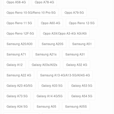
Oppo A58-4G
Oppo A78-4G
Oppo Reno 10-5G/Reno 10 Pro-5G
Oppo A79-5G
Oppo Reno 11 5G
Oppo A60-4G
Oppo Reno 12-5G
Oppo Reno 12F-5G
Oppo A3X/Oppo A3-4G/ A3i/A5i
Samsung A20/A30
Samsung A20S
Samsung A51
Samsung A71
Samsung A21s
Samsung A31
Galaxy A12
Galaxy A03s/A02s
Galaxy A32 4G
Samsung A22 4G
Samsung A13-4G/A13-5G/A04S-4G
Galaxy A23 4G/5G
Galaxy A33 5G
Galaxy A53 5G
Galaxy A73 5G
Galaxy A14 4G/5G
Galaxy A54 5G
Galaxy A34 5G
Samsung A05
Samsung A05S