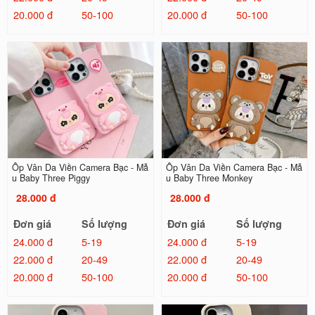
20.000 đ
50-100
20.000 đ
50-100
Ốp Vân Da Viền Camera Bạc - Mẫ
Ốp Vân Da Viền Camera Bạc - Mẫ
u Baby Three Piggy
u Baby Three Monkey
28.000 đ
28.000 đ
Đơn giá
Số lượng
Đơn giá
Số lượng
24.000 đ
5-19
24.000 đ
5-19
22.000 đ
20-49
22.000 đ
20-49
20.000 đ
50-100
20.000 đ
50-100