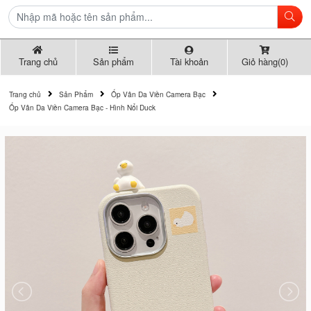
Trang chủ
Sản phẩm
Tài khoản
Giỏ hàng(0)
Trang chủ
Sản Phẩm
Ốp Vân Da Viền Camera Bạc
Ốp Vân Da Viền Camera Bạc - Hình Nổi Duck