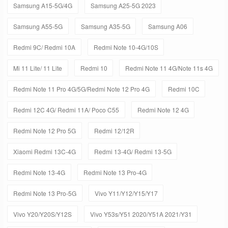
Samsung A15-5G/4G
Samsung A25-5G 2023
Samsung A55-5G
Samsung A35-5G
Samsung A06
Redmi 9C/ Redmi 10A
Redmi Note 10-4G/10S
Mi 11 Lite/ 11 Lite
Redmi 10
Redmi Note 11 4G/Note 11s 4G
Redmi Note 11 Pro 4G/5G/Redmi Note 12 Pro 4G
Redmi 10C
Redmi 12C 4G/ Redmi 11A/ Poco C55
Redmi Note 12 4G
Redmi Note 12 Pro 5G
Redmi 12/12R
Xiaomi Redmi 13C-4G
Redmi 13-4G/ Redmi 13-5G
Redmi Note 13-4G
Redmi Note 13 Pro-4G
Redmi Note 13 Pro-5G
Vivo Y11/Y12/Y15/Y17
Vivo Y20/Y20S/Y12S
Vivo Y53s/Y51 2020/Y51A 2021/Y31