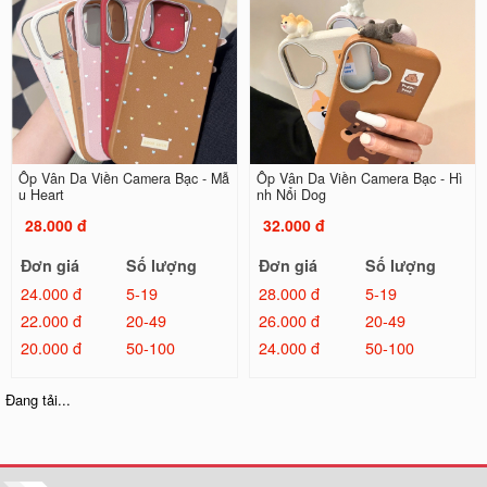
Ốp Vân Da Viền Camera Bạc - Mẫ
Ốp Vân Da Viền Camera Bạc - Hì
u Heart
nh Nổi Dog
28.000 đ
32.000 đ
Đơn giá
Số lượng
Đơn giá
Số lượng
24.000 đ
5-19
28.000 đ
5-19
22.000 đ
20-49
26.000 đ
20-49
20.000 đ
50-100
24.000 đ
50-100