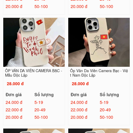
20.000 đ
50-100
20.000 đ
50-100
ỐP VÂN DA VIỀN CAMERA BẠC -
Ốp Vân Da Viền Camera Bạc - Việ
Mẫu Độc Lập
t Nam Độc Lập
28.000 đ
28.000 đ
Đơn giá
Số lượng
Đơn giá
Số lượng
24.000 đ
5-19
24.000 đ
5-19
22.000 đ
20-49
22.000 đ
20-49
20.000 đ
50-100
20.000 đ
50-100