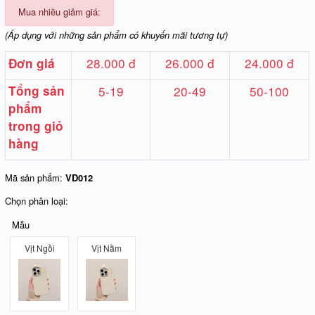
Mua nhiều giảm giá:
(Áp dụng với những sản phẩm có khuyến mãi tương tự)
28.000 đ
26.000 đ
24.000 đ
Đơn giá
Tổng sản
5-19
20-49
50-100
phẩm
trong giỏ
hàng
Mã sản phẩm:
VD012
Chọn phân loại:
Mẫu
Vịt Ngồi
Vịt Nằm