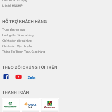
Ốp Vân Da Viền Camera Bạc - Mẫ
Ốp Vân Da Viền Camera Bạc - Mẫ
u Độc Lập Tự Do
u Độc Lập Tự Do Hạnh Phúc
28.000 đ
28.000 đ
Đơn giá
Số lượng
Đơn giá
Số lượng
24.000 đ
5-19
24.000 đ
5-19
22.000 đ
20-49
22.000 đ
20-49
20.000 đ
50-100
20.000 đ
50-100
Ốp Vân Da Viền Camera Bạc - Mẫ
Ốp Vân Da Viền Camera Bạc - Mo
u Piglet !!!
torcycle Couple
28.000 đ
28.000 đ