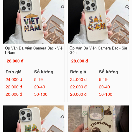
Ốp Vân Da Viền Camera Bạc - Việ
Ốp Vân Da Viền Camera Bạc - Sài
t Nam
Gòn
28.000 đ
28.000 đ
Đơn giá
Số lượng
Đơn giá
Số lượng
24.000 đ
5-19
24.000 đ
5-19
22.000 đ
20-49
22.000 đ
20-49
20.000 đ
50-100
20.000 đ
50-100