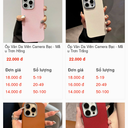
Ốp Vân Da Viền Camera Bạc - Mẫ
Ốp Vân Da Viền Camera Bạc - Mẫ
u Trơn Hồng
u Trơn Trắng
22.000 đ
22.000 đ
Đơn giá
Số lượng
Đơn giá
Số lượng
18.000 đ
5-19
18.000 đ
5-19
16.000 đ
20-49
16.000 đ
20-49
14.000 đ
50-100
14.000 đ
50-100