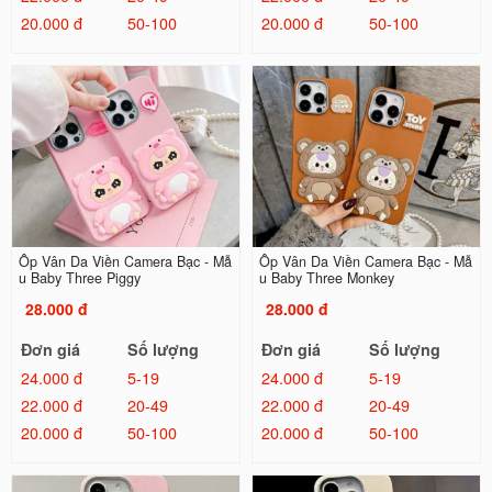
20.000 đ
50-100
20.000 đ
50-100
Ốp Vân Da Viền Camera Bạc - Mẫ
Ốp Vân Da Viền Camera Bạc - Mẫ
u Baby Three Piggy
u Baby Three Monkey
28.000 đ
28.000 đ
Đơn giá
Số lượng
Đơn giá
Số lượng
24.000 đ
5-19
24.000 đ
5-19
22.000 đ
20-49
22.000 đ
20-49
20.000 đ
50-100
20.000 đ
50-100