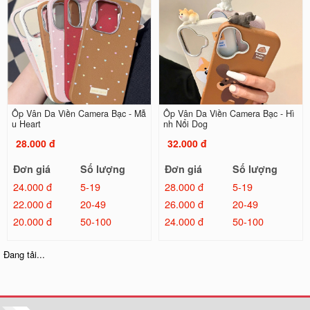
Ốp Vân Da Viền Camera Bạc - Mẫ
Ốp Vân Da Viền Camera Bạc - Hì
u Heart
nh Nổi Dog
28.000 đ
32.000 đ
Đơn giá
Số lượng
Đơn giá
Số lượng
24.000 đ
5-19
28.000 đ
5-19
22.000 đ
20-49
26.000 đ
20-49
20.000 đ
50-100
24.000 đ
50-100