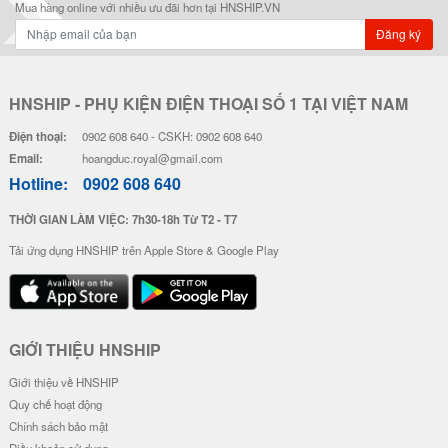
Ốp Vân Da Viền Camera Bạc - Mẫ
Ốp Vân Da Viền Camera Bạc - Mẫ
u Luck Cat
u Độc Lập
28.000 đ
28.000 đ
Đơn giá
Số lượng
Đơn giá
Số lượng
24.000 đ
5-19
24.000 đ
5-19
22.000 đ
20-49
22.000 đ
20-49
20.000 đ
50-100
20.000 đ
50-100