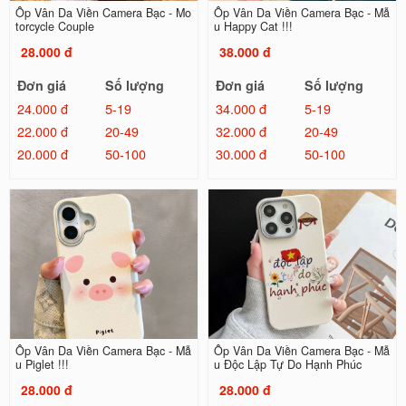
Ốp Vân Da Viền Camera Bạc - Mo
Ốp Vân Da Viền Camera Bạc - Mẫ
torcycle Couple
u Happy Cat !!!
28.000 đ
38.000 đ
Đơn giá
Số lượng
Đơn giá
Số lượng
24.000 đ
5-19
34.000 đ
5-19
22.000 đ
20-49
32.000 đ
20-49
20.000 đ
50-100
30.000 đ
50-100
Ốp Vân Da Viền Camera Bạc - Mẫ
Ốp Vân Da Viền Camera Bạc - Mẫ
u Piglet !!!
u Độc Lập Tự Do Hạnh Phúc
28.000 đ
28.000 đ