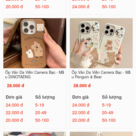
20.000 đ
50-100
24.000 đ
50-100
Ốp Vân Da Viền Camera Bạc - Mẫ
Ốp Vân Da Viền Camera Bạc - Mẫ
u DINOTAENG
u Penguin & Bear
28.000 đ
28.000 đ
Đơn giá
Số lượng
Đơn giá
Số lượng
24.000 đ
5-19
24.000 đ
5-19
22.000 đ
20-49
22.000 đ
20-49
20.000 đ
50-100
20.000 đ
50-100