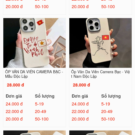
20.000 đ
50-100
20.000 đ
50-100
ỐP VÂN DA VIỀN CAMERA BẠC -
Ốp Vân Da Viền Camera Bạc - Việ
Mẫu Độc Lập
t Nam Độc Lập
28.000 đ
28.000 đ
Đơn giá
Số lượng
Đơn giá
Số lượng
24.000 đ
5-19
24.000 đ
5-19
22.000 đ
20-49
22.000 đ
20-49
20.000 đ
50-100
20.000 đ
50-100