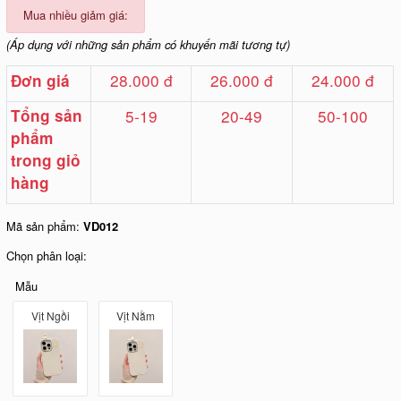
Mua nhiều giảm giá:
(Áp dụng với những sản phẩm có khuyến mãi tương tự)
28.000 đ
26.000 đ
24.000 đ
Đơn giá
Tổng sản
5-19
20-49
50-100
phẩm
trong giỏ
hàng
Mã sản phẩm:
VD012
Chọn phân loại:
Mẫu
Vịt Ngồi
Vịt Nằm