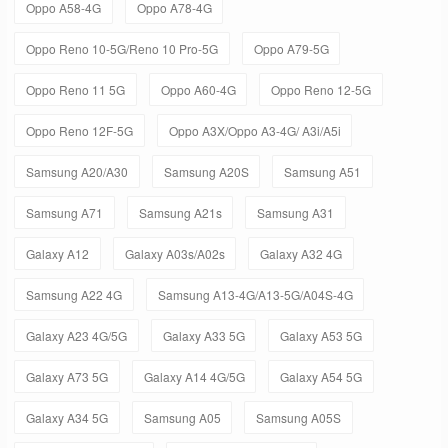
Oppo A58-4G
Oppo A78-4G
Oppo Reno 10-5G/Reno 10 Pro-5G
Oppo A79-5G
Oppo Reno 11 5G
Oppo A60-4G
Oppo Reno 12-5G
Oppo Reno 12F-5G
Oppo A3X/Oppo A3-4G/ A3i/A5i
Samsung A20/A30
Samsung A20S
Samsung A51
Samsung A71
Samsung A21s
Samsung A31
Galaxy A12
Galaxy A03s/A02s
Galaxy A32 4G
Samsung A22 4G
Samsung A13-4G/A13-5G/A04S-4G
Galaxy A23 4G/5G
Galaxy A33 5G
Galaxy A53 5G
Galaxy A73 5G
Galaxy A14 4G/5G
Galaxy A54 5G
Galaxy A34 5G
Samsung A05
Samsung A05S