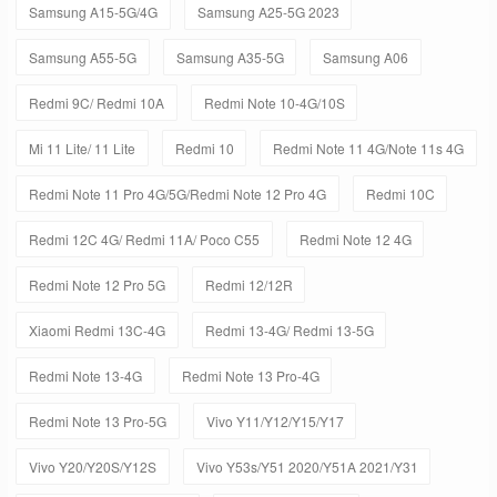
Samsung A15-5G/4G
Samsung A25-5G 2023
Samsung A55-5G
Samsung A35-5G
Samsung A06
Redmi 9C/ Redmi 10A
Redmi Note 10-4G/10S
Mi 11 Lite/ 11 Lite
Redmi 10
Redmi Note 11 4G/Note 11s 4G
Redmi Note 11 Pro 4G/5G/Redmi Note 12 Pro 4G
Redmi 10C
Redmi 12C 4G/ Redmi 11A/ Poco C55
Redmi Note 12 4G
Redmi Note 12 Pro 5G
Redmi 12/12R
Xiaomi Redmi 13C-4G
Redmi 13-4G/ Redmi 13-5G
Redmi Note 13-4G
Redmi Note 13 Pro-4G
Redmi Note 13 Pro-5G
Vivo Y11/Y12/Y15/Y17
Vivo Y20/Y20S/Y12S
Vivo Y53s/Y51 2020/Y51A 2021/Y31