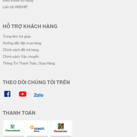
Ốp Vân Da Viền Camera Bạc - Mẫ
Ốp Vân Da Viền Camera Bạc - Mẫ
u Độc Lập Tự Do
u Độc Lập Tự Do Hạnh Phúc
28.000 đ
28.000 đ
Đơn giá
Số lượng
Đơn giá
Số lượng
24.000 đ
5-19
24.000 đ
5-19
22.000 đ
20-49
22.000 đ
20-49
20.000 đ
50-100
20.000 đ
50-100
Ốp Vân Da Viền Camera Bạc - Mẫ
Ốp Vân Da Viền Camera Bạc - Mo
u Piglet !!!
torcycle Couple
28.000 đ
28.000 đ