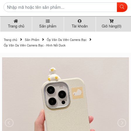
Trang chủ
Sản phẩm
Tài khoản
Giỏ hàng(0)
Trang chủ
Sản Phẩm
Ốp Vân Da Viền Camera Bạc
Ốp Vân Da Viền Camera Bạc - Hình Nổi Duck