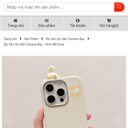
Trang chủ
Sản phẩm
Tài khoản
Giỏ hàng(0)
Trang chủ
Sản Phẩm
Ốp Vân Da Viền Camera Bạc
Ốp Vân Da Viền Camera Bạc - Hình Nổi Duck