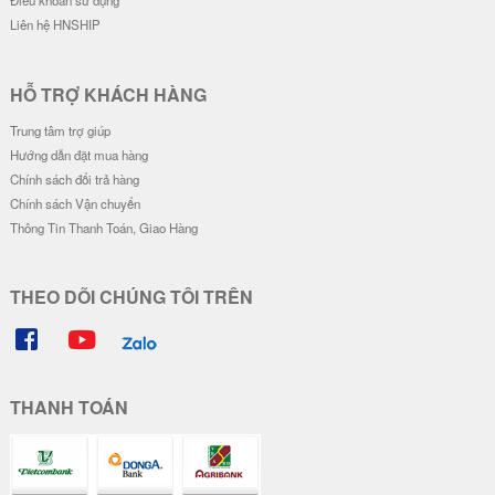
Ốp Vân Da Viền Camera Bạc - Mẫ
Ốp Vân Da Viền Camera Bạc - Mẫ
u Độc Lập Tự Do
u Độc Lập Tự Do Hạnh Phúc
28.000 đ
28.000 đ
Đơn giá
Số lượng
Đơn giá
Số lượng
24.000 đ
5-19
24.000 đ
5-19
22.000 đ
20-49
22.000 đ
20-49
20.000 đ
50-100
20.000 đ
50-100
Ốp Vân Da Viền Camera Bạc - Mẫ
Ốp Vân Da Viền Camera Bạc - Mo
u Piglet !!!
torcycle Couple
28.000 đ
28.000 đ