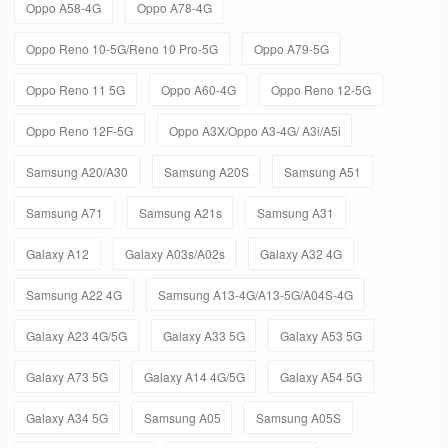
Oppo A58-4G
Oppo A78-4G
Oppo Reno 10-5G/Reno 10 Pro-5G
Oppo A79-5G
Oppo Reno 11 5G
Oppo A60-4G
Oppo Reno 12-5G
Oppo Reno 12F-5G
Oppo A3X/Oppo A3-4G/ A3i/A5i
Samsung A20/A30
Samsung A20S
Samsung A51
Samsung A71
Samsung A21s
Samsung A31
Galaxy A12
Galaxy A03s/A02s
Galaxy A32 4G
Samsung A22 4G
Samsung A13-4G/A13-5G/A04S-4G
Galaxy A23 4G/5G
Galaxy A33 5G
Galaxy A53 5G
Galaxy A73 5G
Galaxy A14 4G/5G
Galaxy A54 5G
Galaxy A34 5G
Samsung A05
Samsung A05S