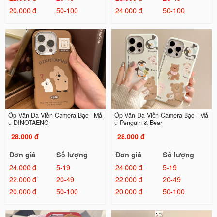
20.000 đ
50-100
24.000 đ
50-100
Ốp Vân Da Viền Camera Bạc - Mẫ
Ốp Vân Da Viền Camera Bạc - Mẫ
u DINOTAENG
u Penguin & Bear
28.000 đ
28.000 đ
Đơn giá
Số lượng
Đơn giá
Số lượng
24.000 đ
5-19
24.000 đ
5-19
22.000 đ
20-49
22.000 đ
20-49
20.000 đ
50-100
20.000 đ
50-100