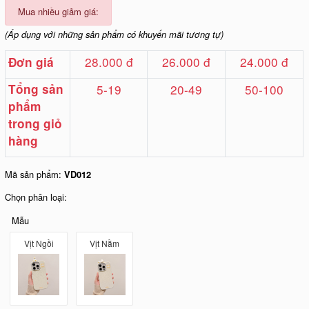
Mua nhiều giảm giá:
(Áp dụng với những sản phẩm có khuyến mãi tương tự)
28.000 đ
26.000 đ
24.000 đ
Đơn giá
Tổng sản
5-19
20-49
50-100
phẩm
trong giỏ
hàng
Mã sản phẩm:
VD012
Chọn phân loại:
Mẫu
Vịt Ngồi
Vịt Nằm