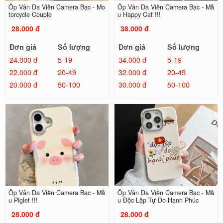
Ốp Vân Da Viền Camera Bạc - Mo
Ốp Vân Da Viền Camera Bạc - Mẫ
torcycle Couple
u Happy Cat !!!
28.000 đ
38.000 đ
Đơn giá
Số lượng
Đơn giá
Số lượng
24.000 đ
5-19
34.000 đ
5-19
22.000 đ
20-49
32.000 đ
20-49
20.000 đ
50-100
30.000 đ
50-100
Ốp Vân Da Viền Camera Bạc - Mẫ
Ốp Vân Da Viền Camera Bạc - Mẫ
u Piglet !!!
u Độc Lập Tự Do Hạnh Phúc
28.000 đ
28.000 đ