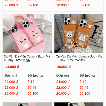
20.000 đ
50-100
20.000 đ
50-100
Ốp Vân Da Viền Camera Bạc - Mẫ
Ốp Vân Da Viền Camera Bạc - Mẫ
u Baby Three Piggy
u Baby Three Monkey
28.000 đ
28.000 đ
Đơn giá
Số lượng
Đơn giá
Số lượng
24.000 đ
5-19
24.000 đ
5-19
22.000 đ
20-49
22.000 đ
20-49
20.000 đ
50-100
20.000 đ
50-100