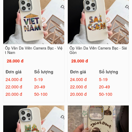
Ốp Vân Da Viền Camera Bạc - Việ
Ốp Vân Da Viền Camera Bạc - Sài
t Nam
Gòn
28.000 đ
28.000 đ
Đơn giá
Số lượng
Đơn giá
Số lượng
24.000 đ
5-19
24.000 đ
5-19
22.000 đ
20-49
22.000 đ
20-49
20.000 đ
50-100
20.000 đ
50-100