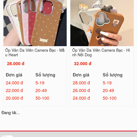
Ốp Vân Da Viền Camera Bạc - Mẫ
Ốp Vân Da Viền Camera Bạc - Hì
u Heart
nh Nổi Dog
28.000 đ
32.000 đ
Đơn giá
Số lượng
Đơn giá
Số lượng
24.000 đ
5-19
28.000 đ
5-19
22.000 đ
20-49
26.000 đ
20-49
20.000 đ
50-100
24.000 đ
50-100