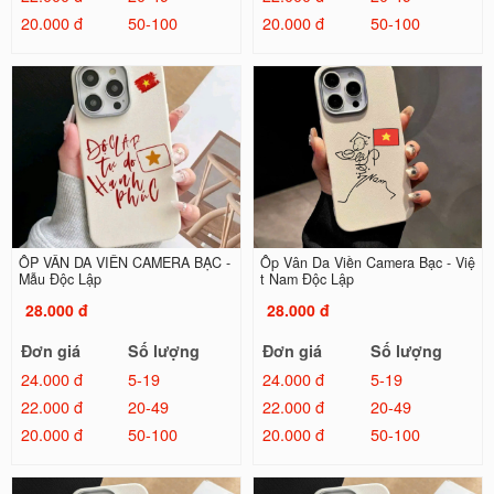
20.000 đ
50-100
20.000 đ
50-100
ỐP VÂN DA VIỀN CAMERA BẠC -
Ốp Vân Da Viền Camera Bạc - Việ
Mẫu Độc Lập
t Nam Độc Lập
28.000 đ
28.000 đ
Đơn giá
Số lượng
Đơn giá
Số lượng
24.000 đ
5-19
24.000 đ
5-19
22.000 đ
20-49
22.000 đ
20-49
20.000 đ
50-100
20.000 đ
50-100