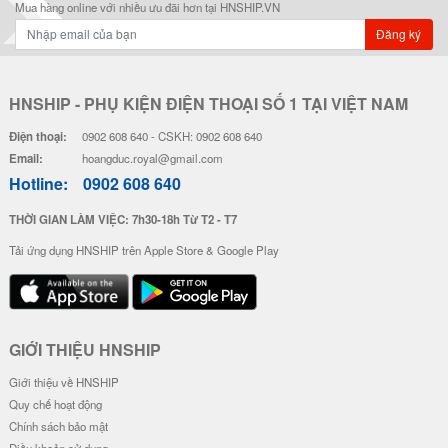
Ốp Vân Da Viền Camera Bạc - Mẫ
Ốp Vân Da Viền Camera Bạc - Mẫ
u Luck Cat
u Độc Lập
28.000 đ
28.000 đ
Đơn giá
Số lượng
Đơn giá
Số lượng
24.000 đ
5-19
24.000 đ
5-19
22.000 đ
20-49
22.000 đ
20-49
20.000 đ
50-100
20.000 đ
50-100