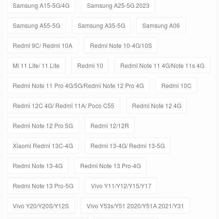
Samsung A15-5G/4G
Samsung A25-5G 2023
Samsung A55-5G
Samsung A35-5G
Samsung A06
Redmi 9C/ Redmi 10A
Redmi Note 10-4G/10S
Mi 11 Lite/ 11 Lite
Redmi 10
Redmi Note 11 4G/Note 11s 4G
Redmi Note 11 Pro 4G/5G/Redmi Note 12 Pro 4G
Redmi 10C
Redmi 12C 4G/ Redmi 11A/ Poco C55
Redmi Note 12 4G
Redmi Note 12 Pro 5G
Redmi 12/12R
Xiaomi Redmi 13C-4G
Redmi 13-4G/ Redmi 13-5G
Redmi Note 13-4G
Redmi Note 13 Pro-4G
Redmi Note 13 Pro-5G
Vivo Y11/Y12/Y15/Y17
Vivo Y20/Y20S/Y12S
Vivo Y53s/Y51 2020/Y51A 2021/Y31