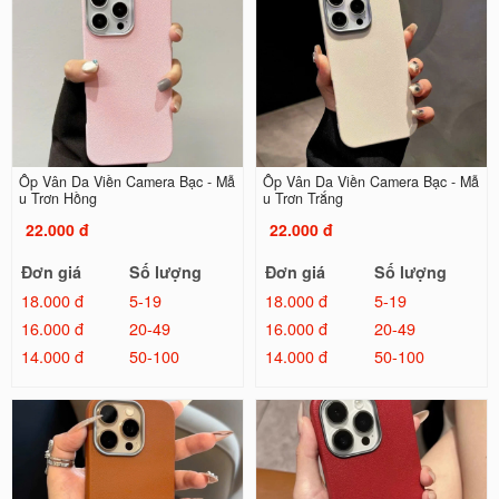
Ốp Vân Da Viền Camera Bạc - Mẫ
Ốp Vân Da Viền Camera Bạc - Mẫ
u Trơn Hồng
u Trơn Trắng
22.000 đ
22.000 đ
Đơn giá
Số lượng
Đơn giá
Số lượng
18.000 đ
5-19
18.000 đ
5-19
16.000 đ
20-49
16.000 đ
20-49
14.000 đ
50-100
14.000 đ
50-100