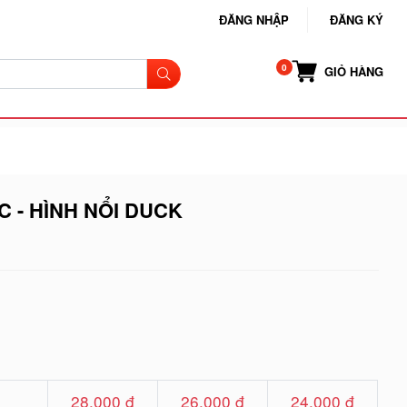
ĐĂNG NHẬP
ĐĂNG KÝ
GIỎ HÀNG
 - HÌNH NỔI DUCK
28.000 đ
26.000 đ
24.000 đ