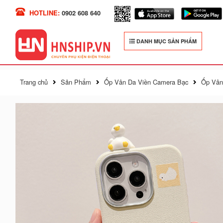
HOTLINE:
0902 608 640
DANH MỤC SẢN PHẨM
Trang chủ
Sản Phẩm
Ốp Vân Da Viền Camera Bạc
Ốp Vân