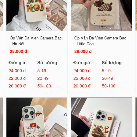
Ốp Vân Da Viền Camera Bạc
Ốp Vân Da Viền Camera Bạc
- Hà Nội
- Little Dog
28.000 đ
28.000 đ
Đơn giá
Số lượng
Đơn giá
Số lượng
24.000 đ
5-19
24.000 đ
5-19
22.000 đ
20-49
22.000 đ
20-49
20.000 đ
50-100
20.000 đ
50-100