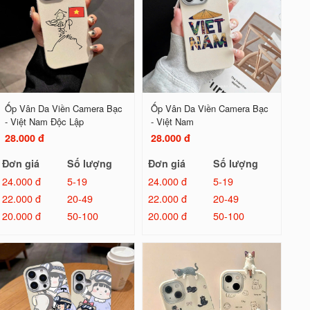
Ốp Vân Da Viền Camera Bạc
Ốp Vân Da Viền Camera Bạc
- Việt Nam Độc Lập
- Việt Nam
28.000 đ
28.000 đ
Đơn giá
Số lượng
Đơn giá
Số lượng
24.000 đ
5-19
24.000 đ
5-19
22.000 đ
20-49
22.000 đ
20-49
20.000 đ
50-100
20.000 đ
50-100