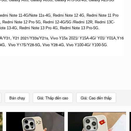
 Redmi Note 11-4G/Note 11s-4G, Redmi Note 12 4G,
Redmi Note 11 Pro
, Redmi Note 12 Pro 5G, Redmi 12-4G/5G /Redmi 12R, Redmi 13C-
ote 13-4G, Redmi Note 13 Pro 4G, R
edmi Note 13 Pro-5G.
A/Y31, Y21 2021/Y33s/Y21s,
,Y16
Vivo Y15s 2021/ Y15A-4G/ Y01/ Y01A
4G, Vivo Y17S/Y28-5G, Vivo Y28-4G, Vivo
Y100-4G/ Y100-5G.
Bán chạy
Giá: Thấp đến cao
Giá: Cao đến thấp