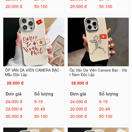
20.000 đ
50-100
20.000 đ
50-100
ỐP VÂN DA VIỀN CAMERA BẠC -
Ốp Vân Da Viền Camera Bạc - Việ
Mẫu Độc Lập
t Nam Độc Lập
28.000 đ
28.000 đ
Đơn giá
Số lượng
Đơn giá
Số lượng
24.000 đ
5-19
24.000 đ
5-19
22.000 đ
20-49
22.000 đ
20-49
20.000 đ
50-100
20.000 đ
50-100