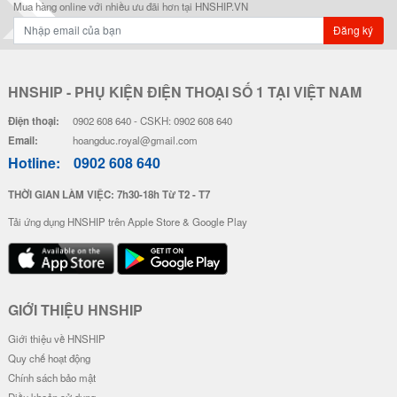
Ốp Vân Da Viền Camera Bạc - Mẫ
Ốp Vân Da Viền Camera Bạc - Mẫ
u Luck Cat
u Độc Lập
28.000 đ
28.000 đ
Đơn giá
Số lượng
Đơn giá
Số lượng
24.000 đ
5-19
24.000 đ
5-19
22.000 đ
20-49
22.000 đ
20-49
20.000 đ
50-100
20.000 đ
50-100