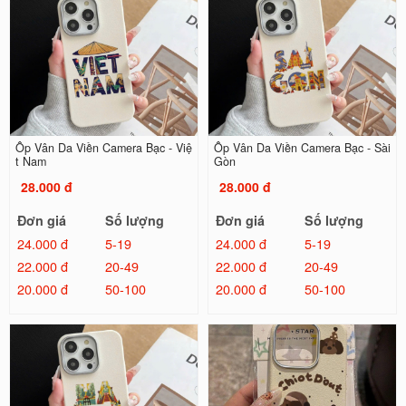
Ốp Vân Da Viền Camera Bạc - Việ
Ốp Vân Da Viền Camera Bạc - Sài
t Nam
Gòn
28.000 đ
28.000 đ
Đơn giá
Số lượng
Đơn giá
Số lượng
24.000 đ
5-19
24.000 đ
5-19
22.000 đ
20-49
22.000 đ
20-49
20.000 đ
50-100
20.000 đ
50-100