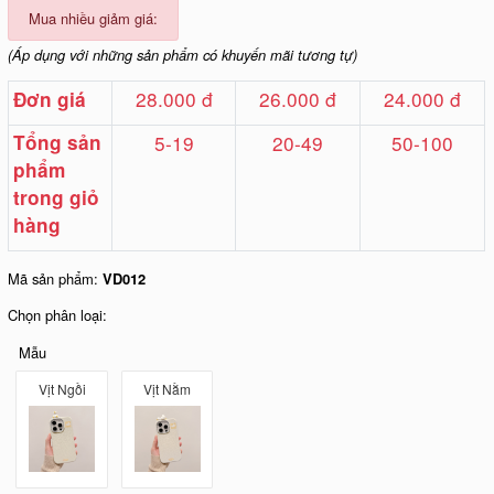
Mua nhiều giảm giá:
(Áp dụng với những sản phẩm có khuyến mãi tương tự)
28.000 đ
26.000 đ
24.000 đ
Đơn giá
Tổng sản
5-19
20-49
50-100
phẩm
trong giỏ
hàng
Mã sản phẩm:
VD012
Chọn phân loại:
Mẫu
Vịt Ngồi
Vịt Nằm