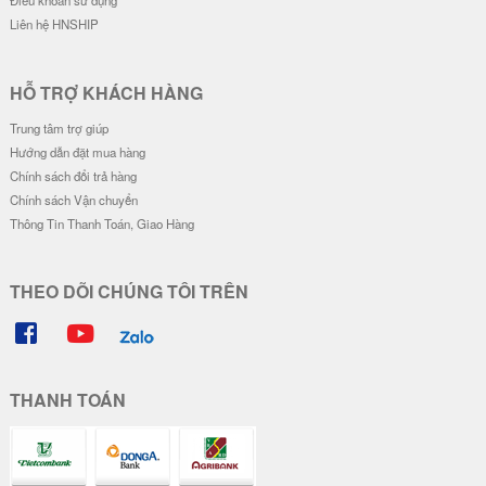
Ốp Vân Da Viền Camera Bạc - Mẫ
Ốp Vân Da Viền Camera Bạc - Mẫ
u Độc Lập Tự Do
u Độc Lập Tự Do Hạnh Phúc
28.000 đ
28.000 đ
Đơn giá
Số lượng
Đơn giá
Số lượng
24.000 đ
5-19
24.000 đ
5-19
22.000 đ
20-49
22.000 đ
20-49
20.000 đ
50-100
20.000 đ
50-100
Ốp Vân Da Viền Camera Bạc - Mẫ
Ốp Vân Da Viền Camera Bạc - Mo
u Piglet !!!
torcycle Couple
28.000 đ
28.000 đ