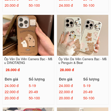
20.000 đ
50-100
24.000 đ
50-100
Ốp Vân Da Viền Camera Bạc - Mẫ
Ốp Vân Da Viền Camera Bạc - Mẫ
u DINOTAENG
u Penguin & Bear
28.000 đ
28.000 đ
Đơn giá
Số lượng
Đơn giá
Số lượng
24.000 đ
5-19
24.000 đ
5-19
22.000 đ
20-49
22.000 đ
20-49
20.000 đ
50-100
20.000 đ
50-100