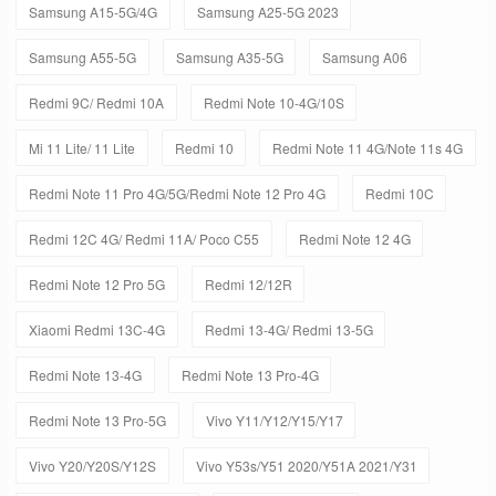
Samsung A15-5G/4G
Samsung A25-5G 2023
Samsung A55-5G
Samsung A35-5G
Samsung A06
Redmi 9C/ Redmi 10A
Redmi Note 10-4G/10S
Mi 11 Lite/ 11 Lite
Redmi 10
Redmi Note 11 4G/Note 11s 4G
Redmi Note 11 Pro 4G/5G/Redmi Note 12 Pro 4G
Redmi 10C
Redmi 12C 4G/ Redmi 11A/ Poco C55
Redmi Note 12 4G
Redmi Note 12 Pro 5G
Redmi 12/12R
Xiaomi Redmi 13C-4G
Redmi 13-4G/ Redmi 13-5G
Redmi Note 13-4G
Redmi Note 13 Pro-4G
Redmi Note 13 Pro-5G
Vivo Y11/Y12/Y15/Y17
Vivo Y20/Y20S/Y12S
Vivo Y53s/Y51 2020/Y51A 2021/Y31