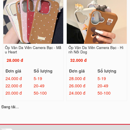
Ốp Vân Da Viền Camera Bạc - Mẫ
Ốp Vân Da Viền Camera Bạc - Hì
u Heart
nh Nổi Dog
28.000 đ
32.000 đ
Đơn giá
Số lượng
Đơn giá
Số lượng
24.000 đ
5-19
28.000 đ
5-19
22.000 đ
20-49
26.000 đ
20-49
20.000 đ
50-100
24.000 đ
50-100