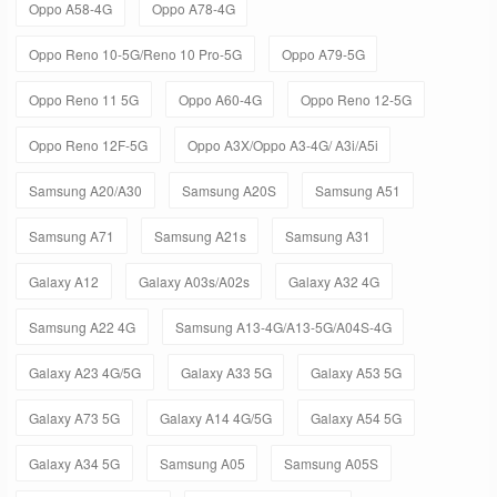
Oppo A58-4G
Oppo A78-4G
Oppo Reno 10-5G/Reno 10 Pro-5G
Oppo A79-5G
Oppo Reno 11 5G
Oppo A60-4G
Oppo Reno 12-5G
Oppo Reno 12F-5G
Oppo A3X/Oppo A3-4G/ A3i/A5i
Samsung A20/A30
Samsung A20S
Samsung A51
Samsung A71
Samsung A21s
Samsung A31
Galaxy A12
Galaxy A03s/A02s
Galaxy A32 4G
Samsung A22 4G
Samsung A13-4G/A13-5G/A04S-4G
Galaxy A23 4G/5G
Galaxy A33 5G
Galaxy A53 5G
Galaxy A73 5G
Galaxy A14 4G/5G
Galaxy A54 5G
Galaxy A34 5G
Samsung A05
Samsung A05S