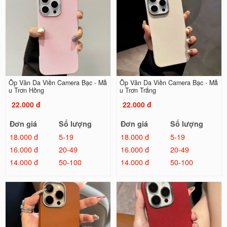
Ốp Vân Da Viền Camera Bạc - Mẫ
Ốp Vân Da Viền Camera Bạc - Mẫ
u Trơn Hồng
u Trơn Trắng
22.000 đ
22.000 đ
Đơn giá
Số lượng
Đơn giá
Số lượng
18.000 đ
5-19
18.000 đ
5-19
16.000 đ
20-49
16.000 đ
20-49
14.000 đ
50-100
14.000 đ
50-100