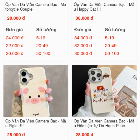
Ốp Vân Da Viền Camera Bạc - Mo
Ốp Vân Da Viền Camera Bạc - Mẫ
torcycle Couple
u Happy Cat !!!
28.000 đ
38.000 đ
Đơn giá
Số lượng
Đơn giá
Số lượng
24.000 đ
5-19
34.000 đ
5-19
22.000 đ
20-49
32.000 đ
20-49
20.000 đ
50-100
30.000 đ
50-100
Ốp Vân Da Viền Camera Bạc - Mẫ
Ốp Vân Da Viền Camera Bạc - Mẫ
u Piglet !!!
u Độc Lập Tự Do Hạnh Phúc
28.000 đ
28.000 đ