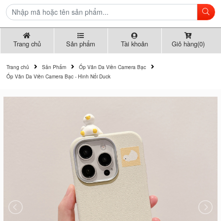
Trang chủ
Sản phẩm
Tài khoản
Giỏ hàng(0)
Trang chủ
Sản Phẩm
Ốp Vân Da Viền Camera Bạc
Ốp Vân Da Viền Camera Bạc - Hình Nổi Duck