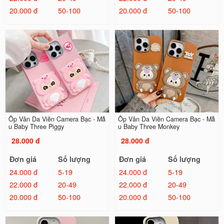
20.000 đ
50-100
20.000 đ
50-100
Ốp Vân Da Viền Camera Bạc - Mẫ
Ốp Vân Da Viền Camera Bạc - Mẫ
u Baby Three Piggy
u Baby Three Monkey
28.000 đ
28.000 đ
Đơn giá
Số lượng
Đơn giá
Số lượng
24.000 đ
5-19
24.000 đ
5-19
22.000 đ
20-49
22.000 đ
20-49
20.000 đ
50-100
20.000 đ
50-100