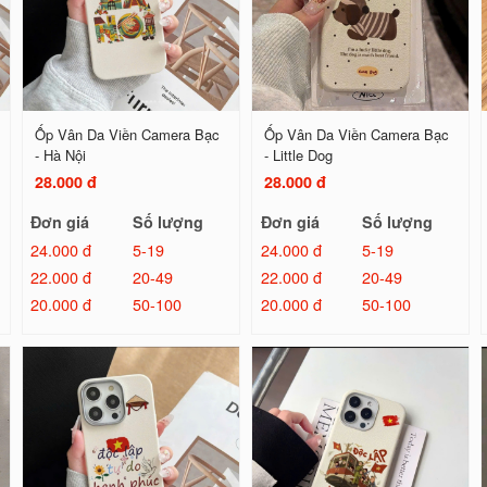
Ốp Vân Da Viền Camera Bạc
Ốp Vân Da Viền Camera Bạc
- Hà Nội
- Little Dog
28.000 đ
28.000 đ
Đơn giá
Số lượng
Đơn giá
Số lượng
24.000 đ
5-19
24.000 đ
5-19
22.000 đ
20-49
22.000 đ
20-49
20.000 đ
50-100
20.000 đ
50-100