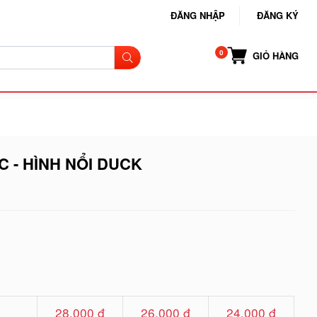
ĐĂNG NHẬP
ĐĂNG KÝ
GIỎ HÀNG
 - HÌNH NỔI DUCK
28.000 đ
26.000 đ
24.000 đ