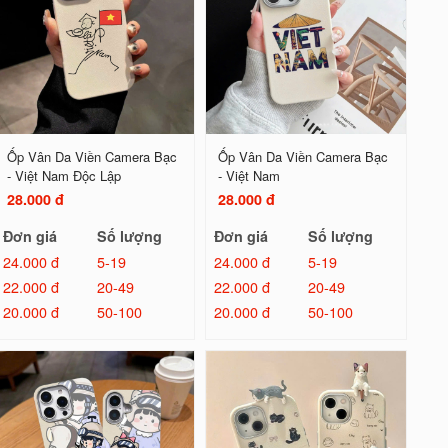
Ốp Vân Da Viền Camera Bạc
Ốp Vân Da Viền Camera Bạc
- Việt Nam Độc Lập
- Việt Nam
28.000 đ
28.000 đ
Đơn giá
Số lượng
Đơn giá
Số lượng
24.000 đ
5-19
24.000 đ
5-19
22.000 đ
20-49
22.000 đ
20-49
20.000 đ
50-100
20.000 đ
50-100