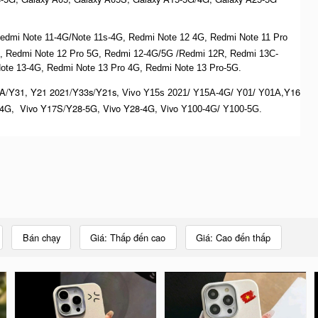
 Redmi Note 11-4G/Note 11s-4G, Redmi Note 12 4G,
Redmi Note 11 Pro
, Redmi Note 12 Pro 5G, Redmi 12-4G/5G /Redmi 12R, Redmi 13C-
ote 13-4G, Redmi Note 13 Pro 4G, R
edmi Note 13 Pro-5G.
A/Y31, Y21 2021/Y33s/Y21s,
,Y16
Vivo Y15s 2021/ Y15A-4G/ Y01/ Y01A
4G, Vivo Y17S/Y28-5G, Vivo Y28-4G, Vivo
Y100-4G/ Y100-5G.
Bán chạy
Giá: Thấp đến cao
Giá: Cao đến thấp