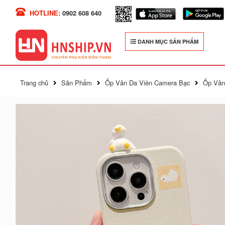
HOTLINE:
0902 608 640
DANH MỤC SẢN PHẨM
Trang chủ
Sản Phẩm
Ốp Vân Da Viền Camera Bạc
Ốp Vân