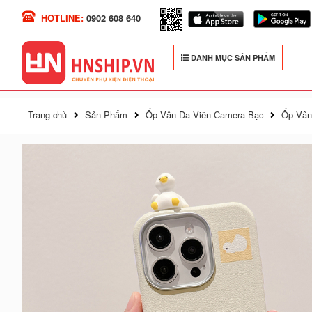
HOTLINE:
0902 608 640
DANH MỤC SẢN PHẨM
Trang chủ
Sản Phẩm
Ốp Vân Da Viền Camera Bạc
Ốp Vân