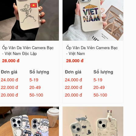
Ốp Vân Da Viền Camera Bạc
Ốp Vân Da Viền Camera Bạc
- Việt Nam Độc Lập
- Việt Nam
28.000 đ
28.000 đ
Đơn giá
Số lượng
Đơn giá
Số lượng
24.000 đ
5-19
24.000 đ
5-19
22.000 đ
20-49
22.000 đ
20-49
20.000 đ
50-100
20.000 đ
50-100