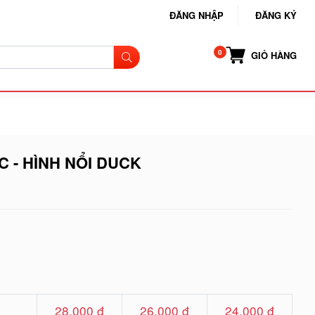
ĐĂNG NHẬP
ĐĂNG KÝ
GIỎ HÀNG
 - HÌNH NỔI DUCK
28.000 đ
26.000 đ
24.000 đ