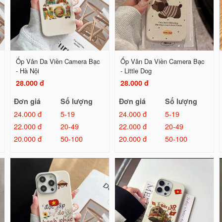
Ốp Vân Da Viền Camera Bạc
Ốp Vân Da Viền Camera Bạc
- Hà Nội
- Little Dog
28.000 đ
28.000 đ
Đơn giá
Số lượng
Đơn giá
Số lượng
24.000 đ
5-19
24.000 đ
5-19
22.000 đ
20-49
22.000 đ
20-49
20.000 đ
50-100
20.000 đ
50-100