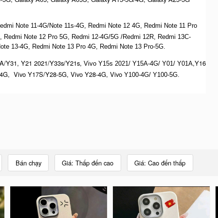
 Redmi Note 11-4G/Note 11s-4G, Redmi Note 12 4G,
Redmi Note 11 Pro
, Redmi Note 12 Pro 5G, Redmi 12-4G/5G /Redmi 12R, Redmi 13C-
ote 13-4G, Redmi Note 13 Pro 4G, R
edmi Note 13 Pro-5G.
A/Y31, Y21 2021/Y33s/Y21s,
,Y16
Vivo Y15s 2021/ Y15A-4G/ Y01/ Y01A
4G, Vivo Y17S/Y28-5G, Vivo Y28-4G, Vivo
Y100-4G/ Y100-5G.
Bán chạy
Giá: Thấp đến cao
Giá: Cao đến thấp