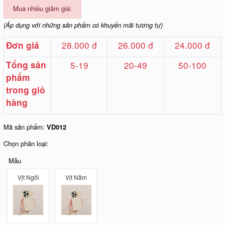
Mua nhiều giảm giá:
(Áp dụng với những sản phẩm có khuyến mãi tương tự)
28.000 đ
26.000 đ
24.000 đ
Đơn giá
Tổng sản
5-19
20-49
50-100
phẩm
trong giỏ
hàng
Mã sản phẩm:
VD012
Chọn phân loại:
Mẫu
Vịt Ngồi
Vịt Nằm