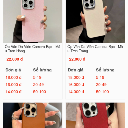
Ốp Vân Da Viền Camera Bạc - Mẫ
Ốp Vân Da Viền Camera Bạc - Mẫ
u Trơn Hồng
u Trơn Trắng
22.000 đ
22.000 đ
Đơn giá
Số lượng
Đơn giá
Số lượng
18.000 đ
5-19
18.000 đ
5-19
16.000 đ
20-49
16.000 đ
20-49
14.000 đ
50-100
14.000 đ
50-100