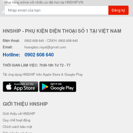
Ốp Vân Da Viền Camera Bạc - Mẫ
Ốp Vân Da Viền Camera Bạc - Mẫ
u Luck Cat
u Độc Lập
28.000 đ
28.000 đ
Đơn giá
Số lượng
Đơn giá
Số lượng
24.000 đ
5-19
24.000 đ
5-19
22.000 đ
20-49
22.000 đ
20-49
20.000 đ
50-100
20.000 đ
50-100