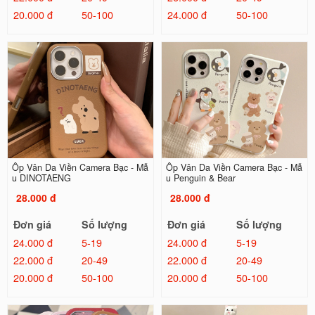
20.000 đ
50-100
24.000 đ
50-100
Ốp Vân Da Viền Camera Bạc - Mẫ
Ốp Vân Da Viền Camera Bạc - Mẫ
u DINOTAENG
u Penguin & Bear
28.000 đ
28.000 đ
Đơn giá
Số lượng
Đơn giá
Số lượng
24.000 đ
5-19
24.000 đ
5-19
22.000 đ
20-49
22.000 đ
20-49
20.000 đ
50-100
20.000 đ
50-100