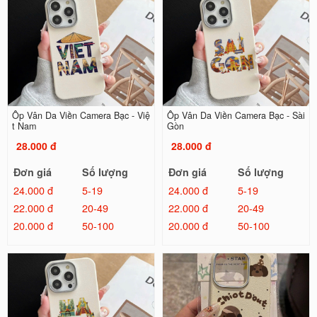
Ốp Vân Da Viền Camera Bạc - Việ
Ốp Vân Da Viền Camera Bạc - Sài
t Nam
Gòn
28.000 đ
28.000 đ
Đơn giá
Số lượng
Đơn giá
Số lượng
24.000 đ
5-19
24.000 đ
5-19
22.000 đ
20-49
22.000 đ
20-49
20.000 đ
50-100
20.000 đ
50-100