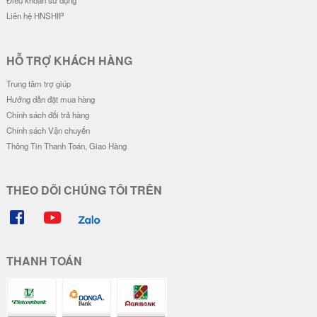
Ốp Vân Da Viền Camera Bạc - Mẫ
Ốp Vân Da Viền Camera Bạc - Mẫ
u Độc Lập Tự Do
u Độc Lập Tự Do Hạnh Phúc
28.000 đ
28.000 đ
Đơn giá
Số lượng
Đơn giá
Số lượng
24.000 đ
5-19
24.000 đ
5-19
22.000 đ
20-49
22.000 đ
20-49
20.000 đ
50-100
20.000 đ
50-100
Ốp Vân Da Viền Camera Bạc - Mẫ
Ốp Vân Da Viền Camera Bạc - Mo
u Piglet !!!
torcycle Couple
28.000 đ
28.000 đ