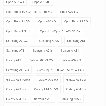
Oppo A58-4G
Oppo A78-4G
Oppo Reno 10-5G/Reno 10 Pro-5G
Oppo A79-5G
Oppo Reno 11 5G
Oppo A60-4G
Oppo Reno 12-5G
Oppo Reno 12F-5G
Oppo A3X/Oppo A3-4G/ A3i/A5i
Samsung A20/A30
Samsung A20S
Samsung A51
Samsung A71
Samsung A21s
Samsung A31
Galaxy A12
Galaxy A03s/A02s
Galaxy A32 4G
Samsung A22 4G
Samsung A13-4G/A13-5G/A04S-4G
Galaxy A23 4G/5G
Galaxy A33 5G
Galaxy A53 5G
Galaxy A73 5G
Galaxy A14 4G/5G
Galaxy A54 5G
Galaxy A34 5G
Samsung A05
Samsung A05S