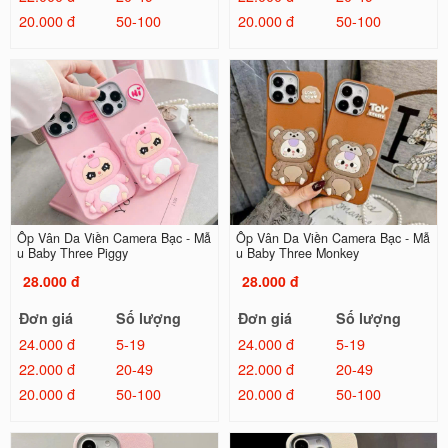
20.000 đ
50-100
20.000 đ
50-100
Ốp Vân Da Viền Camera Bạc - Mẫ
Ốp Vân Da Viền Camera Bạc - Mẫ
u Baby Three Piggy
u Baby Three Monkey
28.000 đ
28.000 đ
Đơn giá
Số lượng
Đơn giá
Số lượng
24.000 đ
5-19
24.000 đ
5-19
22.000 đ
20-49
22.000 đ
20-49
20.000 đ
50-100
20.000 đ
50-100