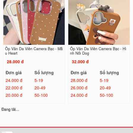
Ốp Vân Da Viền Camera Bạc - Mẫ
Ốp Vân Da Viền Camera Bạc - Hì
u Heart
nh Nổi Dog
28.000 đ
32.000 đ
Đơn giá
Số lượng
Đơn giá
Số lượng
24.000 đ
5-19
28.000 đ
5-19
22.000 đ
20-49
26.000 đ
20-49
20.000 đ
50-100
24.000 đ
50-100