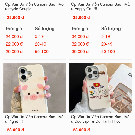
Ốp Vân Da Viền Camera Bạc - Mo
Ốp Vân Da Viền Camera Bạc - Mẫ
torcycle Couple
u Happy Cat !!!
28.000 đ
38.000 đ
Đơn giá
Số lượng
Đơn giá
Số lượng
24.000 đ
5-19
34.000 đ
5-19
22.000 đ
20-49
32.000 đ
20-49
20.000 đ
50-100
30.000 đ
50-100
Ốp Vân Da Viền Camera Bạc - Mẫ
Ốp Vân Da Viền Camera Bạc - Mẫ
u Piglet !!!
u Độc Lập Tự Do Hạnh Phúc
28.000 đ
28.000 đ