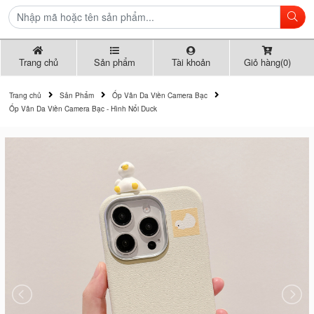
Trang chủ
Sản phẩm
Tài khoản
Giỏ hàng(0)
Trang chủ
Sản Phẩm
Ốp Vân Da Viền Camera Bạc
Ốp Vân Da Viền Camera Bạc - Hình Nổi Duck