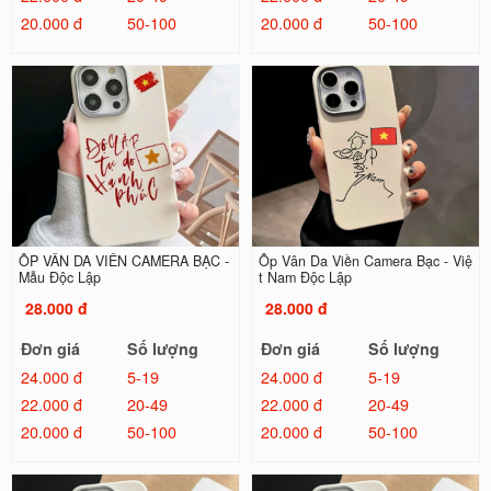
20.000 đ
50-100
20.000 đ
50-100
ỐP VÂN DA VIỀN CAMERA BẠC -
Ốp Vân Da Viền Camera Bạc - Việ
Mẫu Độc Lập
t Nam Độc Lập
28.000 đ
28.000 đ
Đơn giá
Số lượng
Đơn giá
Số lượng
24.000 đ
5-19
24.000 đ
5-19
22.000 đ
20-49
22.000 đ
20-49
20.000 đ
50-100
20.000 đ
50-100