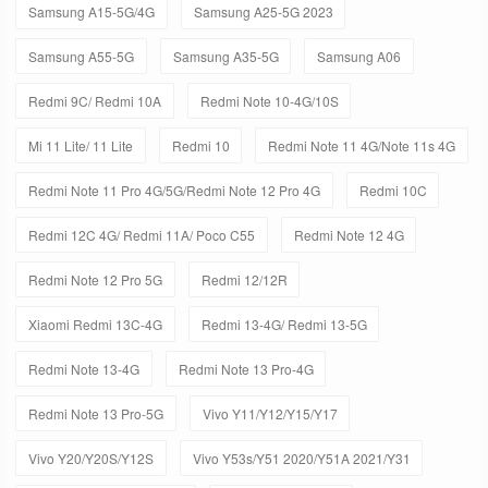
Samsung A15-5G/4G
Samsung A25-5G 2023
Samsung A55-5G
Samsung A35-5G
Samsung A06
Redmi 9C/ Redmi 10A
Redmi Note 10-4G/10S
Mi 11 Lite/ 11 Lite
Redmi 10
Redmi Note 11 4G/Note 11s 4G
Redmi Note 11 Pro 4G/5G/Redmi Note 12 Pro 4G
Redmi 10C
Redmi 12C 4G/ Redmi 11A/ Poco C55
Redmi Note 12 4G
Redmi Note 12 Pro 5G
Redmi 12/12R
Xiaomi Redmi 13C-4G
Redmi 13-4G/ Redmi 13-5G
Redmi Note 13-4G
Redmi Note 13 Pro-4G
Redmi Note 13 Pro-5G
Vivo Y11/Y12/Y15/Y17
Vivo Y20/Y20S/Y12S
Vivo Y53s/Y51 2020/Y51A 2021/Y31