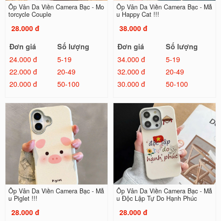
Ốp Vân Da Viền Camera Bạc - Mo
Ốp Vân Da Viền Camera Bạc - Mẫ
torcycle Couple
u Happy Cat !!!
28.000 đ
38.000 đ
Đơn giá
Số lượng
Đơn giá
Số lượng
24.000 đ
5-19
34.000 đ
5-19
22.000 đ
20-49
32.000 đ
20-49
20.000 đ
50-100
30.000 đ
50-100
Ốp Vân Da Viền Camera Bạc - Mẫ
Ốp Vân Da Viền Camera Bạc - Mẫ
u Piglet !!!
u Độc Lập Tự Do Hạnh Phúc
28.000 đ
28.000 đ