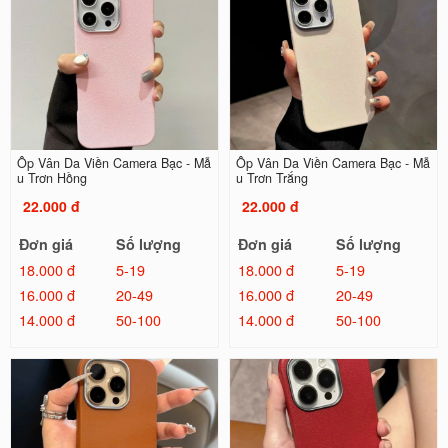
Ốp Vân Da Viền Camera Bạc - Mẫ
Ốp Vân Da Viền Camera Bạc - Mẫ
u Trơn Hồng
u Trơn Trắng
22.000 đ
22.000 đ
Đơn giá
Số lượng
Đơn giá
Số lượng
18.000 đ
5-19
18.000 đ
5-19
16.000 đ
20-49
16.000 đ
20-49
14.000 đ
50-100
14.000 đ
50-100