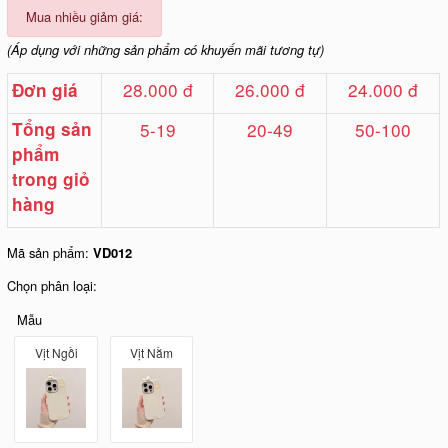
Mua nhiều giảm giá:
(Áp dụng với những sản phẩm có khuyến mãi tương tự)
28.000 đ
26.000 đ
24.000 đ
Đơn giá
Tổng sản
5-19
20-49
50-100
phẩm
trong giỏ
hàng
Mã sản phẩm:
VD012
Chọn phân loại:
Mẫu
Vịt Ngồi
Vịt Nằm