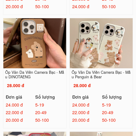
20.000 đ
50-100
24.000 đ
50-100
Ốp Vân Da Viền Camera Bạc - Mẫ
Ốp Vân Da Viền Camera Bạc - Mẫ
u DINOTAENG
u Penguin & Bear
28.000 đ
28.000 đ
Đơn giá
Số lượng
Đơn giá
Số lượng
24.000 đ
5-19
24.000 đ
5-19
22.000 đ
20-49
22.000 đ
20-49
20.000 đ
50-100
20.000 đ
50-100