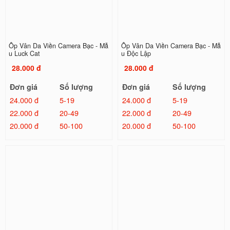
Ốp Vân Da Viền Camera Bạc - Mẫ
Ốp Vân Da Viền Camera Bạc - Mẫ
u Luck Cat
u Độc Lập
28.000 đ
28.000 đ
Đơn giá
Số lượng
Đơn giá
Số lượng
24.000 đ
5-19
24.000 đ
5-19
22.000 đ
20-49
22.000 đ
20-49
20.000 đ
50-100
20.000 đ
50-100