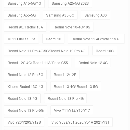
Samsung A15-5G/4G
Samsung A25-5G 2023
Samsung A55-5G
Samsung A35-5G
Samsung A06
Redmi 9C/ Redmi 10A
Redmi Note 10-4G/10S
Mi 11 Lite/ 11 Lite
Redmi 10
Redmi Note 11 4G/Note 11s 4G
Redmi Note 11 Pro 4G/5G/Redmi Note 12 Pro 4G
Redmi 10C
Redmi 12C 4G/ Redmi 11A/ Poco C55
Redmi Note 12 4G
Redmi Note 12 Pro 5G
Redmi 12/12R
Xiaomi Redmi 13C-4G
Redmi 13-4G/ Redmi 13-5G
Redmi Note 13-4G
Redmi Note 13 Pro-4G
Redmi Note 13 Pro-5G
Vivo Y11/Y12/Y15/Y17
Vivo Y20/Y20S/Y12S
Vivo Y53s/Y51 2020/Y51A 2021/Y31