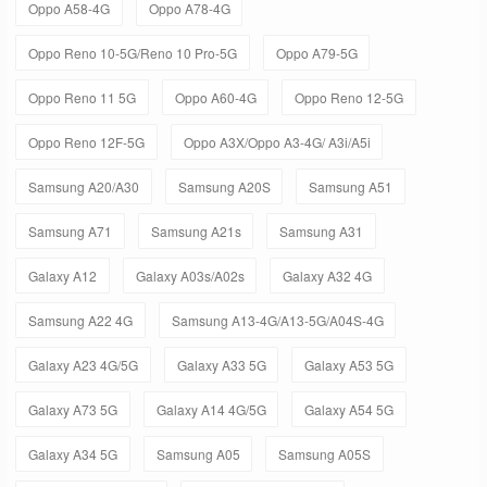
Oppo A58-4G
Oppo A78-4G
Oppo Reno 10-5G/Reno 10 Pro-5G
Oppo A79-5G
Oppo Reno 11 5G
Oppo A60-4G
Oppo Reno 12-5G
Oppo Reno 12F-5G
Oppo A3X/Oppo A3-4G/ A3i/A5i
Samsung A20/A30
Samsung A20S
Samsung A51
Samsung A71
Samsung A21s
Samsung A31
Galaxy A12
Galaxy A03s/A02s
Galaxy A32 4G
Samsung A22 4G
Samsung A13-4G/A13-5G/A04S-4G
Galaxy A23 4G/5G
Galaxy A33 5G
Galaxy A53 5G
Galaxy A73 5G
Galaxy A14 4G/5G
Galaxy A54 5G
Galaxy A34 5G
Samsung A05
Samsung A05S