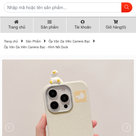
Trang chủ
Sản phẩm
Tài khoản
Giỏ hàng(0)
Trang chủ
Sản Phẩm
Ốp Vân Da Viền Camera Bạc
Ốp Vân Da Viền Camera Bạc - Hình Nổi Duck