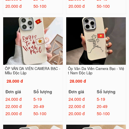
20.000 đ
50-100
20.000 đ
50-100
ỐP VÂN DA VIỀN CAMERA BẠC -
Ốp Vân Da Viền Camera Bạc - Việ
Mẫu Độc Lập
t Nam Độc Lập
28.000 đ
28.000 đ
Đơn giá
Số lượng
Đơn giá
Số lượng
24.000 đ
5-19
24.000 đ
5-19
22.000 đ
20-49
22.000 đ
20-49
20.000 đ
50-100
20.000 đ
50-100