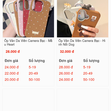
Ốp Vân Da Viền Camera Bạc - Mẫ
Ốp Vân Da Viền Camera Bạc - Hì
u Heart
nh Nổi Dog
28.000 đ
32.000 đ
Đơn giá
Số lượng
Đơn giá
Số lượng
24.000 đ
5-19
28.000 đ
5-19
22.000 đ
20-49
26.000 đ
20-49
20.000 đ
50-100
24.000 đ
50-100