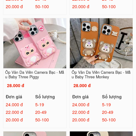
20.000 đ
50-100
20.000 đ
50-100
Ốp Vân Da Viền Camera Bạc - Mẫ
Ốp Vân Da Viền Camera Bạc - Mẫ
u Baby Three Piggy
u Baby Three Monkey
28.000 đ
28.000 đ
Đơn giá
Số lượng
Đơn giá
Số lượng
24.000 đ
5-19
24.000 đ
5-19
22.000 đ
20-49
22.000 đ
20-49
20.000 đ
50-100
20.000 đ
50-100