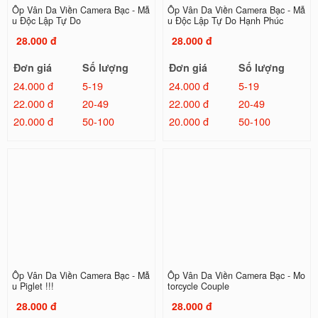
Ốp Vân Da Viền Camera Bạc - Mẫ
Ốp Vân Da Viền Camera Bạc - Mẫ
u Độc Lập Tự Do
u Độc Lập Tự Do Hạnh Phúc
28.000 đ
28.000 đ
Đơn giá
Số lượng
Đơn giá
Số lượng
24.000 đ
5-19
24.000 đ
5-19
22.000 đ
20-49
22.000 đ
20-49
20.000 đ
50-100
20.000 đ
50-100
Ốp Vân Da Viền Camera Bạc - Mẫ
Ốp Vân Da Viền Camera Bạc - Mo
u Piglet !!!
torcycle Couple
28.000 đ
28.000 đ