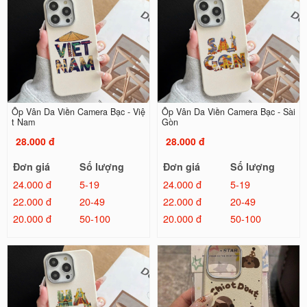
Ốp Vân Da Viền Camera Bạc - Việ
Ốp Vân Da Viền Camera Bạc - Sài
t Nam
Gòn
28.000 đ
28.000 đ
Đơn giá
Số lượng
Đơn giá
Số lượng
24.000 đ
5-19
24.000 đ
5-19
22.000 đ
20-49
22.000 đ
20-49
20.000 đ
50-100
20.000 đ
50-100