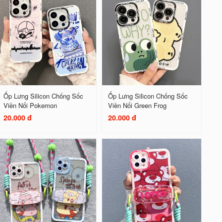
Ốp Lưng Silicon Chống Sốc
Ốp Lưng Silicon Chống Sốc
Viền Nổi Pokemon
Viền Nổi Green Frog
20.000 đ
20.000 đ