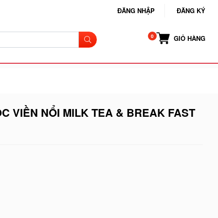
ĐĂNG NHẬP
ĐĂNG KÝ
GIỎ HÀNG
C VIỀN NỔI MILK TEA & BREAK FAST