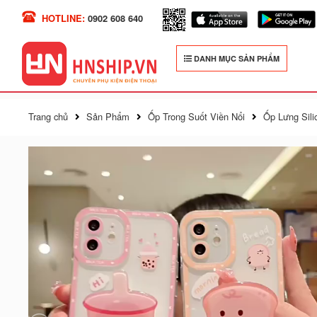
HOTLINE:
0902 608 640
DANH MỤC SẢN PHẨM
Trang chủ
Sản Phẩm
Ốp Trong Suốt Viền Nổi
Ốp Lưng Sili