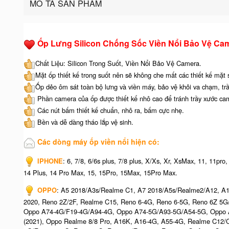
MÔ TẢ SẢN PHẨM
Ốp Lưng Silicon Chống Sốc Viền Nổi Bảo Vệ Ca
Chất Liệu: Silicon Trong Suốt, Viền Nổi Bảo Vệ Camera.
Mặt ốp thiết kế trong suốt nên sẽ không che mất các thiết kế mặt
Ốp dẻo ôm sát toàn bộ lưng và viền máy, bảo vệ khỏi va chạm, tr
Phần camera của ốp được thiết kế nhô cao để tránh trầy xước ca
Các nút bấm thiết kế chuẩn, nhô ra, bấm cực nhẹ.
Bền và dễ dàng tháo lắp vệ sinh.
Các dòng máy ốp viền nổi hiện có:
IPHONE
: 6, 7/8, 6/6s plus, 7/8 plus, X/Xs, Xr, XsMax, 11, 11pr
14 Plus, 14 Pro Max, 15, 15Pro, 15Max, 15Pro Max.
OPPO
: A5 2018/A3s/Realme C1, A7 2018/A5s/Realme2/A12, A1
2020, Reno 2Z/2F, Realme C15, Reno 6-4G, Reno 6-5G, Reno 6Z 5
Oppo A74-4G/F19-4G/A94-4G, Oppo A74-5G/A93-5G/A54-5G, Oppo A
(2021), Oppo Realme 8/8 Pro, A16K, A16-4G, A55-4G, Realme C12/