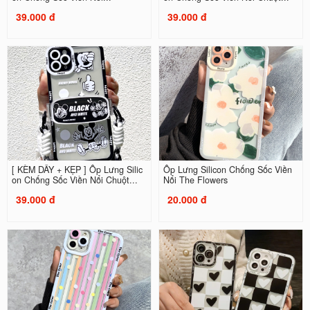
39.000 đ
39.000 đ
[ KÈM DÂY + KẸP ] Ốp Lưng Silic
Ốp Lưng Silicon Chống Sốc Viền
on Chống Sốc Viền Nổi Chuột...
Nổi The Flowers
39.000 đ
20.000 đ