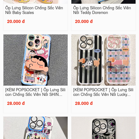
Ốp Lưng Silicon Chống Sốc Viền
Ốp Lưng Silicon Chống Sốc Viền
Nổi Baby Scales
Nổi Teddy Doremon
20.000 đ
20.000 đ
[KÈM POPSOCKET ] Ốp Lưng Sili
[KÈM POPSOCKET ] Ốp Lưng Sili
con Chống Sốc Viền Nổi SHIN...
con Chống Sốc Viền Nổi Lucky...
28.000 đ
28.000 đ