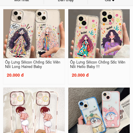
Ốp Lưng Silicon Chống Sốc Viền
Ốp Lưng Silicon Chống Sốc Viền
Nổi Long Haired Baby
Nổi Hello Baby !!!
20.000 đ
20.000 đ