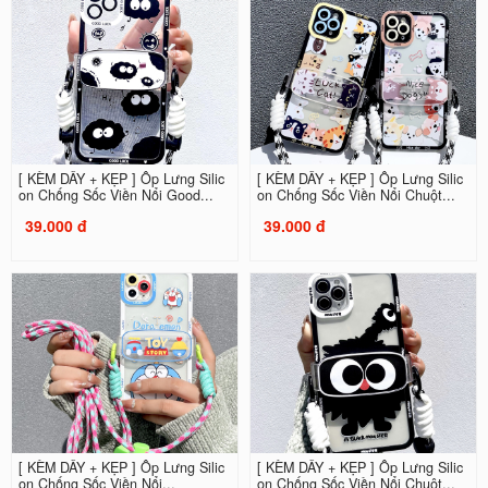
[ KÈM DÂY + KẸP ] Ốp Lưng Silic
[ KÈM DÂY + KẸP ] Ốp Lưng Silic
on Chống Sốc Viền Nổi Good...
on Chống Sốc Viền Nổi Chuột...
39.000 đ
39.000 đ
[ KÈM DÂY + KẸP ] Ốp Lưng Silic
[ KÈM DÂY + KẸP ] Ốp Lưng Silic
on Chống Sốc Viền Nổi...
on Chống Sốc Viền Nổi Chuột...