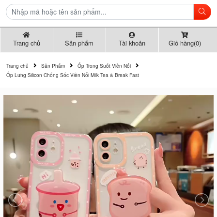
Trang chủ
Sản phẩm
Tài khoản
Giỏ hàng(0)
Trang chủ
Sản Phẩm
Ốp Trong Suốt Viền Nổi
Ốp Lưng Silicon Chống Sốc Viền Nổi Milk Tea & Break Fast