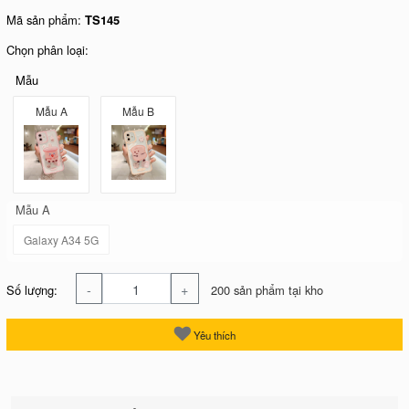
Mã sản phẩm:
TS145
Chọn phân loại:
Mẫu
Mẫu A
Mẫu B
Mẫu A
Galaxy A34 5G
-
+
Số lượng:
200 sản phẩm tại kho
Yêu thích