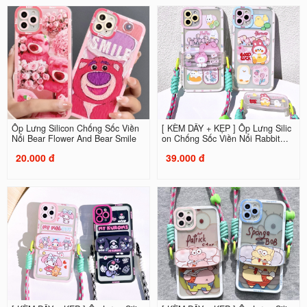
Ốp Lưng Silicon Chống Sốc Viền
[ KÈM DÂY + KẸP ] Ốp Lưng Silic
Nổi Bear Flower And Bear Smile
on Chống Sốc Viền Nổi Rabbit...
20.000 đ
39.000 đ