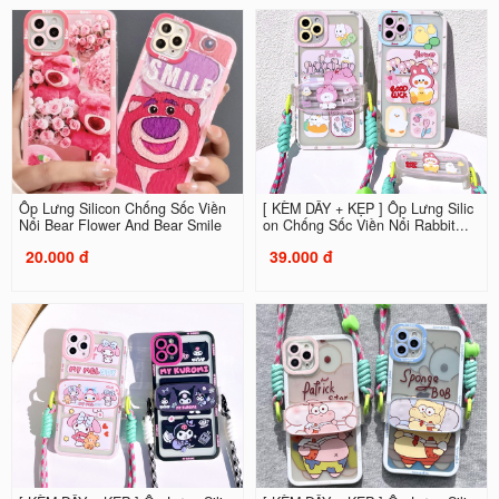
Ốp Lưng Silicon Chống Sốc Viền
[ KÈM DÂY + KẸP ] Ốp Lưng Silic
Nổi Bear Flower And Bear Smile
on Chống Sốc Viền Nổi Rabbit...
20.000 đ
39.000 đ