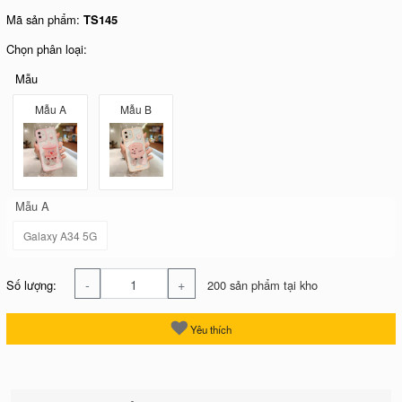
Mã sản phẩm:
TS145
Chọn phân loại:
Mẫu
Mẫu A
Mẫu B
Mẫu A
Galaxy A34 5G
-
+
Số lượng:
200 sản phẩm tại kho
Yêu thích