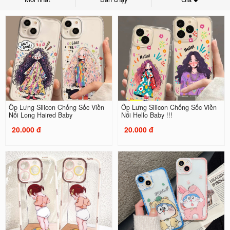
Ốp Lưng Silicon Chống Sốc Viền
Ốp Lưng Silicon Chống Sốc Viền
Nổi Long Haired Baby
Nổi Hello Baby !!!
20.000 đ
20.000 đ