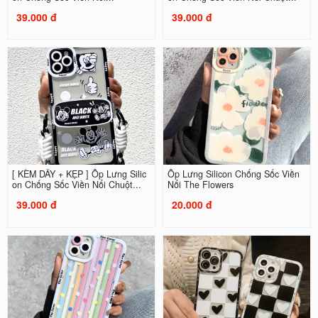
39.000 đ
39.000 đ
[ KÈM DÂY + KẸP ] Ốp Lưng Silic
Ốp Lưng Silicon Chống Sốc Viền
on Chống Sốc Viền Nổi Chuột...
Nổi The Flowers
39.000 đ
20.000 đ