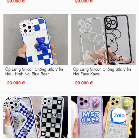
20.000 đ
20.000 đ
Ốp Lưng Silicon Chống Sốc Viền
Ốp Lưng Silicon Chống Sốc Viền
Nổi - Hình Nổi Blue Bear
Nổi Face Kaws
23.000 đ
20.000 đ