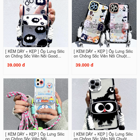
[ KÈM DÂY + KẸP ] Ốp Lưng Silic
[ KÈM DÂY + KẸP ] Ốp Lưng Silic
on Chống Sốc Viền Nổi Good...
on Chống Sốc Viền Nổi Chuột...
39.000 đ
39.000 đ
[ KÈM DÂY + KẸP ] Ốp Lưng Silic
[ KÈM DÂY + KẸP ] Ốp Lưng Silic
on Chống Sốc Viền Nổi...
on Chống Sốc Viền Nổi Chuột...