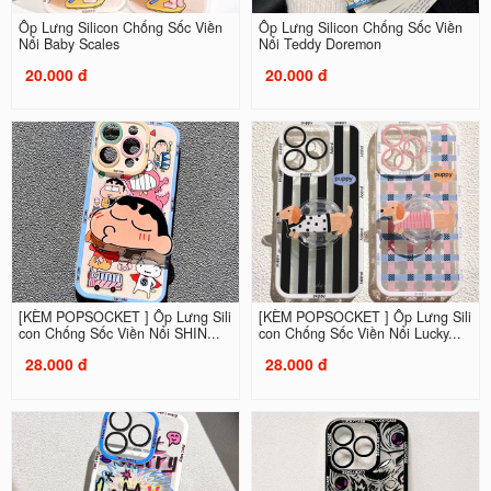
Ốp Lưng Silicon Chống Sốc Viền
Ốp Lưng Silicon Chống Sốc Viền
Nổi Baby Scales
Nổi Teddy Doremon
20.000 đ
20.000 đ
[KÈM POPSOCKET ] Ốp Lưng Sili
[KÈM POPSOCKET ] Ốp Lưng Sili
con Chống Sốc Viền Nổi SHIN...
con Chống Sốc Viền Nổi Lucky...
28.000 đ
28.000 đ