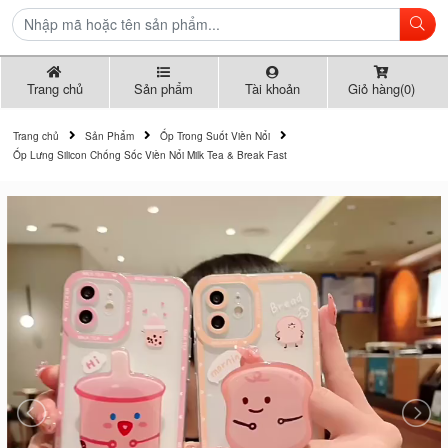
Trang chủ
Sản phẩm
Tài khoản
Giỏ hàng(0)
Trang chủ
Sản Phẩm
Ốp Trong Suốt Viền Nổi
Ốp Lưng Silicon Chống Sốc Viền Nổi Milk Tea & Break Fast