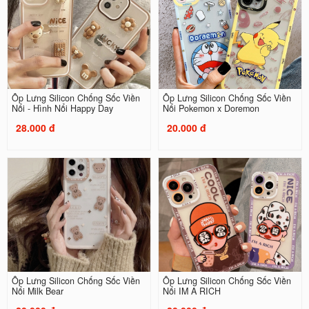
Ốp Lưng Silicon Chống Sốc Viền
Ốp Lưng Silicon Chống Sốc Viền
Nổi - Hình Nổi Happy Day
Nổi Pokemon x Doremon
28.000 đ
20.000 đ
Ốp Lưng Silicon Chống Sốc Viền
Ốp Lưng Silicon Chống Sốc Viền
Nổi Milk Bear
Nổi IM A RICH